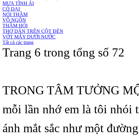
MƯA TÌNH ÁI
CỎ DẠI
NÓI THẦM
VÔ NGÔN
THẦM HỎI
THƠ DÁN TRÊN CỘT ĐÈN
VỚT MÂY DƯỚI NƯỚC
Tất cả các trang
Trang 6 trong tổng số 72
TRONG TÂM TƯỞNG MỘ
mỗi lần nhớ em là tôi nhói 
ánh mắt sắc như một đườn