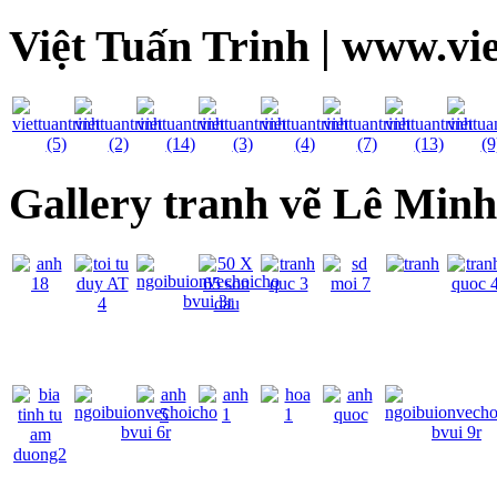
Việt Tuấn Trinh | www.vi
Gallery tranh vẽ Lê Min