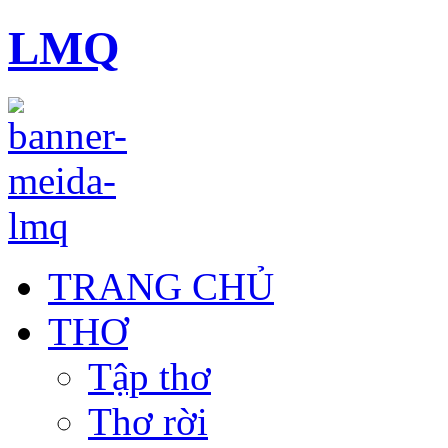
LMQ
TRANG CHỦ
THƠ
Tập thơ
Thơ rời