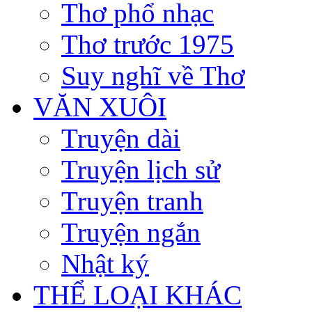
Thơ phổ nhạc
Thơ trước 1975
Suy nghĩ về Thơ
VĂN XUÔI
Truyện dài
Truyện lịch sử
Truyện tranh
Truyện ngắn
Nhật ký
THỂ LOẠI KHÁC