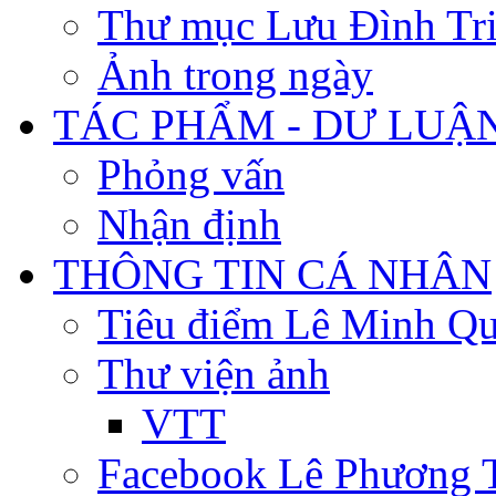
Thư mục Lưu Đình Tr
Ảnh trong ngày
TÁC PHẨM - DƯ LUẬ
Phỏng vấn
Nhận định
THÔNG TIN CÁ NHÂN
Tiêu điểm Lê Minh Q
Thư viện ảnh
VTT
Facebook Lê Phương 