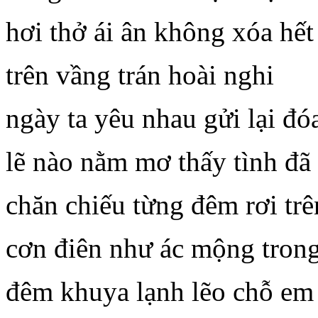
hơi thở ái ân không xóa hết
trên vầng trán hoài nghi
ngày ta yêu nhau gửi lại đó
lẽ nào nằm mơ thấy tình đã
chăn chiếu từng đêm rơi tr
cơn điên như ác mộng trong
đêm khuya lạnh lẽo chỗ em