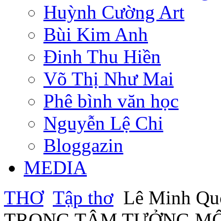
Huỳnh Cường Art
Bùi Kim Anh
Đinh Thu Hiền
Võ Thị Như Mai
Phê bình văn học
Nguyễn Lệ Chi
Bloggazin
MEDIA
THƠ
Tập thơ
Lê Minh Qu
TRONG TÂM TƯỞNG MỘ