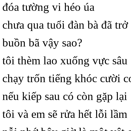
đóa tường vi héo úa
chưa qua tuổi đàn bà đã trở
buồn bã vậy sao?
tôi thèm lao xuống vực sâu
chạy trốn tiếng khóc cười c
nếu kiếp sau có còn gặp lại
tôi và em sẽ rửa hết lỗi lầm