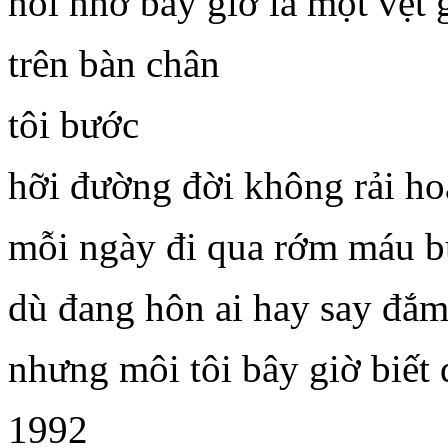
nỗi nhớ bây giờ là một vệ
trên bàn chân
tôi bước
hỡi đường đời không rải ho
mỗi ngày đi qua rớm máu b
dù đang hôn ai hay say đắm
nhưng môi tôi bây giờ biết
1992