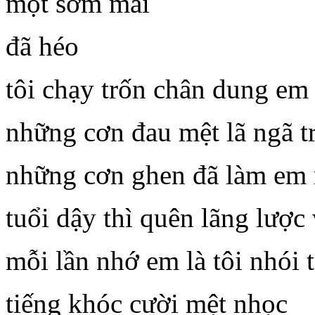
một sớm mai
đã héo
tôi chạy trốn chân dung em
những cơn đau mệt lã ngã t
những cơn ghen đã làm em 
tuổi dậy thì quên lãng lược
mỗi lần nhớ em là tôi nhói 
tiếng khóc cười mệt nhọc