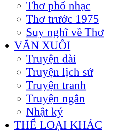
Thơ phổ nhạc
Thơ trước 1975
Suy nghĩ về Thơ
VĂN XUÔI
Truyện dài
Truyện lịch sử
Truyện tranh
Truyện ngắn
Nhật ký
THỂ LOẠI KHÁC