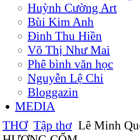
Huỳnh Cường Art
Bùi Kim Anh
Đinh Thu Hiền
Võ Thị Như Mai
Phê bình văn học
Nguyễn Lệ Chi
Bloggazin
MEDIA
THƠ
Tập thơ
Lê Minh Qu
HƯƠNG CỐM