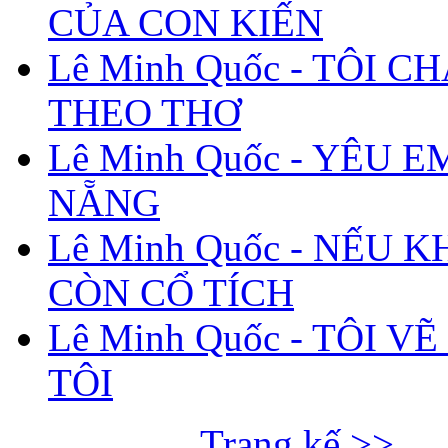
CỦA CON KIẾN
Lê Minh Quốc - TÔI C
THEO THƠ
Lê Minh Quốc - YÊU E
NẴNG
Lê Minh Quốc - NẾU 
CÒN CỔ TÍCH
Lê Minh Quốc - TÔI V
TÔI
Trang kế >>