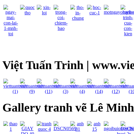
Việt Tuấn Trinh | www.vi
Gallery tranh vẽ Lê Min