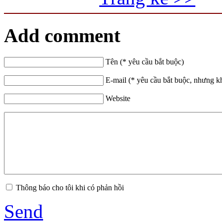
Add comment
Tên (* yêu cầu bắt buộc)
E-mail (* yêu cầu bắt buộc, nhưng k
Website
Thông báo cho tôi khi có phản hồi
Send