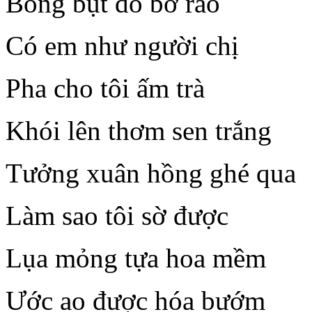
Bông bụt đỏ bờ rào
Có em như người chị
Pha cho tôi ấm trà
Khói lên thơm sen trắng
Tưởng xuân hồng ghé qua
Làm sao tôi sờ được
Lụa mỏng tựa hoa mềm
Ước ao được hóa bướm