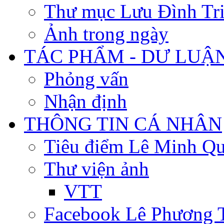
Thư mục Lưu Đình Tr
Ảnh trong ngày
TÁC PHẨM - DƯ LUẬ
Phỏng vấn
Nhận định
THÔNG TIN CÁ NHÂN
Tiêu điểm Lê Minh Q
Thư viện ảnh
VTT
Facebook Lê Phương 