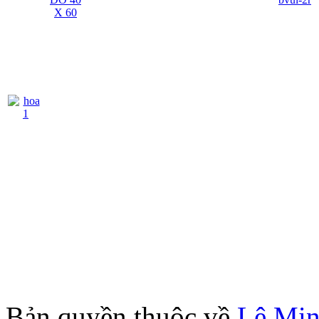
Bản quyền thuộc về
Lê Mi