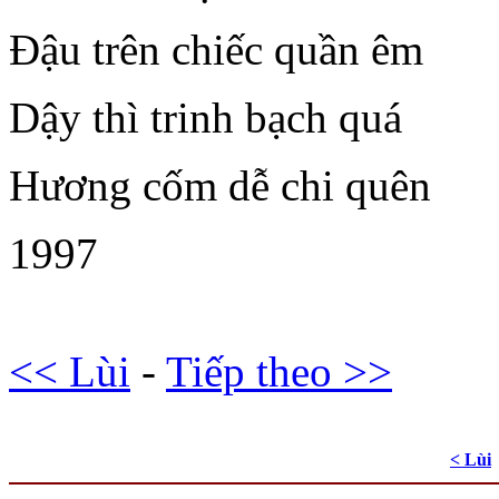
Đậu trên chiếc quần êm
Dậy thì trinh bạch quá
Hương cốm dễ chi quên
1997
<< Lùi
-
Tiếp theo >>
< Lùi