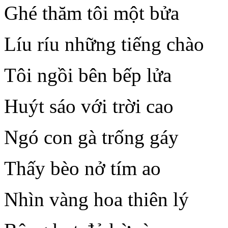
Ghé thăm tôi một bửa
Líu ríu những tiếng chào
Tôi ngồi bên bếp lửa
Huýt sáo với trời cao
Ngó con gà trống gáy
Thấy bèo nở tím ao
Nhìn vàng hoa thiên lý