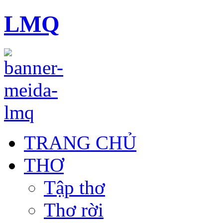
LMQ
TRANG CHỦ
THƠ
Tập thơ
Thơ rời