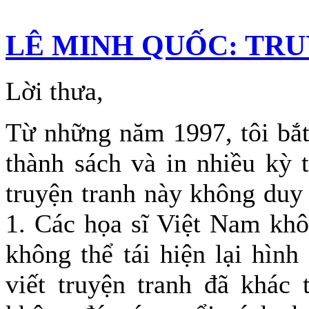
LÊ MINH QUỐC: TRU
Lời thưa,
Từ những năm 1997, tôi bắt 
thành sách và in nhiều kỳ 
truyện tranh này không duy
1. Các họa sĩ Việt Nam kh
không thể tái hiện lại hình
viết truyện tranh đã khác