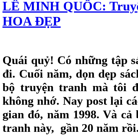
LÊ MINH QUỐC: Truy
HOA ĐẸP
Quái quỷ! Có những tập sá
đi. Cuối năm, dọn dẹp sác
bộ truyện tranh mà tôi đ
không nhớ. Nay post lại cá
gian đó, năm 1998. Và cả b
tranh này, gần 20 năm rồi