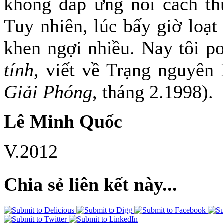
không đáp ứng nổi cách th
Tuy nhiên, lúc bấy giờ loạt
khen ngợi nhiều. Nay tôi po
tính,
viết về Trạng nguyên
Giải Phóng
, tháng 2.1998).
Lê Minh Quốc
V.2012
Chia sẻ liên kết này...