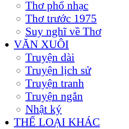
Thơ phổ nhạc
Thơ trước 1975
Suy nghĩ về Thơ
VĂN XUÔI
Truyện dài
Truyện lịch sử
Truyện tranh
Truyện ngắn
Nhật ký
THỂ LOẠI KHÁC