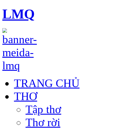
LMQ
TRANG CHỦ
THƠ
Tập thơ
Thơ rời