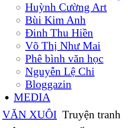
Huỳnh Cường Art
Bùi Kim Anh
Đinh Thu Hiền
Võ Thị Như Mai
Phê bình văn học
Nguyễn Lệ Chi
Bloggazin
MEDIA
VĂN XUÔI
Truyện tranh