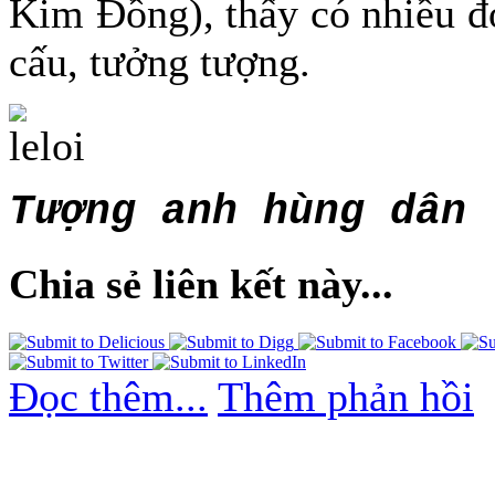
Kim Đồng), thấy có nhiều đ
cấu, tưởng tượng.
Tượng anh hùng dân 
Chia sẻ liên kết này...
Đọc thêm...
Thêm phản hồi