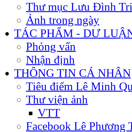
Thư mục Lưu Đình Tr
Ảnh trong ngày
TÁC PHẨM - DƯ LUẬ
Phỏng vấn
Nhận định
THÔNG TIN CÁ NHÂN
Tiêu điểm Lê Minh Q
Thư viện ảnh
VTT
Facebook Lê Phương 