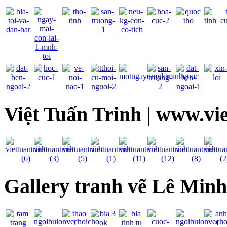
Việt Tuấn Trinh | www.vi
Gallery tranh vẽ Lê Min