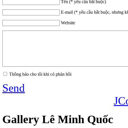
Tên (* yêu cầu bắt buộc)
E-mail (* yêu cầu bắt buộc, nhưng k
Website
Thông báo cho tôi khi có phản hồi
Send
JC
Gallery Lê Minh Quốc