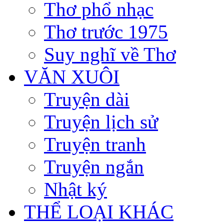
Thơ phổ nhạc
Thơ trước 1975
Suy nghĩ về Thơ
VĂN XUÔI
Truyện dài
Truyện lịch sử
Truyện tranh
Truyện ngắn
Nhật ký
THỂ LOẠI KHÁC