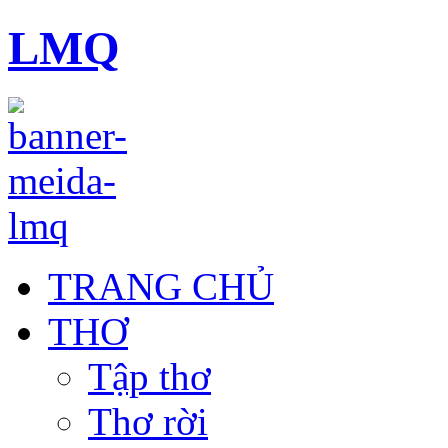
LMQ
TRANG CHỦ
THƠ
Tập thơ
Thơ rời