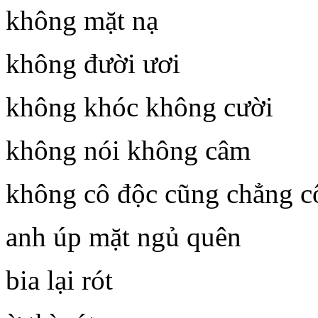
không mặt nạ
không đười ươi
không khóc không cười
không nói không câm
không cô độc cũng chẳng c
anh úp mặt ngủ quên
bia lại rót