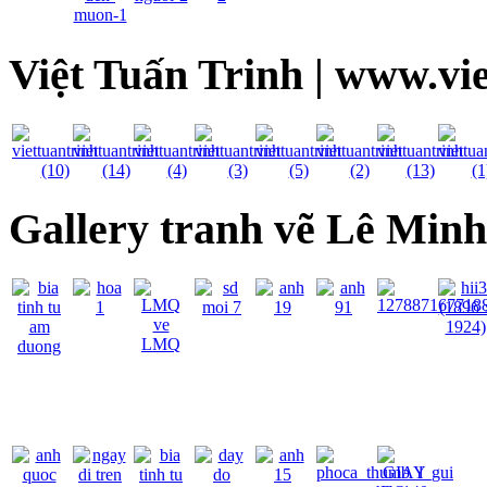
Việt Tuấn Trinh | www.vi
Gallery tranh vẽ Lê Min