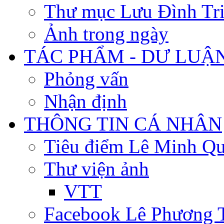
Thư mục Lưu Đình Tr
Ảnh trong ngày
TÁC PHẨM - DƯ LUẬ
Phỏng vấn
Nhận định
THÔNG TIN CÁ NHÂN
Tiêu điểm Lê Minh Q
Thư viện ảnh
VTT
Facebook Lê Phương 