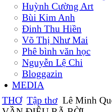
Huỳnh Cường Art
Bùi Kim Anh
Đinh Thu Hiền
Võ Thị Như Mai
Phê bình văn học
Nguyễn Lệ Chi
Bloggazin
MEDIA
THƠ
Tập thơ
Lê Minh Qu
VẦN ĐIỆU RÃ RỜI