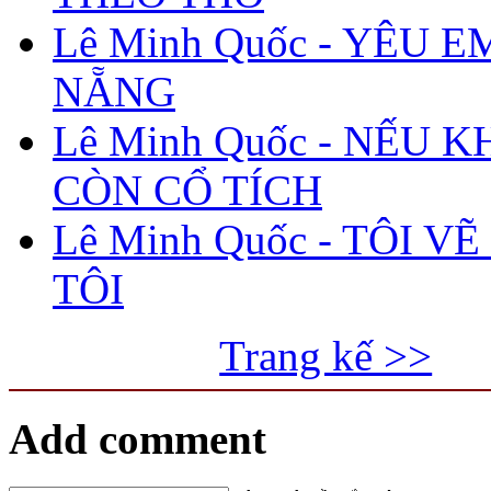
Lê Minh Quốc - YÊU E
NẴNG
Lê Minh Quốc - NẾU 
CÒN CỔ TÍCH
Lê Minh Quốc - TÔI V
TÔI
Trang kế >>
Add comment