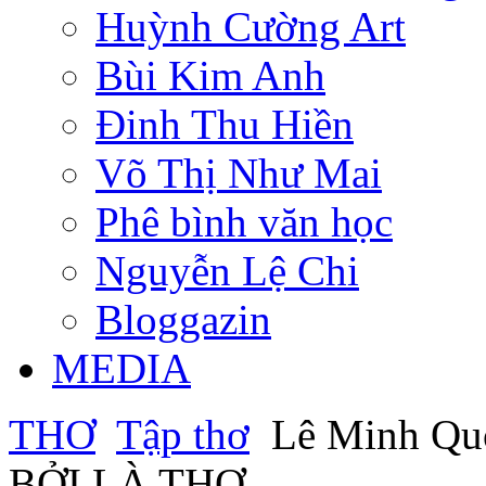
Huỳnh Cường Art
Bùi Kim Anh
Đinh Thu Hiền
Võ Thị Như Mai
Phê bình văn học
Nguyễn Lệ Chi
Bloggazin
MEDIA
THƠ
Tập thơ
Lê Minh Qu
BỞI LÀ THƠ