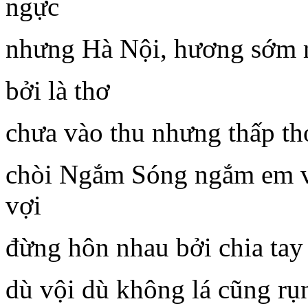
ngực
nhưng Hà Nội, hương sớm m
bởi là thơ
chưa vào thu nhưng thấp t
chòi Ngắm Sóng ngắm em và
vợi
đừng hôn nhau bởi chia tay 
dù vội dù không lá cũng rụ