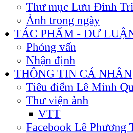
Thư mục Lưu Đình Tr
Ảnh trong ngày
TÁC PHẨM - DƯ LUẬ
Phỏng vấn
Nhận định
THÔNG TIN CÁ NHÂN
Tiêu điểm Lê Minh Q
Thư viện ảnh
VTT
Facebook Lê Phương 