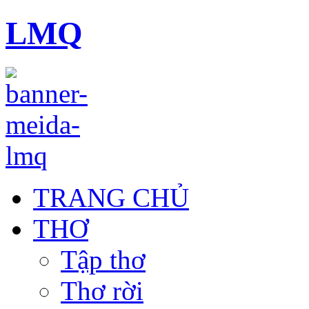
LMQ
TRANG CHỦ
THƠ
Tập thơ
Thơ rời