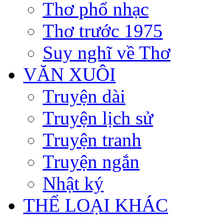
Thơ phổ nhạc
Thơ trước 1975
Suy nghĩ về Thơ
VĂN XUÔI
Truyện dài
Truyện lịch sử
Truyện tranh
Truyện ngắn
Nhật ký
THỂ LOẠI KHÁC