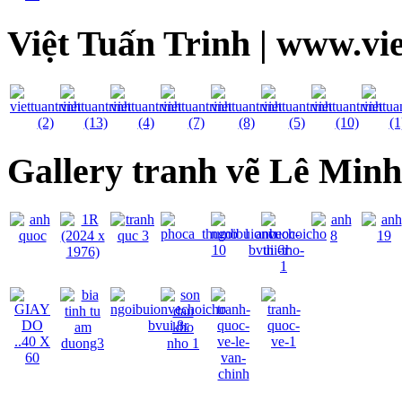
Việt Tuấn Trinh | www.vi
Gallery tranh vẽ Lê Min