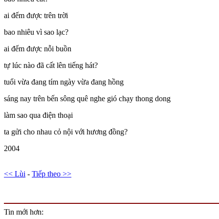
ai đếm được trên trời
bao nhiêu vì sao lạc?
ai đếm được nỗi buồn
tự lúc nào đã cất lên tiếng hát?
tuổi vừa đang tím ngày vừa đang hồng
sáng nay trên bến sông quê nghe gió chạy thong dong
làm sao qua điện thoại
ta gửi cho nhau cỏ nội với hương đồng?
2004
<< Lùi
-
Tiếp theo >>
Tin mới hơn: