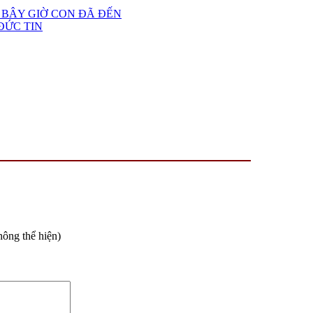
ỚI BÂY GIỜ CON ĐÃ ĐẾN
ĐỨC TIN
hông thể hiện)