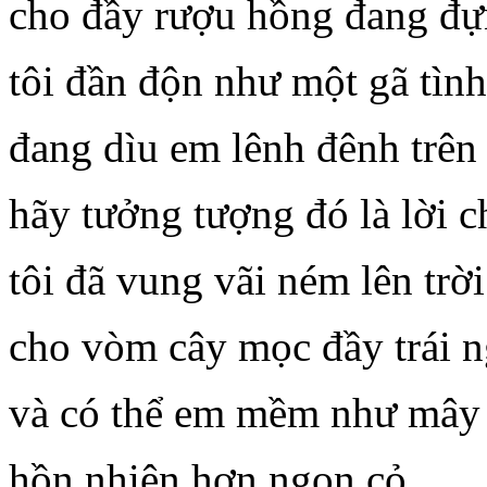
cho đầy rượu hồng đang đự
tôi đần độn như một gã tình
đang dìu em lênh đênh trên 
hãy tưởng tượng đó là lời c
tôi đã vung vãi ném lên trời
cho vòm cây mọc đầy trái n
và có thể em mềm như mây
hồn nhiên hơn ngọn cỏ