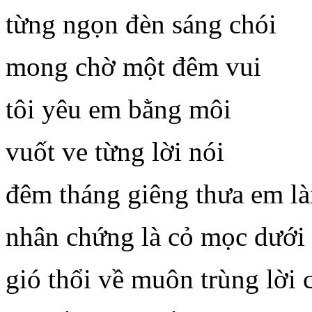
từng ngọn đèn sáng chói
mong chờ một đêm vui
tôi yêu em bằng môi
vuốt ve từng lời nói
đêm tháng giêng thưa em l
nhân chứng là cỏ mọc dưới 
gió thổi về muôn trùng lời 