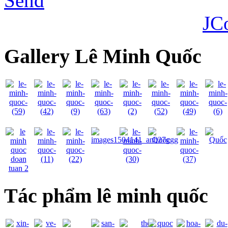
Send
JC
Gallery Lê Minh Quốc
Tác phẩm lê minh quốc