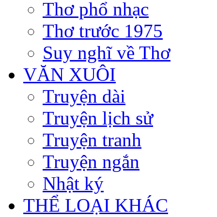
Thơ phổ nhạc
Thơ trước 1975
Suy nghĩ về Thơ
VĂN XUÔI
Truyện dài
Truyện lịch sử
Truyện tranh
Truyện ngắn
Nhật ký
THỂ LOẠI KHÁC