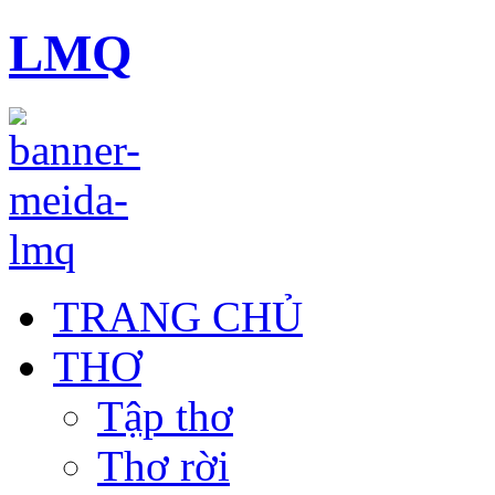
LMQ
TRANG CHỦ
THƠ
Tập thơ
Thơ rời