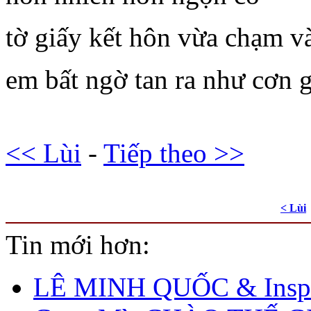
tờ giấy kết hôn vừa chạm v
em bất ngờ tan ra như cơn 
<< Lùi
-
Tiếp theo >>
< Lùi
Tin mới hơn:
LÊ MINH QUỐC & Inspi