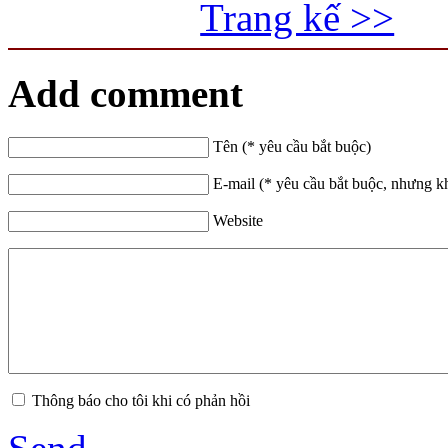
Trang kế >>
Add comment
Tên (* yêu cầu bắt buộc)
E-mail (* yêu cầu bắt buộc, nhưng k
Website
Thông báo cho tôi khi có phản hồi