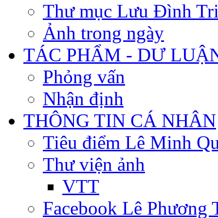
Thư mục Lưu Đình Tr
Ảnh trong ngày
TÁC PHẨM - DƯ LUẬ
Phỏng vấn
Nhận định
THÔNG TIN CÁ NHÂN
Tiêu điểm Lê Minh Q
Thư viện ảnh
VTT
Facebook Lê Phương 