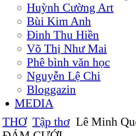
Huỳnh Cường Art
Bùi Kim Anh
Đinh Thu Hiền
Võ Thị Như Mai
Phê bình văn học
Nguyễn Lệ Chi
Bloggazin
MEDIA
THƠ
Tập thơ
Lê Minh Qu
ĐÁM CƯỚI