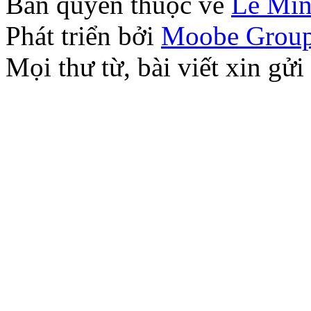
Bản quyền thuộc về
Lê Mi
Phát triển bởi
Moobe Grou
Mọi thư từ, bài viết xin 