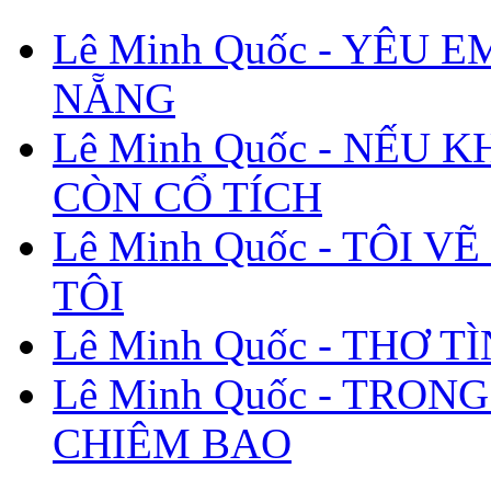
Lê Minh Quốc - YÊU E
NẴNG
Lê Minh Quốc - NẾU 
CÒN CỔ TÍCH
Lê Minh Quốc - TÔI V
TÔI
Lê Minh Quốc - THƠ T
Lê Minh Quốc - TRONG
CHIÊM BAO