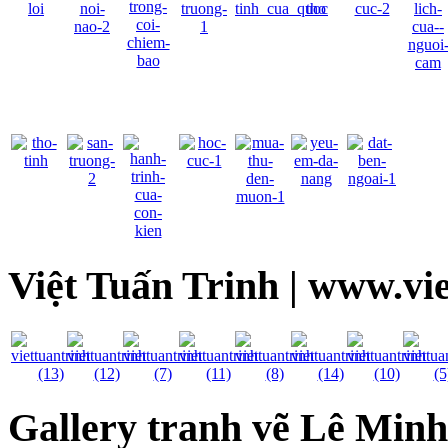
Việt Tuấn Trinh | www.vi
Gallery tranh vẽ Lê Min