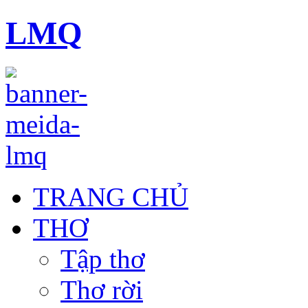
LMQ
TRANG CHỦ
THƠ
Tập thơ
Thơ rời