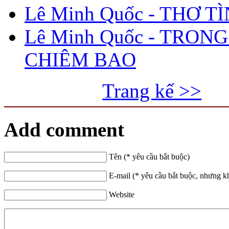
Lê Minh Quốc - THƠ T
Lê Minh Quốc - TRONG
CHIÊM BAO
Trang kế >>
Add comment
Tên (* yêu cầu bắt buộc)
E-mail (* yêu cầu bắt buộc, nhưng k
Website