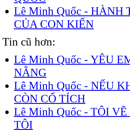
Lê Minh Quốc - HÀNH
CỦA CON KIẾN
Tin cũ hơn:
Lê Minh Quốc - YÊU E
NẴNG
Lê Minh Quốc - NẾU 
CÒN CỔ TÍCH
Lê Minh Quốc - TÔI V
TÔI