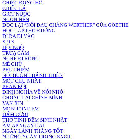
CHIẾC ĐỒNG HỒ
CHIẾC LÁ
GIỌT NƯỚC
NGỌN NẾN
ĐỌC LẠI “NỖI ĐAU CHÀNG WERTHER” CỦA GOETHE
HỌC TẬP THƠ ĐƯỜNG
ĐI RA ĐI VÀO
S.O.S
HỘI NGỘ
TRƯA CÂM
NGHỀ ĐI RONG
MÊ CHỮ
PHÙ PHIẾM
NỖI BUỒN THÁNH THIỆN
MỘT CHỦ NHẬT
PHẢN BỘI
ĐỊNH NGHĨA VỀ NỖI NHỚ
CHỐNG LẠI CHÍNH MÌNH
VAN XIN
MOBI FONE EM
ĐÁM CƯỚI
THƠ TÌNH ĐÊM SINH NHẬT
ẤM ÁP NGÀY DÀI
NGÀY LÀNH THÁNG TỐT
NHỮNG NGÀY TRONG SẠCH