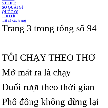
VẺ ĐẸP
SỢ QUÁI GÌ
QUỐC ƠI
THƠ ƠI
Tất cả các trang
Trang 3 trong tổng số 94
TÔI CHẠY THEO THƠ
Mở mắt ra là chạy
Đuổi rượt theo thời gian
Phố đông không dừng lại