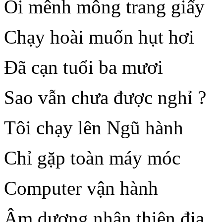
Ôi mênh mông trang giấy
Chạy hoài muốn hụt hơi
Đã cạn tuổi ba mươi
Sao vẫn chưa được nghỉ ?
Tôi chạy lên Ngũ hành
Chỉ gặp toàn máy móc
Computer vận hành
Âm dương nhân thiên địa