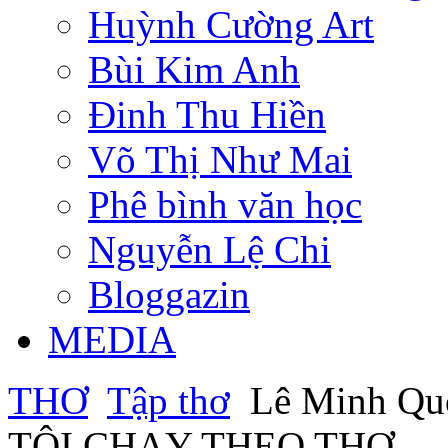
Huỳnh Cường Art
Bùi Kim Anh
Đinh Thu Hiền
Võ Thị Như Mai
Phê bình văn học
Nguyễn Lệ Chi
Bloggazin
MEDIA
THƠ
Tập thơ
Lê Minh Qu
TÔI CHẠY THEO THƠ