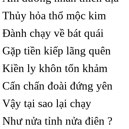
Thủy hỏa thổ mộc kim
Đành chạy về bát quái
Gặp tiền kiếp lãng quên
Kiền ly khôn tốn khảm
Cấn chấn đoài đứng yên
Vậy tại sao lại chạy
Như nửa tỉnh nửa điên ?