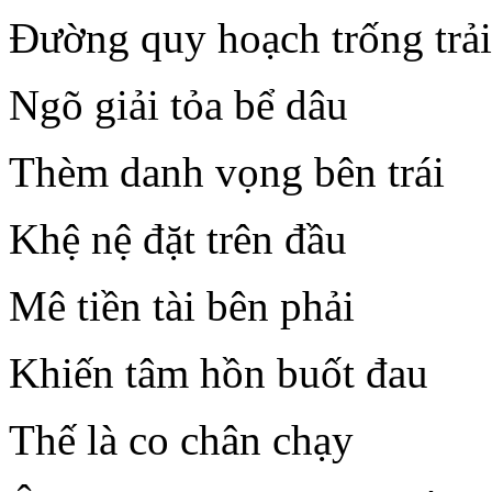
Đường quy hoạch trống trải
Ngõ giải tỏa bể dâu
Thèm danh vọng bên trái
Khệ nệ đặt trên đầu
Mê tiền tài bên phải
Khiến tâm hồn buốt đau
Thế là co chân chạy