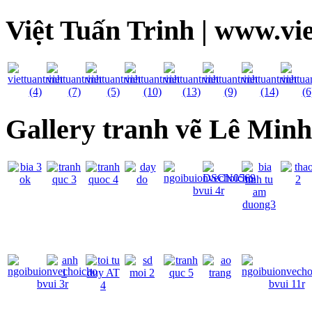
Việt Tuấn Trinh | www.vi
Gallery tranh vẽ Lê Min