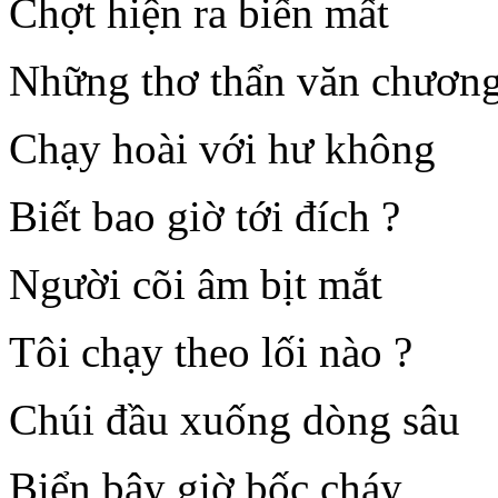
Chợt hiện ra biến mất
Những thơ thẩn văn chươn
Chạy hoài với hư không
Biết bao giờ tới đích ?
Người cõi âm bịt mắt
Tôi chạy theo lối nào ?
Chúi đầu xuống dòng sâu
Biển bây giờ bốc cháy