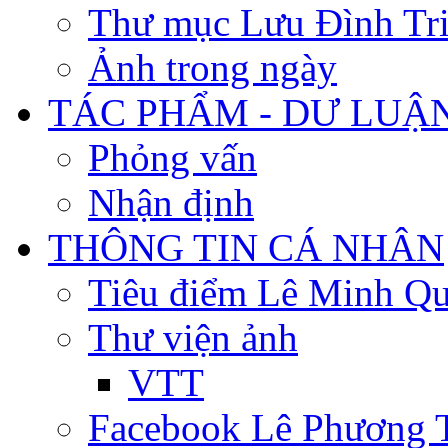
Thư mục Lưu Đình Tr
Ảnh trong ngày
TÁC PHẨM - DƯ LUẬ
Phỏng vấn
Nhận định
THÔNG TIN CÁ NHÂN
Tiêu điểm Lê Minh Q
Thư viện ảnh
VTT
Facebook Lê Phương 