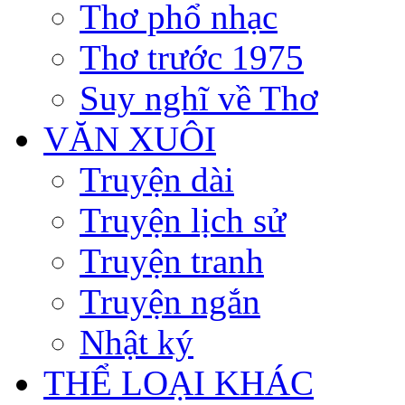
Thơ phổ nhạc
Thơ trước 1975
Suy nghĩ về Thơ
VĂN XUÔI
Truyện dài
Truyện lịch sử
Truyện tranh
Truyện ngắn
Nhật ký
THỂ LOẠI KHÁC