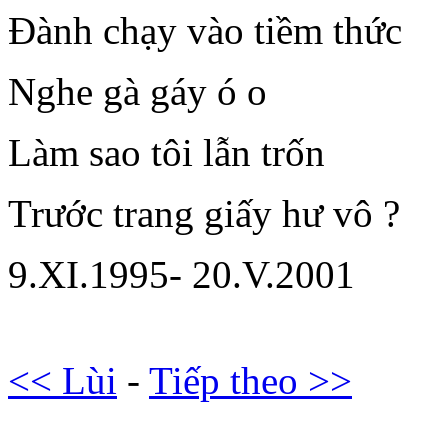
Đành chạy vào tiềm thức
Nghe gà gáy ó o
Làm sao tôi lẫn trốn
Trước trang giấy hư vô ?
9.XI.1995- 20.V.2001
<< Lùi
-
Tiếp theo >>