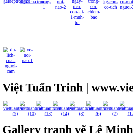
Việt Tuấn Trinh | www.vi
Gallery tranh vẽ Lê Min