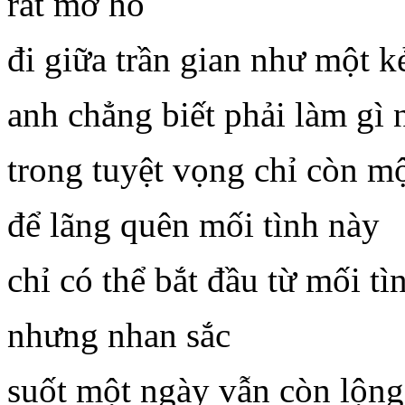
rất mơ hồ
đi giữa trần gian như một 
anh chẳng biết phải làm gì 
trong tuyệt vọng chỉ còn m
để lãng quên mối tình này
chỉ có thể bắt đầu từ mối tì
nhưng nhan sắc
suốt một ngày vẫn còn lộng