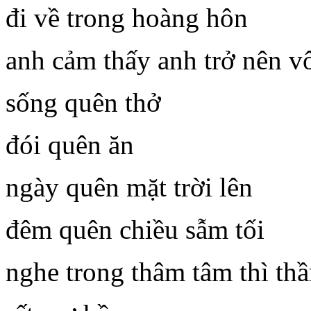
đi về trong hoàng hôn
anh cảm thấy anh trở nên v
sống quên thở
đói quên ăn
ngày quên mặt trời lên
đêm quên chiều sẫm tối
nghe trong thâm tâm thì th