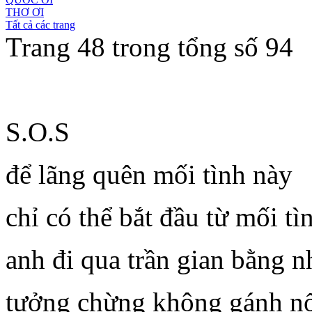
THƠ ƠI
Tất cả các trang
Trang 48 trong tổng số 94
S.O.S
để lãng quên mối tình này
chỉ có thể bắt đầu từ mối tì
anh đi qua trần gian bằng 
tưởng chừng không gánh n