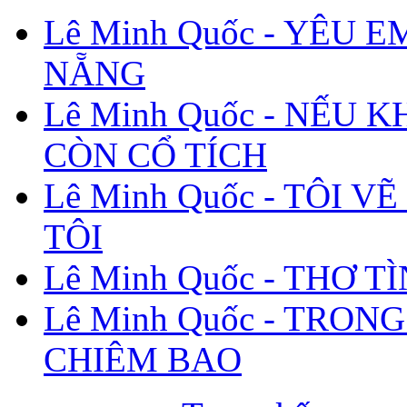
Lê Minh Quốc - YÊU E
NẴNG
Lê Minh Quốc - NẾU 
CÒN CỔ TÍCH
Lê Minh Quốc - TÔI V
TÔI
Lê Minh Quốc - THƠ T
Lê Minh Quốc - TRONG
CHIÊM BAO