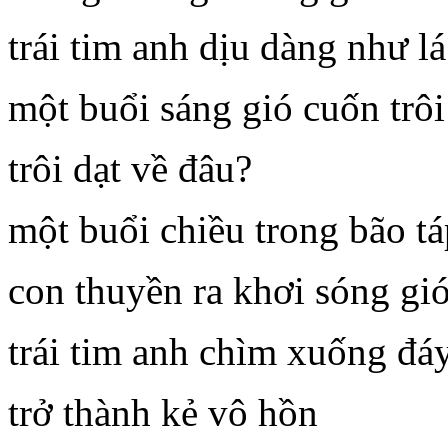
trái tim anh dịu dàng như l
một buổi sáng gió cuốn trô
trôi dạt về đâu?
một buổi chiều trong bão tá
con thuyền ra khơi sóng gió
trái tim anh chìm xuống đáy
trở thành kẻ vô hồn