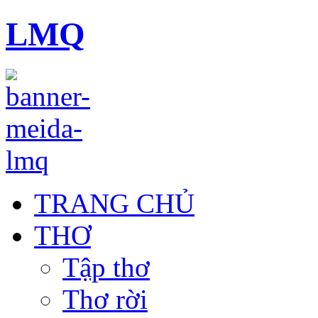
LMQ
TRANG CHỦ
THƠ
Tập thơ
Thơ rời