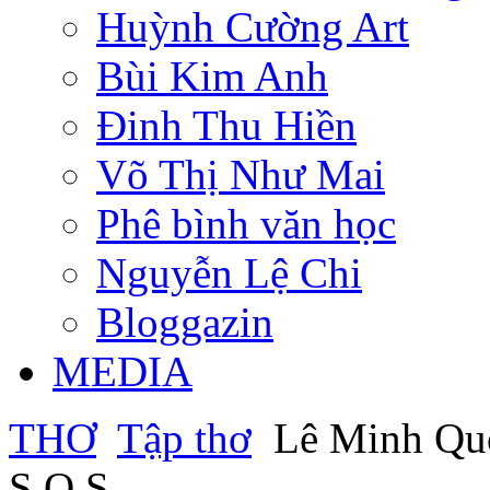
Huỳnh Cường Art
Bùi Kim Anh
Đinh Thu Hiền
Võ Thị Như Mai
Phê bình văn học
Nguyễn Lệ Chi
Bloggazin
MEDIA
THƠ
Tập thơ
Lê Minh Qu
S.O.S