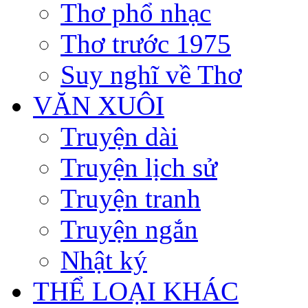
Thơ phổ nhạc
Thơ trước 1975
Suy nghĩ về Thơ
VĂN XUÔI
Truyện dài
Truyện lịch sử
Truyện tranh
Truyện ngắn
Nhật ký
THỂ LOẠI KHÁC