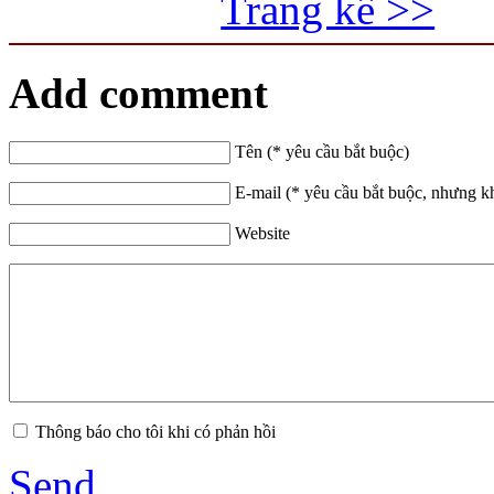
Trang kế >>
Add comment
Tên (* yêu cầu bắt buộc)
E-mail (* yêu cầu bắt buộc, nhưng k
Website
Thông báo cho tôi khi có phản hồi
Send