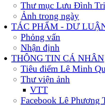
Thư mục Lưu Đình Tr
Ảnh trong ngày
TÁC PHẨM - DƯ LUẬ
Phỏng vấn
Nhận định
THÔNG TIN CÁ NHÂN
Tiêu điểm Lê Minh Q
Thư viện ảnh
VTT
Facebook Lê Phương 