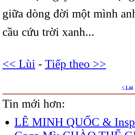
giữa dòng đời một mình anh
cầu cứu trời xanh...
<< Lùi
-
Tiếp theo >>
< Lùi
Tin mới hơn:
LÊ MINH QUỐC & Inspi