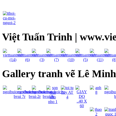
Việt Tuấn Trinh | www.vi
Gallery tranh vẽ Lê Min