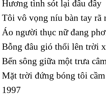
Hương tình sót lại đâu đây
Tôi vô vọng níu bàn tay rã 
Áo người thục nữ đang phơ
Bỗng đâu gió thổi lên trời 
Bến sông giữa một trưa câ
Mặt trời đứng bóng tôi cầm
1997