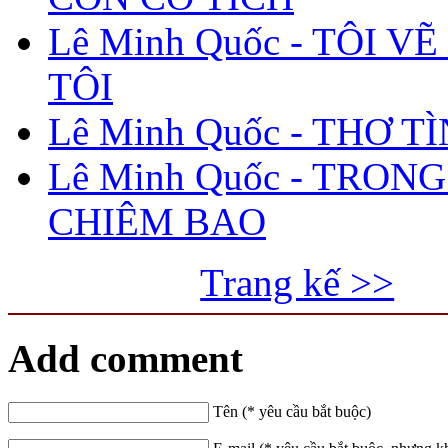
Lê Minh Quốc - TÔI V
TÔI
Lê Minh Quốc - THƠ T
Lê Minh Quốc - TRONG
CHIÊM BAO
Trang kế >>
Add comment
Tên (* yêu cầu bắt buộc)