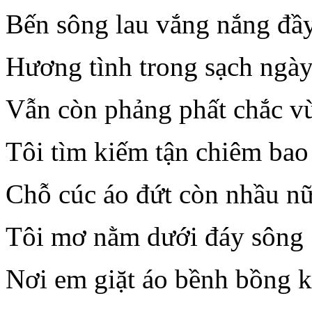
Bến sông lau vắng nắng đầ
Hương tình trong sạch ngà
Vẫn còn phảng phất chắc v
Tôi tìm kiếm tận chiêm bao
Chỗ cúc áo đứt còn nhầu n
Tôi mơ nằm dưới đáy sông
Nơi em giặt áo bềnh bồng 