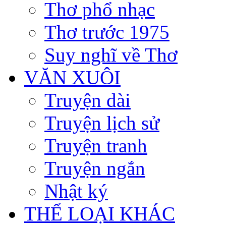
Thơ phổ nhạc
Thơ trước 1975
Suy nghĩ về Thơ
VĂN XUÔI
Truyện dài
Truyện lịch sử
Truyện tranh
Truyện ngắn
Nhật ký
THỂ LOẠI KHÁC