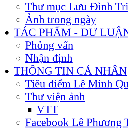
Thư mục Lưu Đình Tr
Ảnh trong ngày
TÁC PHẨM - DƯ LUẬ
Phỏng vấn
Nhận định
THÔNG TIN CÁ NHÂN
Tiêu điểm Lê Minh Q
Thư viện ảnh
VTT
Facebook Lê Phương 