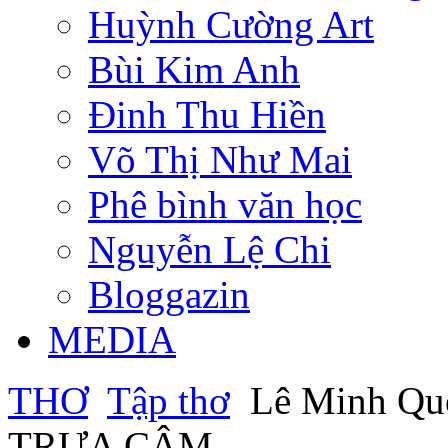
Huỳnh Cường Art
Bùi Kim Anh
Đinh Thu Hiền
Võ Thị Như Mai
Phê bình văn học
Nguyễn Lệ Chi
Bloggazin
MEDIA
THƠ
Tập thơ
Lê Minh Qu
TRƯA CÂM