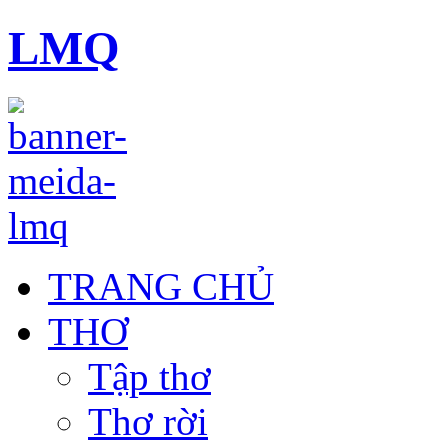
LMQ
TRANG CHỦ
THƠ
Tập thơ
Thơ rời