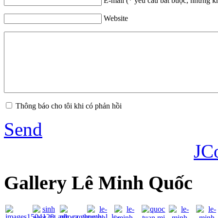
E-mail (* yêu cầu bắt buộc, nhưng k
Website
Thông báo cho tôi khi có phản hồi
Send
JC
Gallery Lê Minh Quốc