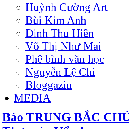
Huỳnh Cường Art
Bùi Kim Anh
Đinh Thu Hiền
Võ Thị Như Mai
Phê bình văn học
Nguyễn Lệ Chi
Bloggazin
MEDIA
Báo TRUNG BẮC CHỦ N