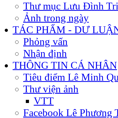
Thư mục Lưu Đình Tr
Ảnh trong ngày
TÁC PHẨM - DƯ LUẬ
Phỏng vấn
Nhận định
THÔNG TIN CÁ NHÂN
Tiêu điểm Lê Minh Q
Thư viện ảnh
VTT
Facebook Lê Phương 