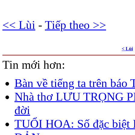
<< Lùi
-
Tiếp theo >>
< Lùi
Tin mới hơn:
Bàn về tiếng ta trên bá
Nhà thơ LƯU TRỌNG P
đời
TUỔI HOA: Số đặc biệt