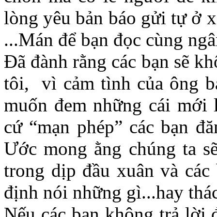
lòng yêu bản báo gửi tự ở 
...Mán để bạn đọc cùng ngâ
Đã đành rằng các bạn sẽ kh
tôi, vì cảm tình của ông 
muốn đem những cái mới l
cứ “mạn phép” các bạn đăn
Ước mong ằng chúng ta sẽ
trong dịp đầu xuân và các
định nói những gì...hay thác
Nếu các bạn không trả lời 