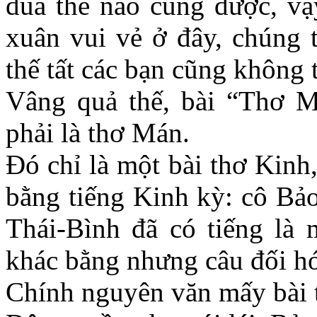
đùa thế nào cũng được, vậ
xuân vui vẻ ở đây, chúng t
thế tất các bạn cũng không 
Vâng quả thế, bài “Thơ 
phải là thơ Mán.
Đó chỉ là một bài thơ Kinh
bằng tiếng Kinh kỳ: cô Bảo
Thái-Bình đã có tiếng là
khác bằng nhưng câu đối hó
Chính nguyên văn mấy bài 