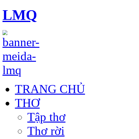
LMQ
TRANG CHỦ
THƠ
Tập thơ
Thơ rời