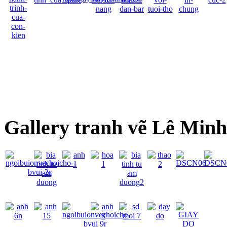
Gallery tranh vẽ Lê Min