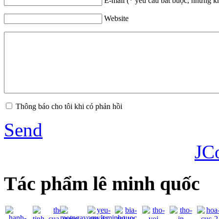
E-mail (* yêu cầu bắt buộc, nhưng k
Website
Thông báo cho tôi khi có phản hồi
Send
JC
Tác phẩm lê minh quốc