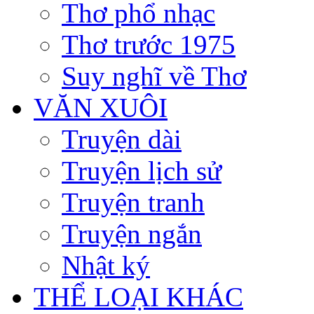
Thơ phổ nhạc
Thơ trước 1975
Suy nghĩ về Thơ
VĂN XUÔI
Truyện dài
Truyện lịch sử
Truyện tranh
Truyện ngắn
Nhật ký
THỂ LOẠI KHÁC