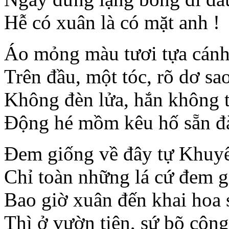
Hễ có xuân là có mặt anh !
Áo mỏng màu tươi tựa cánh
Trên đầu, một tóc, rõ dơ sao
Không đèn lửa, hắn không 
Động hé mồm kêu hố sẵn đ
Đem giống về đây tự Khuy
Chỉ toàn những lá cứ đem 
Bao giờ xuân đến khai hoa
Thì ở vườn tiên, sứ bõ công