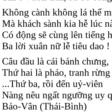
Không cành không lá thế m
Mà khách sành kia hễ lúc n
Có động sẽ cùng lên tiếng h
Ba lời xuân nữ lễ tiêu dao !
Câu đầu là cái bánh chưng,
Thứ hai là pháo, tranh rừng 
...Thứ ba, rồi đến uỷ-viên
Nàng nêu ngất ngưỡng uy q
Bảo-Vân (Thái-Bình)