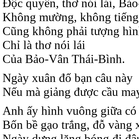
Độc quyền, thơ nói lái, Bả
Không mường, không tiến
Cũng không phải tượng hì
Chỉ là thơ nói lái
Của Bảo-Vân Thái-Bình.
Ngày xuân đố bạn câu này
Nếu mà giảng được cầu may 
Anh ấy hình vuông giữa có
Bốn bề gạo trắng, đỗ vàng 
Ngày dưng lặng bóng đi đâu