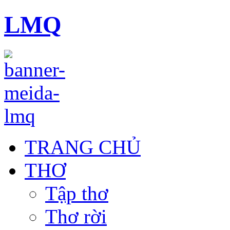
LMQ
TRANG CHỦ
THƠ
Tập thơ
Thơ rời