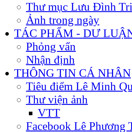
Thư mục Lưu Đình Tr
Ảnh trong ngày
TÁC PHẨM - DƯ LUẬ
Phỏng vấn
Nhận định
THÔNG TIN CÁ NHÂN
Tiêu điểm Lê Minh Q
Thư viện ảnh
VTT
Facebook Lê Phương 