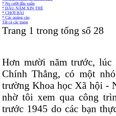
* Nụ cười đầu xuân
* ĐẦU NĂM XIN THẺ
* CHƠI BÀI
* Các quảng cáo
Tất cả các trang
Trang 1 trong tổng số 28
Hơn mười năm trước, lúc
Chính Thắng, có một nhó
trường Khoa học Xã hội - N
nhờ tôi xem qua công trìn
trước 1945 do các bạn thực