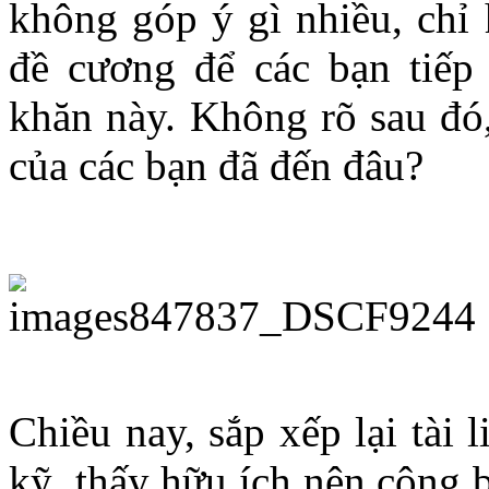
không góp ý gì nhiều, chỉ 
đề cương để các bạn tiếp 
khăn này. Không rõ sau đó,
của các bạn đã đến đâu?
Chiều nay, sắp xếp lại tài l
kỹ, thấy hữu ích nên công 