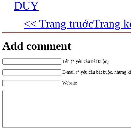
DUY
<< Trang truớc
Trang k
Add comment
Tên (* yêu cầu bắt buộc)
E-mail (* yêu cầu bắt buộc, nhưng k
Website