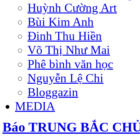
Huỳnh Cường Art
Bùi Kim Anh
Đinh Thu Hiền
Võ Thị Như Mai
Phê bình văn học
Nguyễn Lệ Chi
Bloggazin
MEDIA
Báo TRUNG BẮC CHỦ 