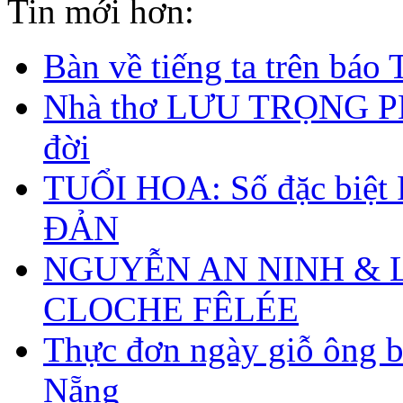
Tin mới hơn:
Bàn về tiếng ta trên bá
Nhà thơ LƯU TRỌNG P
đời
TUỔI HOA: Số đặc biệt
ĐẢN
NGUYỄN AN NINH & 
CLOCHE FÊLÉE
Thực đơn ngày giỗ ông b
Nẵng