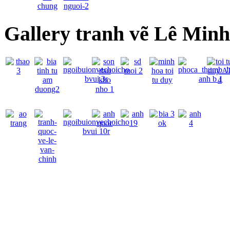
Gallery tranh vẽ Lê Min