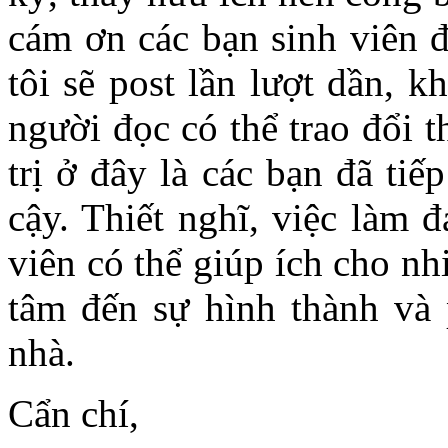
cám ơn các bạn sinh viên đã
tôi sẽ post lần lượt dần, k
người đọc có thể trao đổi 
trị ở đây là các bạn đã tiế
cậy. Thiết nghĩ, việc làm 
viên có thể giúp ích cho nh
tâm đến sự hình thành và 
nhà.
Cẩn chí,