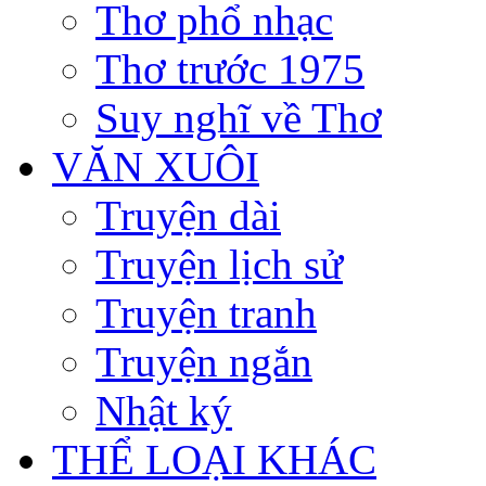
Thơ phổ nhạc
Thơ trước 1975
Suy nghĩ về Thơ
VĂN XUÔI
Truyện dài
Truyện lịch sử
Truyện tranh
Truyện ngắn
Nhật ký
THỂ LOẠI KHÁC