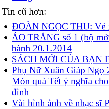
Tin cũ hơn:
ĐOÀN NGỌC THU: Vé m
ÁO TRẮNG số 1 (bộ mới
hành 20.1.2014
SÁCH MỚI CỦA BẠN 
Phụ Nữ Xuân Giáp Ngọ 
Món quà Tết ý nghĩa cho
đình
Vài hình ảnh về nhạc s