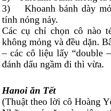
3) Khoanh bánh dày mỏng
tính nóng nảy.
Các cụ chỉ chọn cô nào t
không mỏng và đều dặn. Bây
– các cô liệu lấy “double 
đánh dấu ngầm đi thì vừa.
Hanoi ăn Tết
(Thuật theo lời cô Hoàng Y