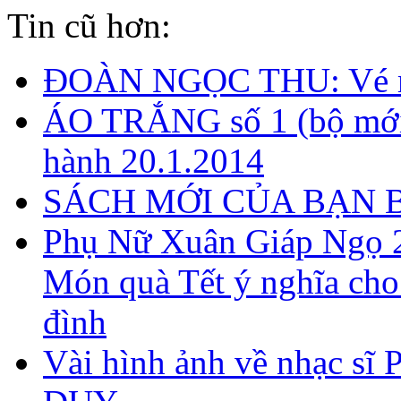
Tin cũ hơn:
ĐOÀN NGỌC THU: Vé m
ÁO TRẮNG số 1 (bộ mới
hành 20.1.2014
SÁCH MỚI CỦA BẠN 
Phụ Nữ Xuân Giáp Ngọ 
Món quà Tết ý nghĩa cho
đình
Vài hình ảnh về nhạc s