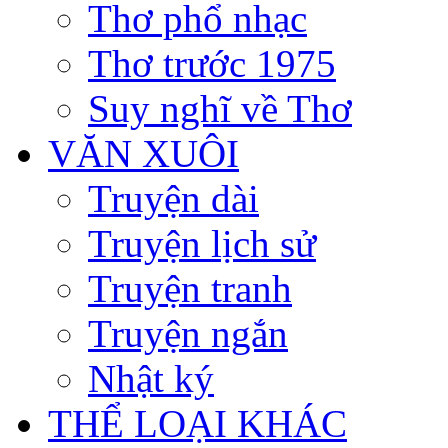
Thơ phổ nhạc
Thơ trước 1975
Suy nghĩ về Thơ
VĂN XUÔI
Truyện dài
Truyện lịch sử
Truyện tranh
Truyện ngắn
Nhật ký
THỂ LOẠI KHÁC