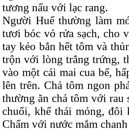
tương nấu với lạc rang.
Người Huế thường làm mó
tươi bóc vỏ rửa sạch, cho 
tay kẻo bắn hết tôm và thủ
trộn với lòng trắng trứng,
vào một cái mai cua bể, hấ
lên trên. Chả tôm ngon ph
thường ăn chả tôm với rau 
chuối, khế thái mỏng, đôi 
Chấm với nước mắm chanh 