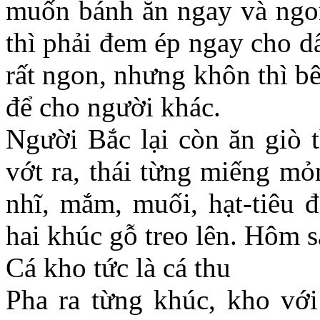
muốn bánh ăn ngay và ngon
thì phải đem ép ngay cho d
rất ngon, nhưng khôn thì b
để cho người khác.
Người Bắc lại còn ăn giò t
vớt ra, thái từng miếng mỏ
nhĩ, mắm, muối, hạt-tiêu đ
hai khúc gỗ treo lên. Hôm s
Cá kho tức là cá thu
Pha ra từng khúc, kho với