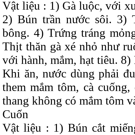
Vật liệu : 1) Gà luộc, với 
2) Bún trần nước sôi. 3)
bông. 4) Trứng tráng mỏng 
Thịt thăn gà xé nhỏ như ru
với hành, mắm, hạt tiêu. 8)
Khi ăn, nước dùng phải đu
them mắm tôm, cà cuống, 
thang không có mắm tôm và 
Cuốn
Vật liệu : 1) Bún cắt miến