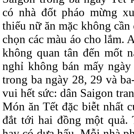
có nhà đốt pháo mừng xu
thiếu nữ ăn mặc không cần
chọn các màu áo cho lắm. A
không quan tân đến mốt n
nghỉ không bán mấy ngày
trong ba ngày 28, 29 và ba
vui hết sức: dân Saigon tra
Món ăn Tết đặc biễt nhất c
đắt tới hai đồng một quả.
hay có dưa hấu. Mỗi nhà phả