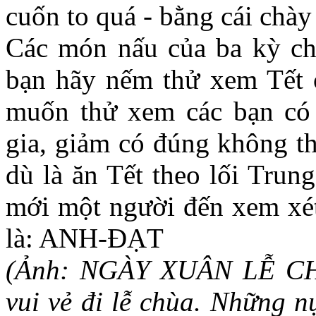
cuốn to quá - bằng cái chày
Các món nấu của ba kỳ ch
bạn hãy nếm thử xem Tết 
muốn thử xem các bạn có
gia, giảm có đúng không th
dù là ăn Tết theo lối Trun
mới một người đến xem xét.
là: ANH-ĐẠT
(Ảnh: NGÀY XUÂN LỄ CHÙ
vui vẻ đi lễ chùa. Những n