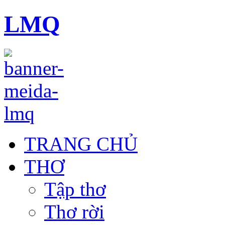
LMQ
TRANG CHỦ
THƠ
Tập thơ
Thơ rời