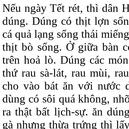
Nếu ngày Tết rét, thì dân 
dúng. Dúng có thịt lợn sốn
cá quả lạng sống thái miến
thịt bò sống. Ở giữa bàn 
trên hoả lò. Dúng các món
thứ rau sà-lát, rau mùi, rau
cho vào bát ăn với nước 
dùng có sôi quá không, nhỡ
ra thật bất lịch-sự. ăn dú
gà nhưng thừa trứng thì lấ