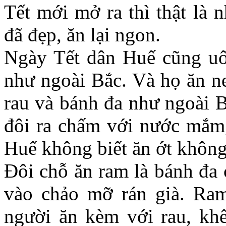
Tết mới mở ra thì thật là 
đã đẹp, ăn lại ngon.
Ngày Tết dân Huế cũng uố
như ngoài Bắc. Và họ ăn n
rau và bánh đa như ngoài B
đôi ra chấm với nước mắm, 
Huế không biết ăn ớt không
Đôi chỗ ăn ram là bánh đa 
vào chảo mỡ rán già. Ra
người ăn kèm với rau, kh