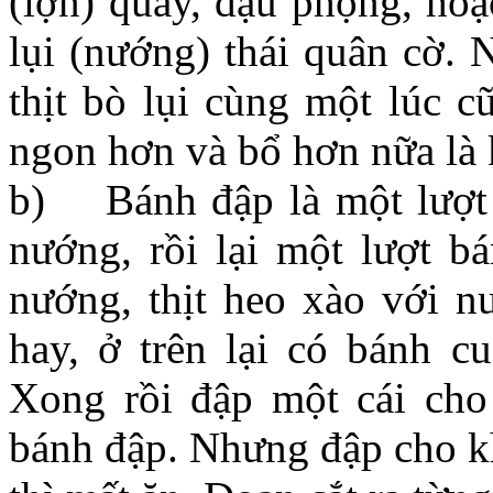
(lợn) quay, đậu phộng, hoặc
lụi (nướng) thái quân cờ. N
thịt bò lụi cùng một lúc c
ngon hơn và bổ hơn nữa là 
b) Bánh đập là một lượt 
nướng, rồi lại một lượt bá
nướng, thịt heo xào với n
hay, ở trên lại có bánh c
Xong rồi đập một cái cho
bánh đập. Nhưng đập cho kh