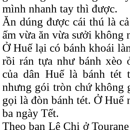
mình nhanh tay thì được.
Ăn dúng được cái thú là c
ấm vừa ăn vừa sưởi không 
Ở Huế lại có bánh khoái là
rồi rán tựa như bánh xèo 
của dân Huế là bánh tét 
nhưng gói tròn chứ không 
gọi là đòn bánh tét. Ở Huế 
ba ngày Tết.
Theo bạn Lệ Chi ở Tourane 