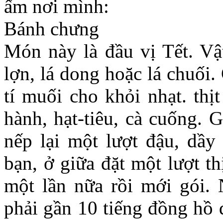
ấm nơi mình:
Bánh chưng
Món này là đầu vị Tết. Vật
lợn, lá dong hoặc lá chuối.
tí muối cho khỏi nhạt. thị
hành, hạt-tiêu, cà cuống. 
nếp lại một lượt đậu, dầy
bạn, ở giữa đặt một lượt th
một lần nữa rồi mới gói. 
phải gần 10 tiếng đồng hồ 