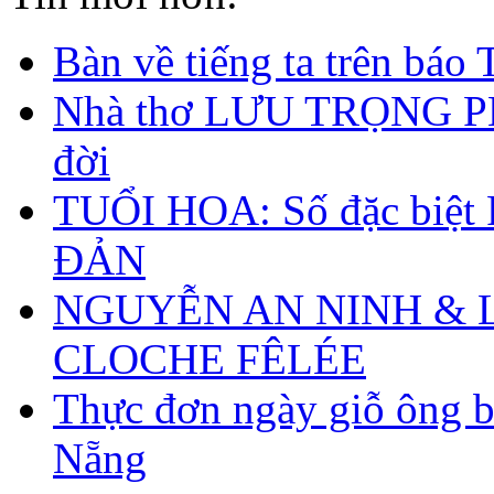
Bàn về tiếng ta trên bá
Nhà thơ LƯU TRỌNG P
đời
TUỔI HOA: Số đặc biệt
ĐẢN
NGUYỄN AN NINH & 
CLOCHE FÊLÉE
Thực đơn ngày giỗ ông b
Nẵng