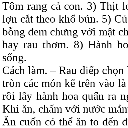
Tôm rang cả con. 3) Thịt l
lợn cắt theo khổ bún. 5) C
bỗng đem chưng với mật ch
hay rau thơm. 8) Hành ho
sống.
Cách làm. – Rau diếp chọn 
tròn các món kể trên vào là
rồi lấy hành hoa quấn ra n
Khi ăn, chấm với nước mắm
Ăn cuốn có thể ăn to đến 