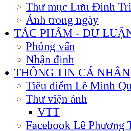
Thư mục Lưu Đình Tr
Ảnh trong ngày
TÁC PHẨM - DƯ LUẬ
Phỏng vấn
Nhận định
THÔNG TIN CÁ NHÂN
Tiêu điểm Lê Minh Q
Thư viện ảnh
VTT
Facebook Lê Phương 