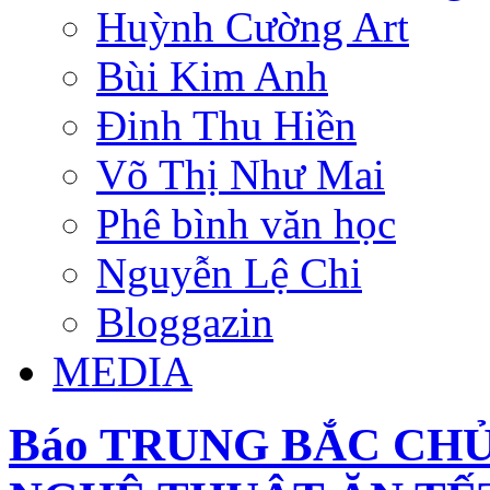
Huỳnh Cường Art
Bùi Kim Anh
Đinh Thu Hiền
Võ Thị Như Mai
Phê bình văn học
Nguyễn Lệ Chi
Bloggazin
MEDIA
Báo TRUNG BẮC CHỦ N