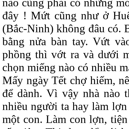
nào cũng phải có những món
đây ! Mứt cũng như ở Hu
(Bắc-Ninh) không đâu có. 
bằng nửa bàn tay. Vứt và
phồng thì vớt ra và dưới m
chọn miếng nào có nhiều mật
Mấy ngày Tết chợ hiếm, nê
để dành. Vì vậy nhà nào 
nhiều người ta hay làm lợn
một con. Làm con lợn, tiện