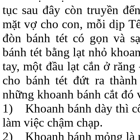
tục sau đây còn truyền đến
mặt vợ cho con, mỗi dịp Tế
đòn bánh tét có gọn và s
bánh tét bằng lạt nhỏ khoa
tay, một đầu lạt cắn ở răng
cho bánh tét đứt ra thàn
những khoanh bánh cắt đó và
1) Khoanh bánh dày thì cô 
làm việc chậm chạp.
2) Khoanh bánh mỏng là ng