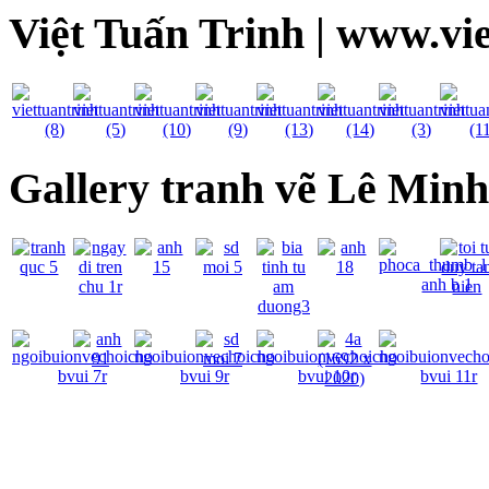
Việt Tuấn Trinh | www.vi
Gallery tranh vẽ Lê Min