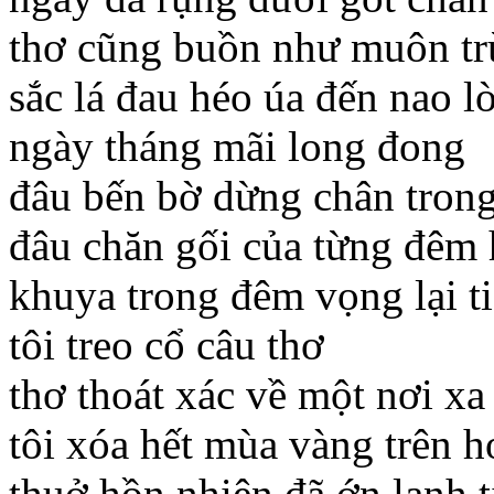
thơ cũng buồn như muôn tr
sắc lá đau héo úa đến nao l
ngày tháng mãi long đong
đâu bến bờ dừng chân trong
đâu chăn gối của từng đêm 
khuya trong đêm vọng lại t
tôi treo cổ câu thơ
thơ thoát xác về một nơi xa
tôi xóa hết mùa vàng trên h
thuở hồn nhiên đã ớn lạnh t