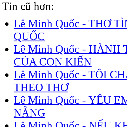
Tin cũ hơn:
Lê Minh Quốc - THƠ T
QUỐC
Lê Minh Quốc - HÀNH
CỦA CON KIẾN
Lê Minh Quốc - TÔI C
THEO THƠ
Lê Minh Quốc - YÊU E
NẴNG
Lê Minh Quốc - NẾU 