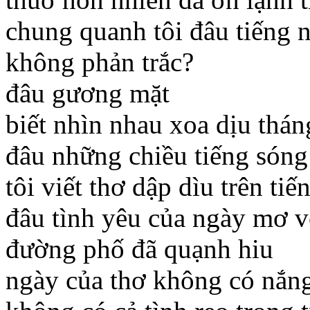
chung quanh tôi đâu tiếng 
không phản trắc?
đâu gương mặt
biết nhìn nhau xoa dịu thá
đâu những chiều tiếng sóng
tôi viết thơ dập dìu trên ti
đâu tình yêu của ngày mơ 
đường phố đã quạnh hiu
ngày của thơ không có nắng