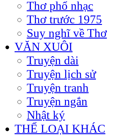
Thơ phổ nhạc
Thơ trước 1975
Suy nghĩ về Thơ
VĂN XUÔI
Truyện dài
Truyện lịch sử
Truyện tranh
Truyện ngắn
Nhật ký
THỂ LOẠI KHÁC