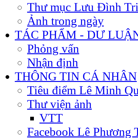
Thư mục Lưu Đình Tr
Ảnh trong ngày
TÁC PHẨM - DƯ LUẬ
Phỏng vấn
Nhận định
THÔNG TIN CÁ NHÂN
Tiêu điểm Lê Minh Q
Thư viện ảnh
VTT
Facebook Lê Phương 