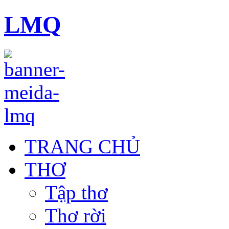
LMQ
TRANG CHỦ
THƠ
Tập thơ
Thơ rời