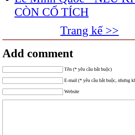
CÒN CỔ TÍCH
Trang kế >>
Add comment
Tên (* yêu cầu bắt buộc)
E-mail (* yêu cầu bắt buộc, nhưng k
Website