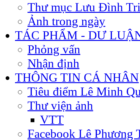
Thư mục Lưu Đình Tr
Ảnh trong ngày
TÁC PHẨM - DƯ LUẬ
Phỏng vấn
Nhận định
THÔNG TIN CÁ NHÂN
Tiêu điểm Lê Minh Q
Thư viện ảnh
VTT
Facebook Lê Phương 