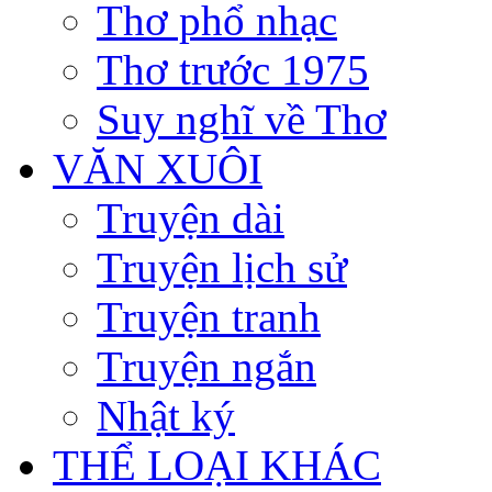
Thơ phổ nhạc
Thơ trước 1975
Suy nghĩ về Thơ
VĂN XUÔI
Truyện dài
Truyện lịch sử
Truyện tranh
Truyện ngắn
Nhật ký
THỂ LOẠI KHÁC