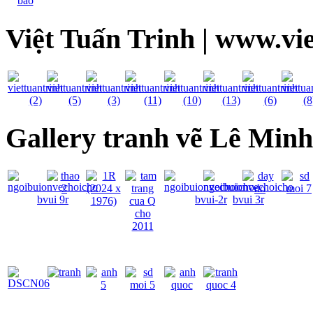
Việt Tuấn Trinh | www.vi
Gallery tranh vẽ Lê Min