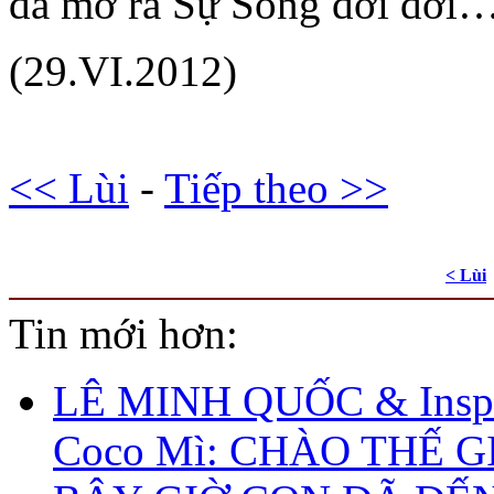
đã mở ra Sự Sống đời đời
(29.VI.2012)
<< Lùi
-
Tiếp theo >>
< Lùi
Tin mới hơn:
LÊ MINH QUỐC & Inspi
Coco Mì: CHÀO THẾ G