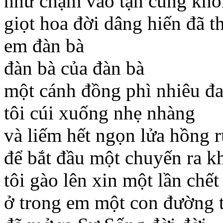
như chạm vào tận cùng khô
giọt hoa đời dâng hiến đã t
em đàn bà
đàn bà của đàn bà
một cánh đồng phì nhiêu đ
tôi cúi xuống nhẹ nhàng
và liếm hết ngọn lửa hồng 
để bắt đầu một chuyến ra k
tôi gào lên xin một lần chế
ở trong em một con đường 