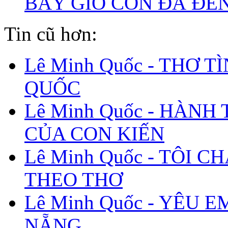
BÂY GIỜ CON ĐÃ ĐẾ
Tin cũ hơn:
Lê Minh Quốc - THƠ T
QUỐC
Lê Minh Quốc - HÀNH
CỦA CON KIẾN
Lê Minh Quốc - TÔI C
THEO THƠ
Lê Minh Quốc - YÊU E
NẴNG