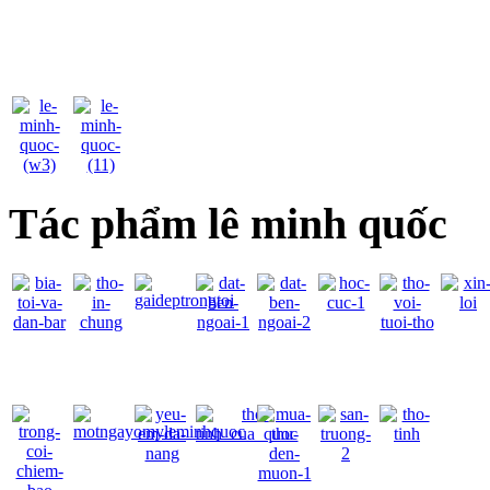
Tác phẩm lê minh quốc