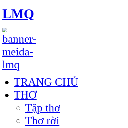
LMQ
TRANG CHỦ
THƠ
Tập thơ
Thơ rời