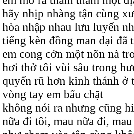
hãy nhịp nhàng tận cùng xư
hòa nhập nhau lưu luyến n
tiếng kèn đồng man dại đã t
em cong cớn một nõn nà tr
hơi thở tôi vùi sâu trong h
quyến rũ hơn kinh thánh ở t
vòng tay em bấu chặt
không nói ra nhưng cũng hi
nữa đi tôi, mau nữa đi, mau