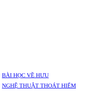
BÀI HỌC VỀ HƯU
NGHỆ THUẬT THOÁT HIỂM