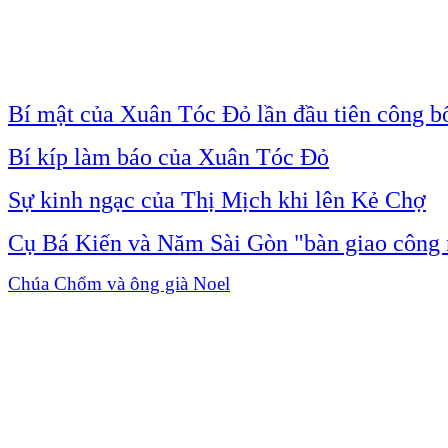
Bí mật của Xuân Tóc Đỏ lần đầu tiên công b
Bí kíp làm báo của Xuân Tóc Đỏ
Sự kinh ngạc của Thị Mịch khi lên Kẻ Chợ
Cụ Bá Kiến và Năm Sài Gòn "bàn giao công
Chúa Chổm và ông già Noel