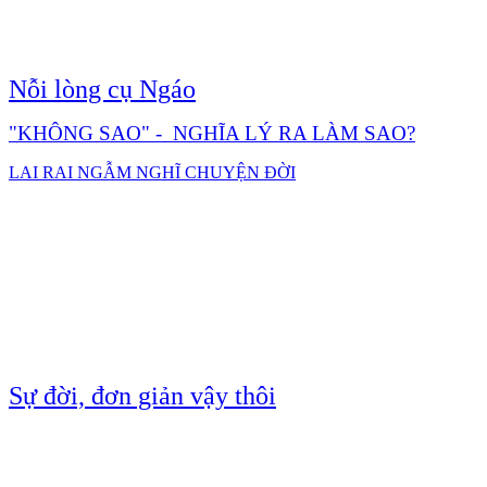
Nỗi lòng cụ Ngáo
"KHÔNG SAO" - NGHĨA LÝ RA LÀM SAO?
LAI RAI NGẪM NGHĨ CHUYỆN ĐỜI
Sự đời, đơn giản vậy thôi