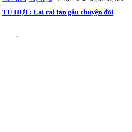
TÚ HỢI : Lai rai tán gẫu chuyện đời