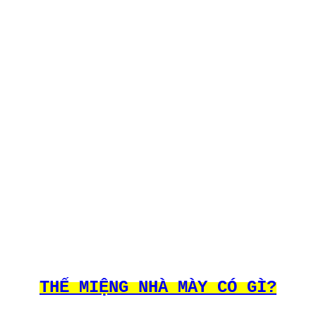
THẾ MIỆNG NHÀ MÀY CÓ GÌ?