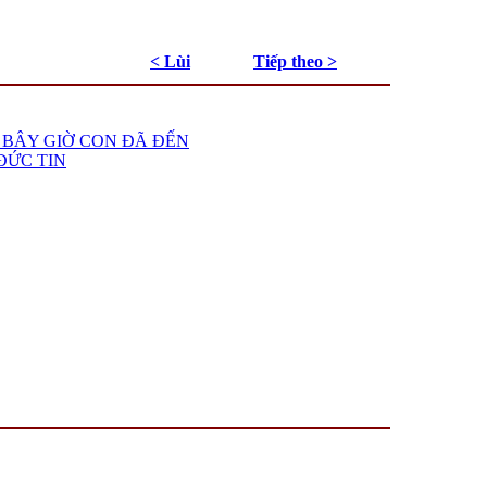
< Lùi
Tiếp theo >
ỚI BÂY GIỜ CON ĐÃ ĐẾN
ĐỨC TIN