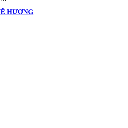
QUÊ HƯƠNG