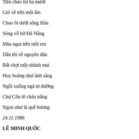
Tiễn chào tối ba mươi
Gió về trên môi ấm
Chao ôi dưới sông Hàn
Sóng vỗ bờ Đà Nẵng
Mùa ngọt trên môi em
Dẫn tôi về nguyên đán
Bất chợt một nhành mai
Huy hoàng như ánh sáng
Ngồi xuống ngã tư đường
Chợ Cồn tô cháo trắng
Ngon như là quê hương
24.11.1986
LÊ MINH QUỐC