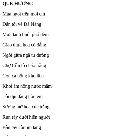
QUÊ HƯƠNG
Mùa ngọt trên môi em
Dẫn tôi về Đà Nẵng
Mưa lạnh buốt phố đêm
Giao thừa hoa cỏ đắng
Ngồi giữa ngã tư đường
Chợ Cồn tô cháo trắng
Con cá bống kho tiêu
Khói ấm nồng nước mắm
Tôi dịu dàng hôn em
Sương mờ hoa cúc trắng
Run rẩy dưới hiên người
Bàn tay còn im lặng