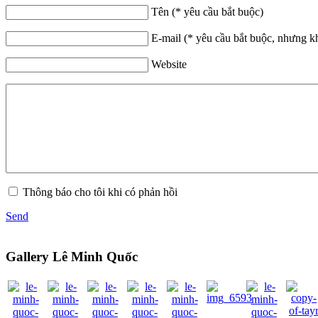
Tên (* yêu cầu bắt buộc)
E-mail (* yêu cầu bắt buộc, nhưng k
Website
Thông báo cho tôi khi có phản hồi
Send
Gallery Lê Minh Quốc