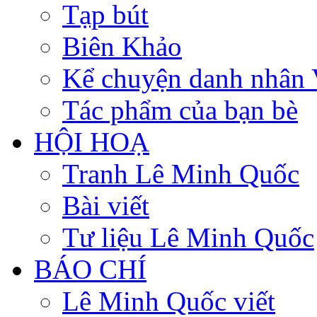
Tạp bút
Biên Khảo
Kể chuyện danh nhân 
Tác phẩm của bạn bè
HỘI HOẠ
Tranh Lê Minh Quốc
Bài viết
Tư liệu Lê Minh Quốc
BÁO CHÍ
Lê Minh Quốc viết