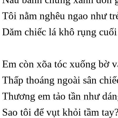
Tôi nằm nghêu ngao như tr
Dăm chiếc lá khô rụng cuố
Em còn xõa tóc xuống bờ v
Thấp thoáng ngoài sân chiế
Thương em tảo tần như dá
Sao tôi để vụt khỏi tầm tay