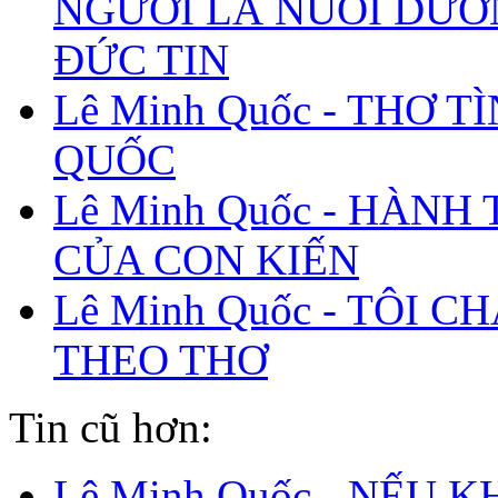
NGƯỜI LÀ NUÔI DƯ
ĐỨC TIN
Lê Minh Quốc - THƠ T
QUỐC
Lê Minh Quốc - HÀNH
CỦA CON KIẾN
Lê Minh Quốc - TÔI C
THEO THƠ
Tin cũ hơn:
Lê Minh Quốc - NẾU 