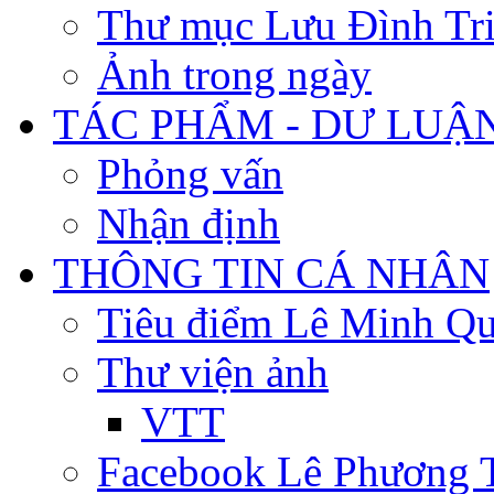
Thư mục Lưu Đình Tr
Ảnh trong ngày
TÁC PHẨM - DƯ LUẬ
Phỏng vấn
Nhận định
THÔNG TIN CÁ NHÂN
Tiêu điểm Lê Minh Q
Thư viện ảnh
VTT
Facebook Lê Phương 