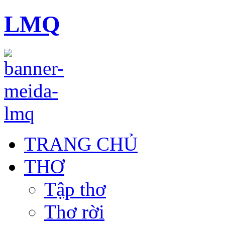
LMQ
TRANG CHỦ
THƠ
Tập thơ
Thơ rời