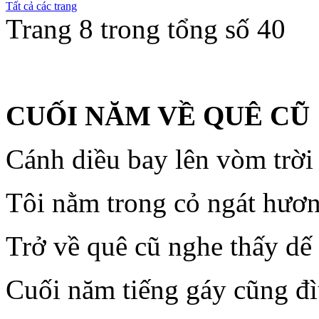
Tất cả các trang
Trang 8 trong tổng số 40
CUỐI NĂM VỀ QUÊ CŨ
Cánh diều bay lên vòm trời
Tôi nằm trong cỏ ngát hươn
Trở về quê cũ nghe thấy dế
Cuối năm tiếng gáy cũng đì