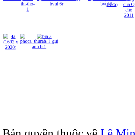
Bản quyền thuộc về
Lê Mi