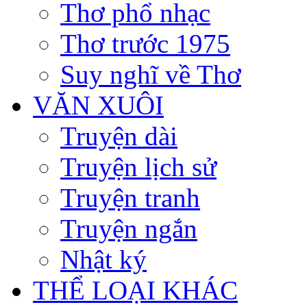
Thơ phổ nhạc
Thơ trước 1975
Suy nghĩ về Thơ
VĂN XUÔI
Truyện dài
Truyện lịch sử
Truyện tranh
Truyện ngắn
Nhật ký
THỂ LOẠI KHÁC