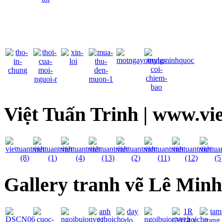
Việt Tuấn Trinh | www.vi
Gallery tranh vẽ Lê Min