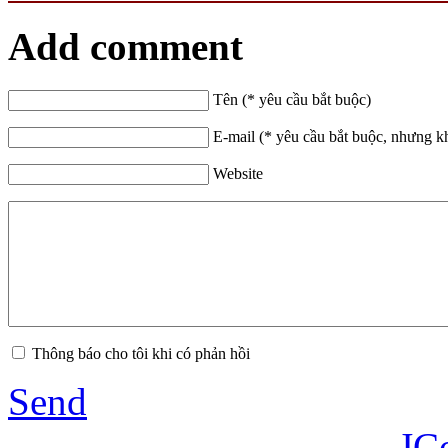
Add comment
Tên (* yêu cầu bắt buộc)
E-mail (* yêu cầu bắt buộc, nhưng k
Website
Thông báo cho tôi khi có phản hồi
Send
JC