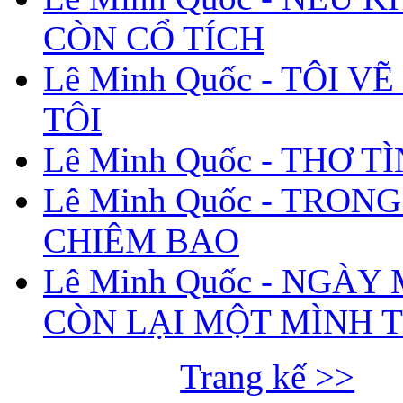
CÒN CỔ TÍCH
Lê Minh Quốc - TÔI V
TÔI
Lê Minh Quốc - THƠ T
Lê Minh Quốc - TRONG
CHIÊM BAO
Lê Minh Quốc - NGÀY
CÒN LẠI MỘT MÌNH T
Trang kế >>