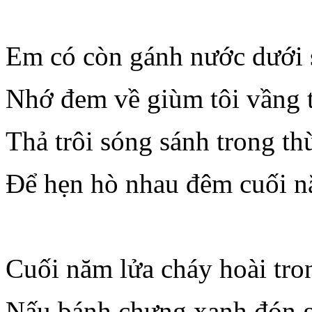
Em có còn gánh nước dưới
Nhớ đem về giùm tôi vầng 
Thả trôi sóng sánh trong t
Để hẹn hò nhau đêm cuối 
Cuối năm lửa cháy hoài tro
Nấu bánh chưng xanh đón g