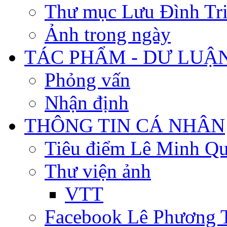
Thư mục Lưu Đình Tr
Ảnh trong ngày
TÁC PHẨM - DƯ LUẬ
Phỏng vấn
Nhận định
THÔNG TIN CÁ NHÂN
Tiêu điểm Lê Minh Q
Thư viện ảnh
VTT
Facebook Lê Phương 