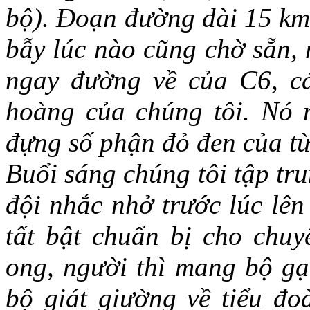
bộ). Đoạn đường dài 15 km
bẫy lúc nào cũng chờ sẵn, 
ngay đường về của C6, cá
hoàng của chúng tôi. Nó 
đựng số phận đỏ đen của từ
Buổi sáng chúng tôi tập tr
đội nhắc nhở trước lúc lên
tất bật chuẩn bị cho chuy
ong, người thì mang bộ gạ
bộ giát giường về tiểu đo