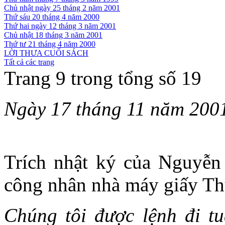
Chủ nhật ngày 25 tháng 2 năm 2001
Thứ sáu 20 tháng 4 năm 2000
Thứ hai ngày 12 tháng 3 năm 2001
Chủ nhật 18 tháng 3 năm 2001
Thứ tư 21 tháng 4 năm 2000
LỜI THƯA CUỐI SÁCH
Tất cả các trang
Trang 9 trong tổng số 19
Ngày 17 tháng 11 năm 200
Trích nhật ký của Nguyễn 
công nhân nhà máy giấy Th
Chúng tôi được lệnh đi t