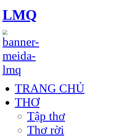
LMQ
TRANG CHỦ
THƠ
Tập thơ
Thơ rời