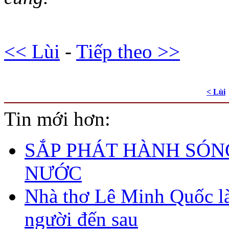
<< Lùi
-
Tiếp theo >>
< Lùi
Tin mới hơn:
SẮP PHÁT HÀNH SÓN
NƯỚC
Nhà thơ Lê Minh Quốc 
người đến sau