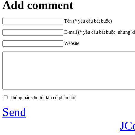
Add comment
Tên (* yêu cầu bắt buộc)
E-mail (* yêu cầu bắt buộc, nhưng k
Website
Thông báo cho tôi khi có phản hồi
Send
JC