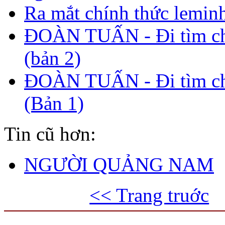
Ra mắt chính thức lemin
ĐOÀN TUẤN - Đi tìm c
(bản 2)
ĐOÀN TUẤN - Đi tìm c
(Bản 1)
Tin cũ hơn:
NGƯỜI QUẢNG NAM
<< Trang truớc