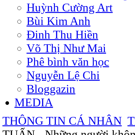
Huỳnh Cường Art
Bùi Kim Anh
Đinh Thu Hiền
Võ Thị Như Mai
Phê bình văn học
Nguyễn Lệ Chi
Bloggazin
MEDIA
THÔNG TIN CÁ NHÂN
T
TUẤN - Những người không