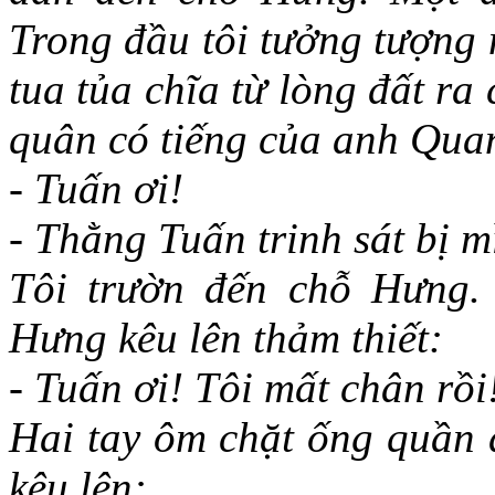
Trong đầu tôi tưởng tượng
tua tủa chĩa từ lòng đất ra
quân có tiếng của anh Quan
- Tuấn ơi!
- Thằng Tuấn trinh sát bị m
Tôi trườn đến chỗ Hưng.
Hưng kêu lên thảm thiết:
- Tuấn ơi! Tôi mất chân rồi
Hai tay ôm chặt ống quần 
kêu lên: