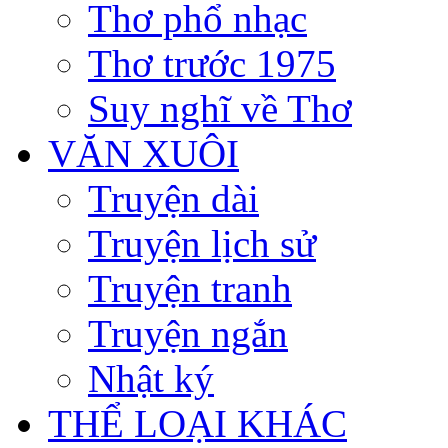
Thơ phổ nhạc
Thơ trước 1975
Suy nghĩ về Thơ
VĂN XUÔI
Truyện dài
Truyện lịch sử
Truyện tranh
Truyện ngắn
Nhật ký
THỂ LOẠI KHÁC