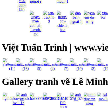
Việt Tuấn Trinh | www.vi
Gallery tranh vẽ Lê Min