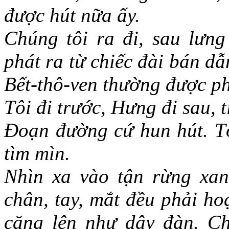
được hút nữa ấy.
Chúng tôi ra đi, sau lưng
phát ra từ chiếc đài bán d
Bết-thô-ven thường được ph
Tôi đi trước, Hưng đi sau, 
Đoạn đường cứ hun hút. Tôi
tìm mìn.
Nhìn xa vào tận rừng xan
chân, tay, mắt đều phải ho
căng lên như dây đàn. Ch