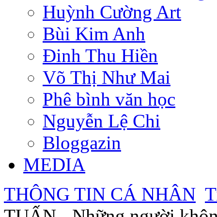
Huỳnh Cường Art
Bùi Kim Anh
Đinh Thu Hiền
Võ Thị Như Mai
Phê bình văn học
Nguyễn Lệ Chi
Bloggazin
MEDIA
THÔNG TIN CÁ NHÂN
T
TUẤN - Những người không