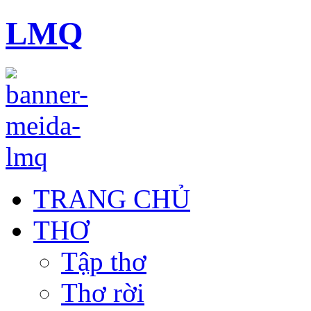
LMQ
TRANG CHỦ
THƠ
Tập thơ
Thơ rời