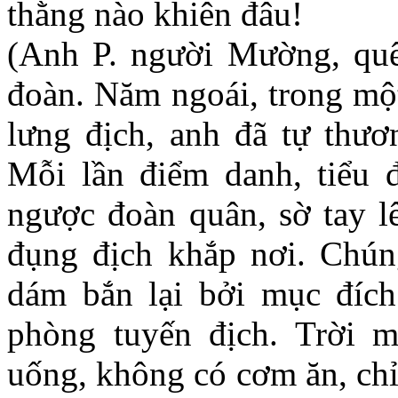
thằng nào khiên đâu!
(Anh P. người Mường, quê 
đoàn. Năm ngoái, trong một
lưng địch, anh đã tự thươ
Mỗi lần điểm danh, tiểu 
ngược đoàn quân, sờ tay l
đụng địch khắp nơi. Chú
dám bắn lại bởi mục đích 
phòng tuyến địch. Trời
uống, không có cơm ăn, chỉ