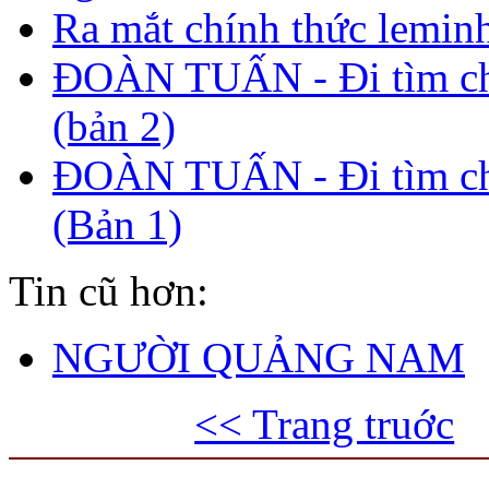
Ra mắt chính thức lemin
ĐOÀN TUẤN - Đi tìm c
(bản 2)
ĐOÀN TUẤN - Đi tìm c
(Bản 1)
Tin cũ hơn:
NGƯỜI QUẢNG NAM
<< Trang truớc