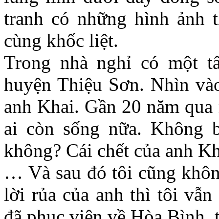
tranh có những hình ảnh t
cùng khốc liệt.
Trong nhà nghỉ có một t
huyện Thiệu Sơn. Nhìn vào
anh Khai. Gần 20 năm qua 
ai còn sống nữa. Không 
không? Cái chết của anh Kh
… Và sau đó tôi cũng khô
lời rủa của anh thì tôi vẫ
đã phục viên về Hòa Bình, 