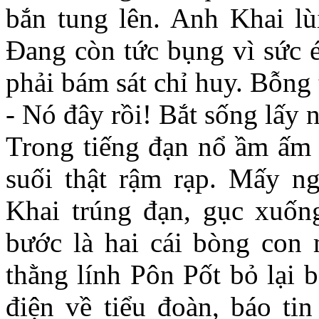
bắn tung lên. Anh Khai lù
Đang còn tức bụng vì sức é
phải bám sát chỉ huy. Bỗng 
- Nó đây rồi! Bắt sống lấy 
Trong tiếng đạn nổ ầm ấm 
suối thật rậm rạp. Mấy ng
Khai trúng đạn, gục xuố
bước là hai cái bòng con 
thằng lính Pôn Pốt bỏ lại 
điện về tiểu đoàn, báo tin