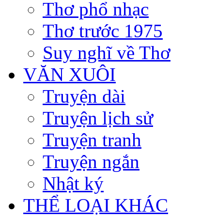
Thơ phổ nhạc
Thơ trước 1975
Suy nghĩ về Thơ
VĂN XUÔI
Truyện dài
Truyện lịch sử
Truyện tranh
Truyện ngắn
Nhật ký
THỂ LOẠI KHÁC