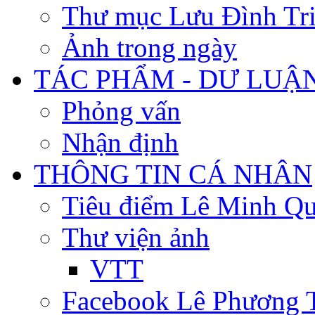
Thư mục Lưu Đình Tr
Ảnh trong ngày
TÁC PHẨM - DƯ LUẬ
Phỏng vấn
Nhận định
THÔNG TIN CÁ NHÂN
Tiêu điểm Lê Minh Q
Thư viện ảnh
VTT
Facebook Lê Phương 