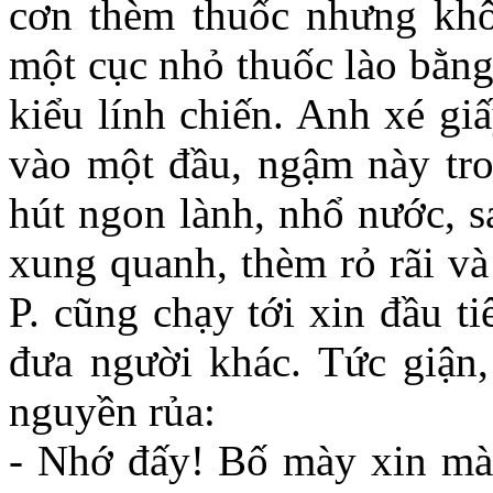
cơn thèm thuốc nhưng khô
một cục nhỏ thuốc lào bằng
kiểu lính chiến. Anh xé gi
vào một đầu, ngậm này tro
hút ngon lành, nhổ nước, s
xung quanh, thèm rỏ rãi và
P. cũng chạy tới xin đầu t
đưa người khác. Tức giận
nguyền rủa:
- Nhớ đấy! Bố mày xin mà