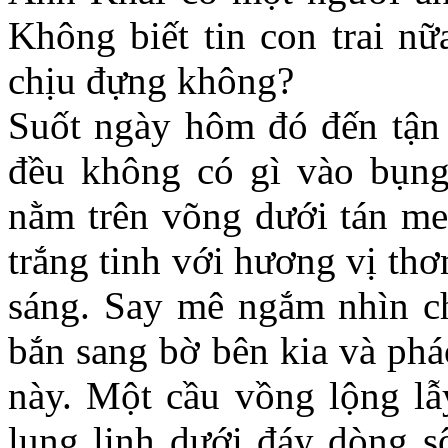
Không biết tin con trai nữ
chịu đựng không?
Suốt ngày hôm đó đến tận 
đều không có gì vào bụng
nằm trên võng dưới tán me
trắng tinh với hương vị th
sáng. Say mê ngắm nhìn ch
bắn sang bờ bên kia và phá
này. Một cầu vồng lộng lẫ
lung linh dưới đáy dòng s