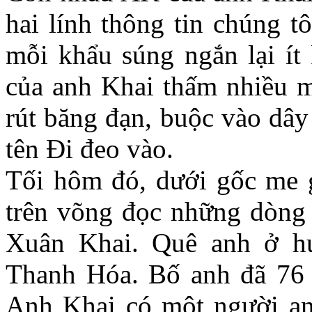
hai lính thông tin chúng t
mỗi khẩu súng ngắn lại ít
của anh Khai thấm nhiều m
rút băng đạn, buộc vào dây
tên Đi đeo vào.
Tối hôm đó, dưới gốc me 
trên võng đọc những dòng 
Xuân Khai. Quê anh ở hu
Thanh Hóa. Bố anh đã 76 
Anh Khai có một người an