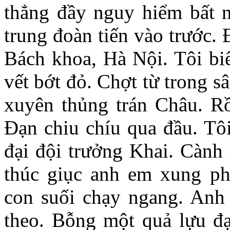
thẳng đầy nguy hiểm bất n
trung đoàn tiến vào trước. 
Bách khoa, Hà Nội. Tôi biế
vết bớt đỏ. Chợt từ trong s
xuyên thủng trán Châu. Rồ
Đạn chiu chíu qua đầu. Tô
đại đội trưởng Khai. Cành 
thúc giục anh em xung ph
con suối chạy ngang. Anh
theo. Bỗng một quả lựu đ