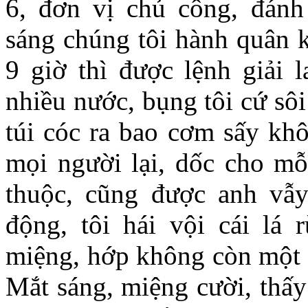
6, đơn vị chủ công, đánh
sáng chúng tôi hành quân 
9 giờ thì được lệnh giải 
nhiều nước, bụng tôi cứ sô
túi cóc ra bao cơm sấy kh
mọi người lại, dốc cho mỗi
thuộc, cũng được anh vẫy
động, tôi hái vội cái lá
miệng, hớp không còn một hạ
Mắt sáng, miệng cười, thấy