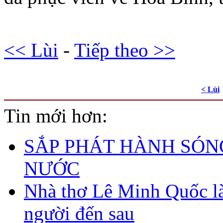
<< Lùi
-
Tiếp theo >>
< Lùi
Tin mới hơn:
SẮP PHÁT HÀNH SÓN
NƯỚC
Nhà thơ Lê Minh Quốc 
người đến sau