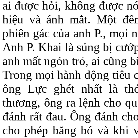
ai được hỏi, không được nó
hiệu và ánh mắt. Một đê
phiên gác của anh P., mọi 
Anh P. Khai là súng bị cướ
anh mất ngón trỏ, ai cũng bi
Trong mọi hành động tiêu c
ông Lực ghét nhất là th
thương, ông ra lệnh cho q
đánh rất đau. Ông đánh cho
cho phép băng bó và khi vế