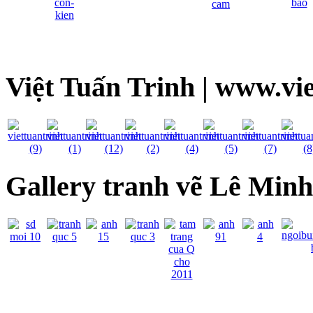
Việt Tuấn Trinh | www.vi
Gallery tranh vẽ Lê Min