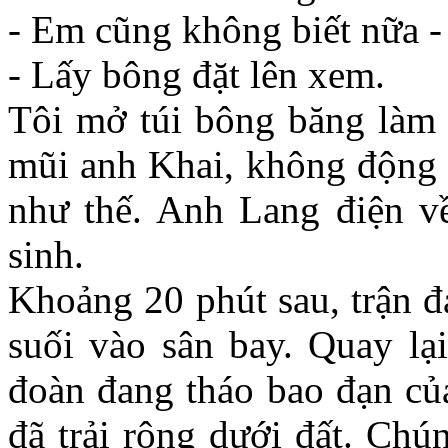
- Em cũng không biết nữa - t
- Lấy bông đặt lên xem.
Tôi mở túi bông băng làm
mũi anh Khai, không động 
như thế. Anh Lang điện về
sinh.
Khoảng 20 phút sau, trận đ
suối vào sân bay. Quay lại
đoàn đang tháo bao đạn của
đã trải rộng dưới đất. Chú