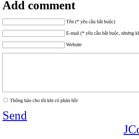
Add comment
Tên (* yêu cầu bắt buộc)
E-mail (* yêu cầu bắt buộc, nhưng k
Website
Thông báo cho tôi khi có phản hồi
Send
JC