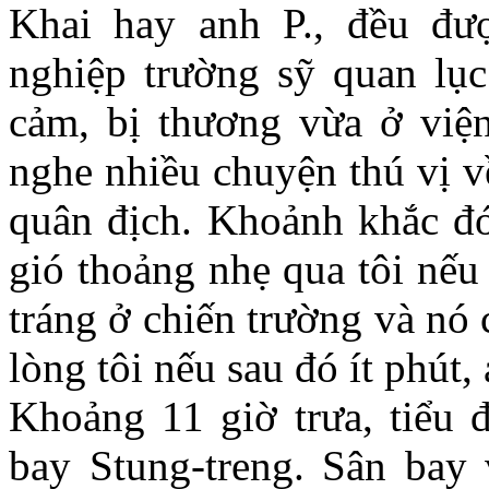
Khai hay anh P., đều đư
nghiệp trường sỹ quan lụ
cảm, bị thương vừa ở viện
nghe nhiều chuyện thú vị về
quân địch. Khoảnh khắc đó
gió thoảng nhẹ qua tôi nếu
tráng ở chiến trường và nó
lòng tôi nếu sau đó ít phút
Khoảng 11 giờ trưa, tiểu đ
bay Stung-treng. Sân bay