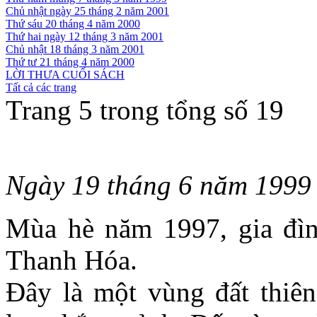
Chủ nhật ngày 25 tháng 2 năm 2001
Thứ sáu 20 tháng 4 năm 2000
Thứ hai ngày 12 tháng 3 năm 2001
Chủ nhật 18 tháng 3 năm 2001
Thứ tư 21 tháng 4 năm 2000
LỜI THƯA CUỐI SÁCH
Tất cả các trang
Trang 5 trong tổng số 19
Ngày 19 tháng 6 năm 1999
Mùa hè năm 1997, gia đìn
Thanh Hóa.
Đây là một vùng đất thiêng