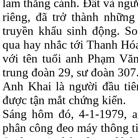
lam thắng cảnh. Đất và ngư
riêng, đã trở thành những
truyền khẩu sinh động. Son
qua hay nhắc tới Thanh Hóa
với tên tuổi anh Phạm Văn 
trung đoàn 29, sư đoàn 307
Anh Khai là người đầu tiê
được tận mắt chứng kiến.
Sáng hôm đó, 4-1-1979, 
phân công đeo máy thông ti