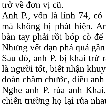
trở về đơn vị cũ.
Anh P., vốn là lính 74, có
mà không bị phát hiện. An
bàn tay phải rồi bóp cò để
Nhưng vết đạn phá quá gần 
Sau đó, anh P. bị khai trừ
là người tốt, biết nhận khu
đoàn châm chước, điều anh v
Nghe anh P. rủa anh Khai,
chiến trường họ lại rủa nh