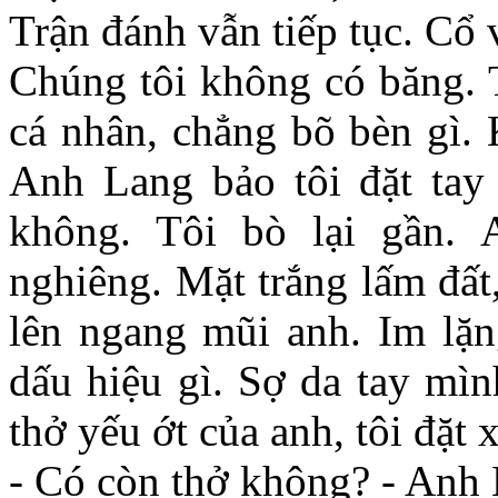
Trận đánh vẫn tiếp tục. Cổ 
Chúng tôi không có băng. 
cá nhân, chẳng bõ bèn gì. 
Anh Lang bảo tôi đặt tay
không. Tôi bò lại gần.
nghiêng. Mặt trắng lấm đất
lên ngang mũi anh. Im lặn
dấu hiệu gì. Sợ da tay mì
thở yếu ớt của anh, tôi đặt 
- Có còn thở không? - Anh 