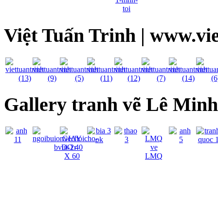
Việt Tuấn Trinh | www.vi
Gallery tranh vẽ Lê Min