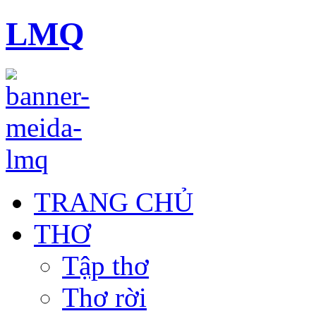
LMQ
TRANG CHỦ
THƠ
Tập thơ
Thơ rời