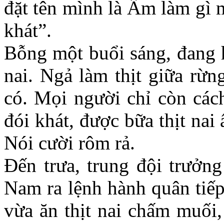
đặt tên mình là Ẩm làm gì 
khát”.
Bỗng một buổi sáng, đang 
nai. Ngả làm thịt giữa rừ
có. Mọi người chỉ còn các
đói khát, được bữa thịt nai
Nói cười rôm rả.
Đến trưa, trung đội trưở
Nam ra lệnh hành quân tiếp
vừa ăn thịt nai chấm muối,