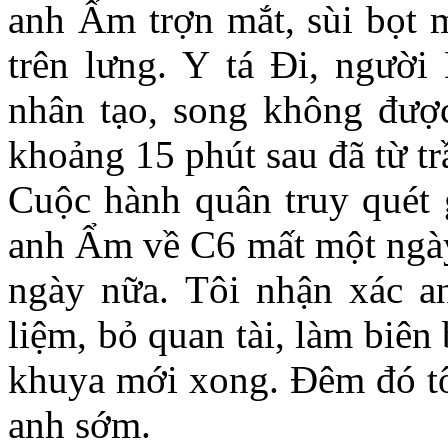
anh Ẩm trợn mắt, sùi bọt m
trên lưng. Y tá Đi, người
nhân tạo, song không được
khoảng 15 phút sau đã từ tr
Cuộc hành quân truy quét 
anh Ẩm về C6 mất một ngày.
ngày nữa. Tôi nhận xác an
liệm, bỏ quan tài, làm biên
khuya mới xong. Đêm đó tôi
anh sớm.