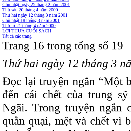
Chủ nhật ngày 25 tháng 2 năm 2001
Thứ sáu 20 tháng 4 năm 2000
Thứ hai ngày 12 tháng 3 năm 2001
Chủ nhật 18 tháng 3 năm 2001
Thứ tư 21 tháng 4 năm 2000
LỜI THƯA CUỐI SÁCH
Tất cả các trang
Trang 16 trong tổng số 19
Thứ hai ngày 12 tháng 3 n
Đọc lại truyện ngắn “Một b
đến cái chết của trung 
Ngãi. Trong truyện ngắn 
quằn quại, mệt và chết vì 