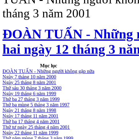
tháng 3 năm 2001
ĐOÀN TUẤN - Những ng
hai ngày 12 tháng 3 nă
Mục lục
ĐOÀN TUẤN - Những người không gặp nữa
Ngày 7 tháng 10 năm 2000
Ngày 25 tháng 8 năm 2001
Thứ sáu 30 tháng 3 năm 2000
Ngày 19 tháng 6 năm 1999
Thứ ba 27 tháng 3 năm 1999
Thứ ba mùng 5 tháng 3 năm 1997
Ngày 21 tháng 8 năm 1998
Ngày 17 tháng 11 năm 2001
Thứ ba 17 tháng 4 năm 2001
Thứ tư ngày 25 tháng 4 năm 2001
Ngày 22 tháng 11 năm 1999
Thứ năm mùng 7 tháng 3 năm 1999