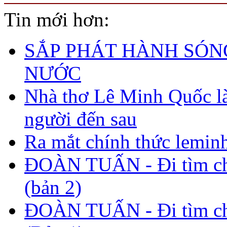
Tin mới hơn:
SẮP PHÁT HÀNH SÓN
NƯỚC
Nhà thơ Lê Minh Quốc 
người đến sau
Ra mắt chính thức lemin
ĐOÀN TUẤN - Đi tìm c
(bản 2)
ĐOÀN TUẤN - Đi tìm c