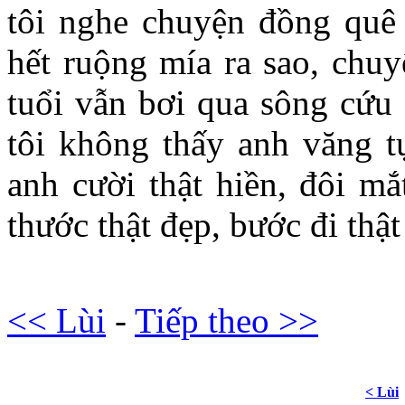
tôi nghe chuyện đồng quê
hết ruộng mía ra sao, chuy
tuổi vẫn bơi qua sông cứ
tôi không thấy anh văng t
anh cười thật hiền, đôi mắ
thước thật đẹp, bước đi thật
<< Lùi
-
Tiếp theo >>
< Lùi