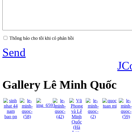
Thông báo cho tôi khi có phản hồi
Send
JC
Gallery Lê Minh Quốc