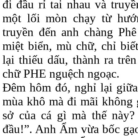
đi đầu rỉ tai nhau và truy
một lối mòn chạy từ hướ
truyền đến anh chàng Phê 
miệt biển, mù chữ, chỉ biế
lại thiếu dấu, thành ra tr
chữ PHE nguệch ngoạc.
Đêm hôm đó, nghỉ lại giữa
mùa khô mà đi mãi không g
sở của cá gì mà thế này?
đầu!”. Anh Ẩm vừa bốc gạo