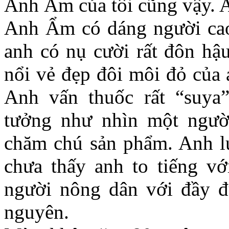
Anh Ẩm của tôi cũng vậy. An
Anh Ẩm có dáng người cao, 
anh có nụ cười rất đôn hậu
nổi vẻ đẹp đôi môi đỏ của 
Anh vấn thuốc rất “suya
tưởng như nhìn một ngườ
chăm chú sản phẩm. Anh lu
chưa thấy anh to tiếng vớ
người nông dân với đầy đ
nguyên.