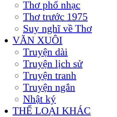
Thơ phổ nhạc
Thơ trước 1975
Suy nghĩ về Thơ
VĂN XUÔI
Truyện dài
Truyện lịch sử
Truyện tranh
Truyện ngắn
Nhật ký
THỂ LOẠI KHÁC