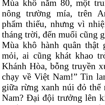
Mùa khô năm 80, một tru
nông trường mía, trên A
phẩm thiếu, nhưng vì nhiệ
tháng trời, đến muối cũng g
Mùa khô hành quân thật g
mỏi, ai cũng khát khao t
Khánh Hòa, bỗng truyền x
chạy về Việt Nam!” Tin la
giữa rừng xanh núi đỏ thế 
Nam? Đại đội trưởng lên ki