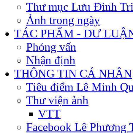
Thư mục Lưu Đình Tr
Ảnh trong ngày
TÁC PHẨM - DƯ LUẬ
Phỏng vấn
Nhận định
THÔNG TIN CÁ NHÂN
Tiêu điểm Lê Minh Q
Thư viện ảnh
VTT
Facebook Lê Phương 