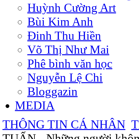
Huỳnh Cường Art
Bùi Kim Anh
Đinh Thu Hiền
Võ Thị Như Mai
Phê bình văn học
Nguyễn Lệ Chi
Bloggazin
MEDIA
THÔNG TIN CÁ NHÂN
T
TUẤN - Những người không