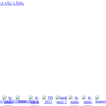
CA SÂU LẮNG