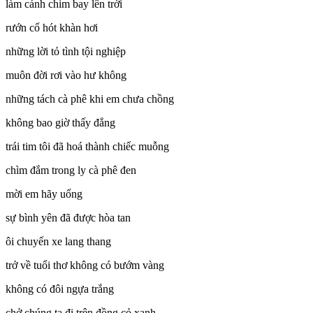
làm cánh chim bay lên trời
rướn cổ hót khàn hơi
những lời tỏ tình tội nghiệp
muôn đời rơi vào hư không
những tách cà phê khi em chưa chồng
không bao giờ thấy đắng
trái tim tôi đã hoá thành chiếc muỗng
chìm đắm trong ly cà phê đen
mời em hãy uống
sự bình yên đã được hòa tan
ôi chuyến xe lang thang
trở về tuổi thơ không có bướm vàng
không có đôi ngựa trắng
chở chúng ta đi trên đồng cỏ xanh