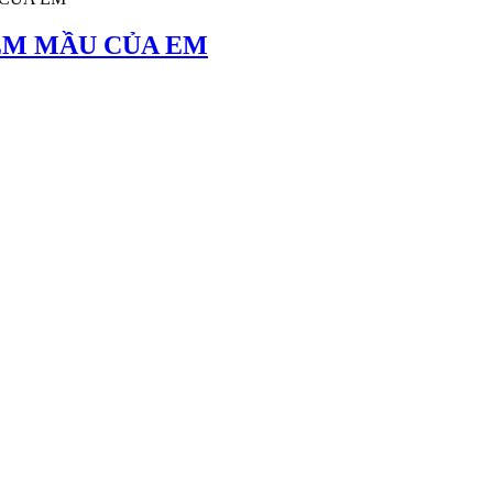
HIỆM MẦU CỦA EM