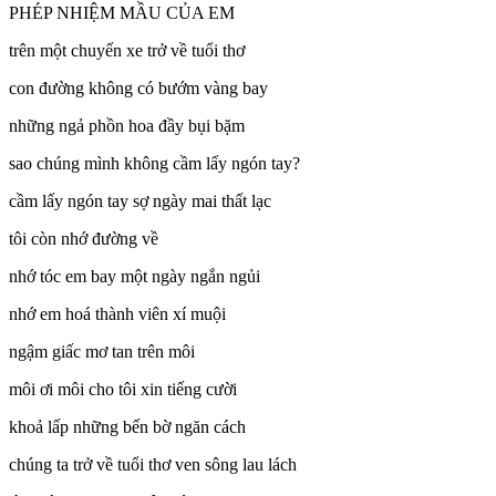
PHÉP NHIỆM MẦU CỦA EM
trên một chuyến xe trở về tuổi thơ
con đường không có bướm vàng bay
những ngả phồn hoa đầy bụi bặm
sao chúng mình không cầm lấy ngón tay?
cầm lấy ngón tay sợ ngày mai thất lạc
tôi còn nhớ đường về
nhớ tóc em bay một ngày ngắn ngủi
nhớ em hoá thành viên xí muội
ngậm giấc mơ tan trên môi
môi ơi môi cho tôi xin tiếng cười
khoả lấp những bến bờ ngăn cách
chúng ta trở về tuổi thơ ven sông lau lách