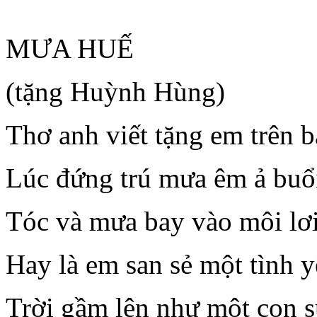
MƯA HUẾ
(tặng Huỳnh Hùng)
Thơ anh viết tặng em trên b
Lúc đứng trú mưa êm ả buổ
Tóc và mưa bay vào môi lơi
Hay là em san sẻ một tình 
Trời gầm lên như một con s