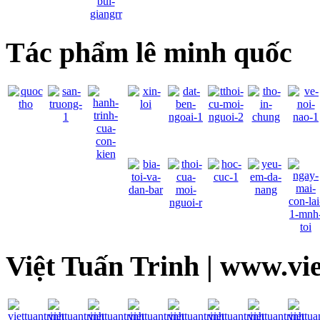
Tác phẩm lê minh quốc
Việt Tuấn Trinh | www.vi