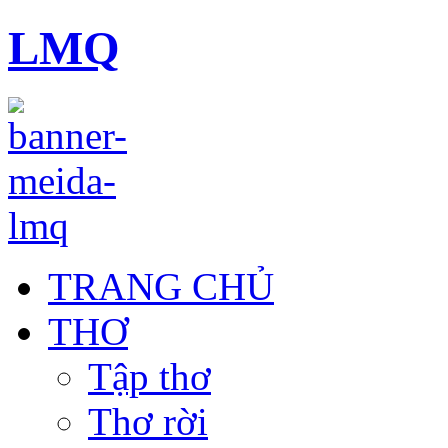
LMQ
TRANG CHỦ
THƠ
Tập thơ
Thơ rời