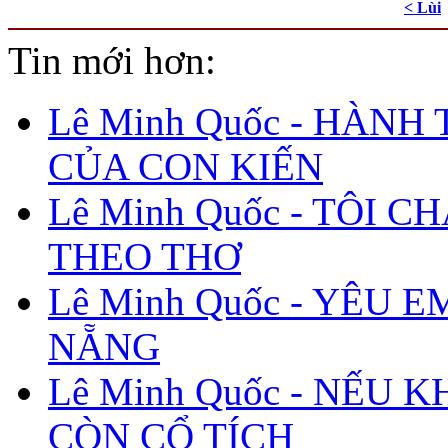
< Lùi
Tin mới hơn:
Lê Minh Quốc - HÀNH
CỦA CON KIẾN
Lê Minh Quốc - TÔI C
THEO THƠ
Lê Minh Quốc - YÊU E
NẴNG
Lê Minh Quốc - NẾU 
CÒN CỔ TÍCH