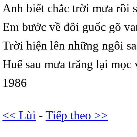
Anh biết chắc trời mưa rồi 
Em bước về đôi guốc gõ va
Trời hiện lên những ngôi s
Huế sau mưa trăng lại mọc 
1986
<< Lùi
-
Tiếp theo >>