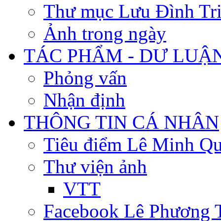
Thư mục Lưu Đình Tr
Ảnh trong ngày
TÁC PHẨM - DƯ LUẬ
Phỏng vấn
Nhận định
THÔNG TIN CÁ NHÂN
Tiêu điểm Lê Minh Q
Thư viện ảnh
VTT
Facebook Lê Phương 