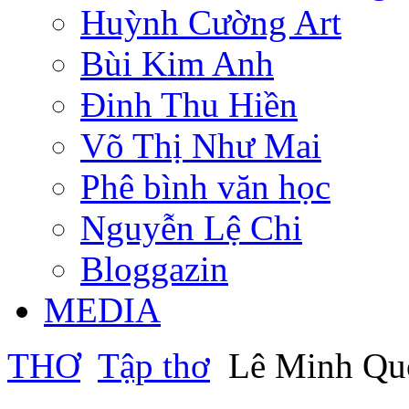
Huỳnh Cường Art
Bùi Kim Anh
Đinh Thu Hiền
Võ Thị Như Mai
Phê bình văn học
Nguyễn Lệ Chi
Bloggazin
MEDIA
THƠ
Tập thơ
Lê Minh Qu