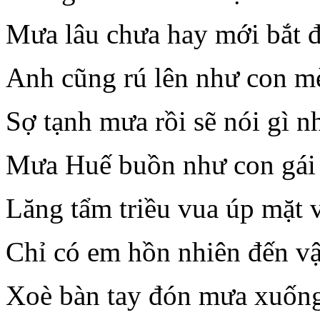
Mưa lâu chưa hay mới bắt 
Anh cũng rú lên như con m
Sợ tạnh mưa rồi sẽ nói gì n
Mưa Huế buồn như con gái
Lăng tẩm triều vua úp mặt v
Chỉ có em hồn nhiên đến v
Xoè bàn tay đón mưa xuống