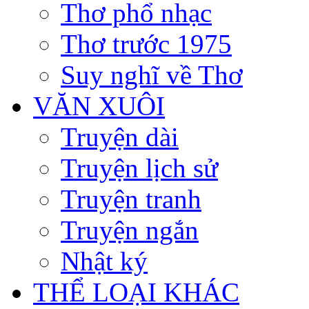
Thơ phổ nhạc
Thơ trước 1975
Suy nghĩ về Thơ
VĂN XUÔI
Truyện dài
Truyện lịch sử
Truyện tranh
Truyện ngắn
Nhật ký
THỂ LOẠI KHÁC