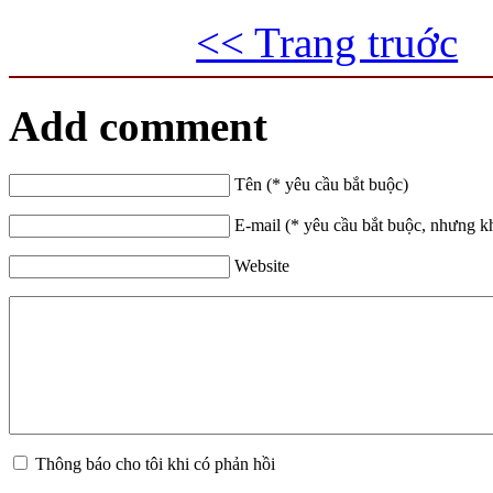
<< Trang truớc
Add comment
Tên (* yêu cầu bắt buộc)
E-mail (* yêu cầu bắt buộc, nhưng k
Website
Thông báo cho tôi khi có phản hồi