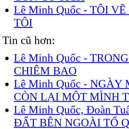
Lê Minh Quốc - TÔI V
TÔI
Tin cũ hơn:
Lê Minh Quốc - TRONG
CHIÊM BAO
Lê Minh Quốc - NGÀY
CÒN LẠI MỘT MÌNH T
Lê Minh Quốc, Đoàn Tuấ
ĐẤT BÊN NGOÀI TỔ 