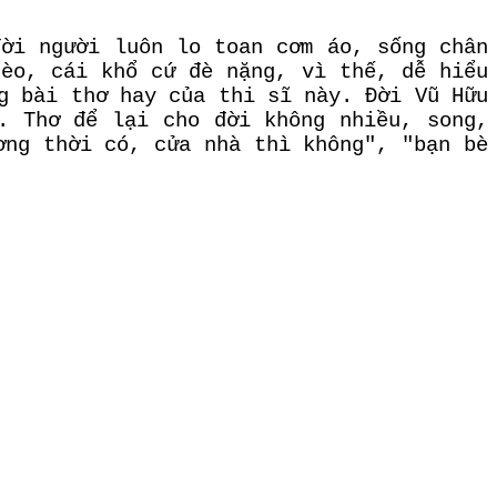
đời người luôn lo toan cơm áo, sống chân
hèo, cái khổ cứ đè nặng, vì thế, dễ hiểu
g bài thơ hay của thi sĩ này. Đời Vũ Hữu
. Thơ để lại cho đời không nhiều, song,
ơng thời có, cửa nhà thì không", "bạn bè