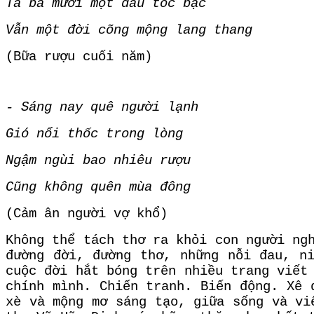
Ta ba mươi một đầu tóc bạc
Vẫn một đời cõng mộng lang thang
(Bữa rượu cuối năm)
- Sáng nay quê người lạnh
Gió nổi thốc trong lòng
Ngậm ngùi bao nhiêu rượu
Cũng không quên mùa đông
(Cảm ân người vợ khổ)
Không thể tách thơ ra khỏi con người ng
đường đời, đường thơ, những nỗi đau, n
cuộc đời hắt bóng trên nhiều trang viết
chính mình. Chiến tranh. Biến động. Xê 
xè và mộng mơ sáng tạo, giữa sống và vi