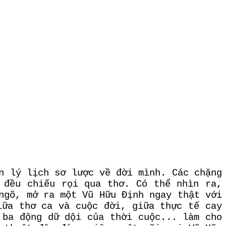
n lý lịch sơ lược về đời mình. Các chặng
 đều chiếu rọi qua thơ. Có thể nhìn ra,
ngõ, mở ra một Vũ Hữu Định ngay thật với
iữa thơ ca và cuộc đời, giữa thực tế cay
 ba động dữ dội của thời cuộc... làm cho