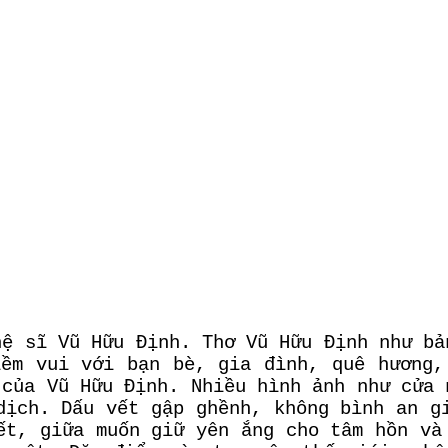
hệ sĩ Vũ Hữu Định. Thơ Vũ Hữu Định như bả
iềm vui với bạn bè, gia đình, quê hương,
 của Vũ Hữu Định. Nhiều hình ảnh như cửa 
dịch. Dấu vết gập ghềnh, không bình an g
ết, giữa muốn giữ yên ắng cho tâm hồn và