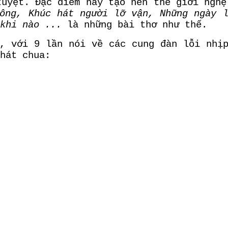
tuyệt. Đặc điểm này tạo nên thế giới nghệ
ông, Khúc hát người lỡ vận, Những ngày 
khi nào ...
là những bài thơ như thế.
 với 9 lần nói về các cung đàn lỗi nhịp
hát chua: