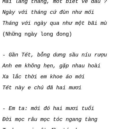
Mai lang thang, mốt biết về đâu ?
Ngày với tháng cứ đùn như mối
Tháng với ngày qua như một bãi mù
(Những ngày long đong)
- Gần Tết, bỗng dưng sầu níu rượu
Anh em không hẹn, gặp nhau hoài
Xa lắc thời em khoe áo mới
Tết này e chú đã hai mươi
- Em ta: mới đó hai mươi tuổi
Đời mọc râu mọc tóc ngang tàng