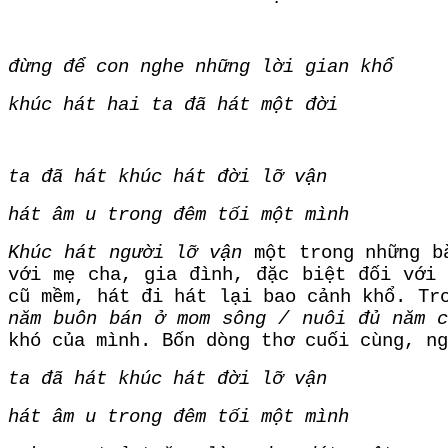
đừng để con nghe những lời gian khổ
khúc hát hai ta đã hát một đời
ta đã hát khúc hát đời lỡ vận
hát âm u trong đêm tối một mình
Khúc hát người lỡ vận
một trong những bà
với mẹ cha, gia đình, đặc biệt đối với 
cũ mềm, hát đi hát lại bao cảnh khổ. Tr
năm buôn bán ở mom sông / nuôi đủ năm c
khó của mình. Bốn dòng thơ cuối cùng, ng
ta đã hát khúc hát đời lỡ vận
hát âm u trong đêm tối một mình