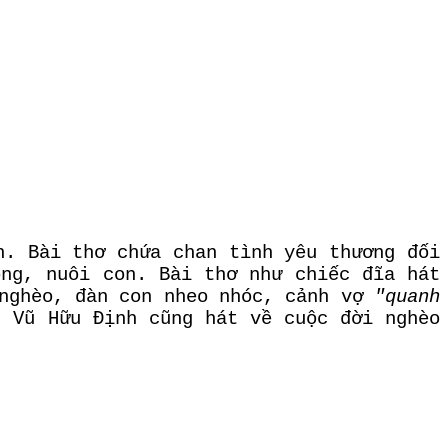
h. Bài thơ chứa chan tình yêu thương đối
ồng, nuôi con. Bài thơ như chiếc đĩa hát
 nghèo, đàn con nheo nhóc, cảnh vợ
"quanh
 Vũ Hữu Định cũng hát về cuộc đời nghèo