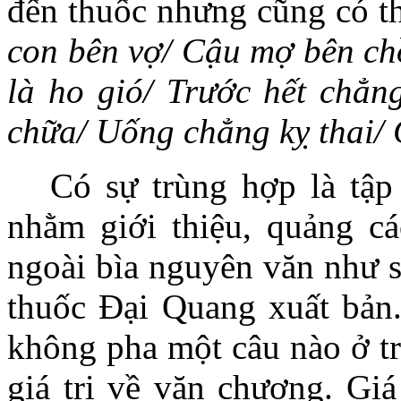
đến thuốc nhưng cũng có th
con bên vợ/ Cậu mợ bên c
là ho gió/ Trước hết chẳn
chữa/ Uống chẳng kỵ thai/
Có sự trùng hợp là tậ
nhằm giới thiệu, quảng cá
ngoài bìa nguyên văn như s
thuốc Đại Quang xuất bản
không pha một câu nào ở tr
giá trị về văn chương. Gi