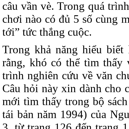
câu vần vè. Trong quá trình
chơi nào có đủ 5 số cùng m
tới” tức thắng cuộc.
Trong khả năng hiểu biết 
rằng, khó có thể tìm thấy 
trình nghiên cứu về văn c
Câu hỏi này xin dành cho c
mới tìm thấy trong bộ sác
tái bản năm 1994) của Ng
3, từ trang 126 đến trang 1