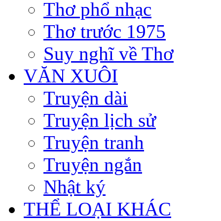
Thơ phổ nhạc
Thơ trước 1975
Suy nghĩ về Thơ
VĂN XUÔI
Truyện dài
Truyện lịch sử
Truyện tranh
Truyện ngắn
Nhật ký
THỂ LOẠI KHÁC