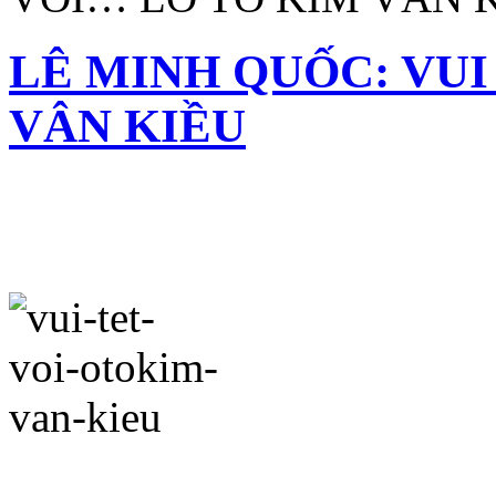
LÊ MINH QUỐC: VUI
VÂN KIỀU