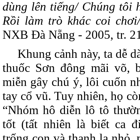
dùng lên tiếng/ Chúng tôi 
Rồi làm trò khác coi chơi
NXB Đà Nẵng - 2005, tr. 212
Khung cảnh này, ta dễ d
thuốc Sơn đông mãi võ, b
miễn gây chú ý, lôi cuốn n
tay cổ vũ. Tuy nhiên, họ cò
“Nhóm hô diễn lô tô thườn
tốt (tất nhiên là biết ca 
trống con và thanh la nhỏ,