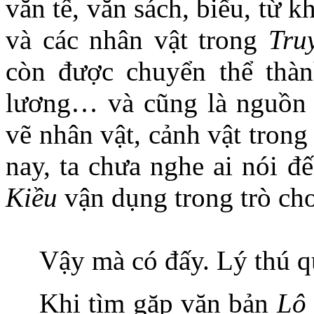
văn tế, văn sách, biểu, từ
và các nhân vật trong
Tru
còn được chuyển thể thàn
lương… và cũng là nguồn 
vẽ nhân vật, cảnh vật trong 
nay, ta chưa nghe ai nói 
Kiều
vận dụng trong trò chơi
Vậy mà có đấy. Lý thú q
Khi tìm gặp văn bản
Lô