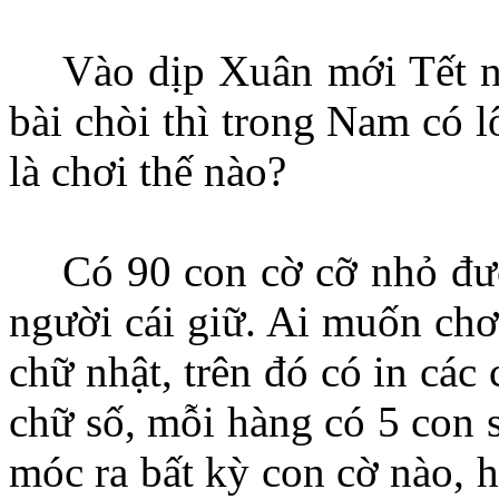
Vào dịp Xuân mới Tết nh
bài chòi thì trong Nam có lô
là chơi thế nào?
Có 90 con cờ cỡ nhỏ đượ
người cái giữ. Ai muốn chơ
chữ nhật, trên đó có in các
chữ số, mỗi hàng có 5 con 
móc ra bất kỳ con cờ nào, h