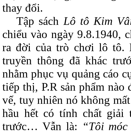
thay đổi.
Tập sách
Lô tô Kim Vâ
chiểu vào ngày 9.8.1940, c
ra đời của trò chơi lô tô.
truyền thông đã khác trư
nhằm phục vụ quảng cáo cự
tiếp thị, P.R sản phẩm nào 
vế, tuy nhiên nó không mất
hầu hết có tính chất giải
trước… Vẫn là
:
“Tôi móc 