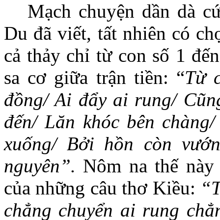
Mạch chuyện dần dà cứ
Du đã viết, tất nhiên có chọ
cả thảy chỉ từ con số 1 đế
sa cơ giữa trận tiền: “
Từ 
đồng/ Ai đẩy ai rung/ Cũn
đến/ Lăn khóc bên chàng/ 
xuống/ Bởi hồn còn vướn
nguyên”.
Nôm na thế này 
của những câu thơ Kiều:
“
T
chẳng chuyển ai rung ch