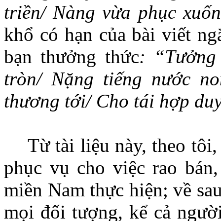
triền/ Nàng vừa phục xuốn
khổ có hạn của bài viết ngắ
bạn thưởng thức
: “Tưởng 
tròn/ Nặng tiếng nước no
thương tới/ Cho tái hợp du
Từ tài liệu này, theo tôi
phục vụ cho việc rao bán
miền Nam thực hiện; về sau
mọi đối tượng, kể cả người