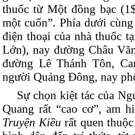
thuốc từ Một đồng bạc (1$
một cuốn”. Phía dưới cùng 
điện thoại của nhà thuốc 
Lớn), nay đường Châu Văn
đường Lê Thánh Tôn, Can
người Quảng Đông, nay ph
Sự chọn kiệt tác của Ng
Quang rất “cao cơ”, am hi
Truyện Kiều
rất quen thuộc