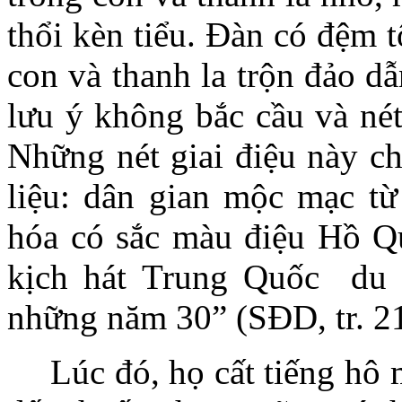
thổi kèn tiểu. Đàn có đệm t
con và thanh la trộn đảo dẫ
lưu ý không bắc cầu và nét
Những nét giai điệu này ch
liệu: dân gian mộc mạc từ
hóa có sắc màu điệu Hồ Qu
kịch hát Trung Quốc du n
những năm 30” (SĐD, tr. 2
Lúc đó, họ cất tiếng hô