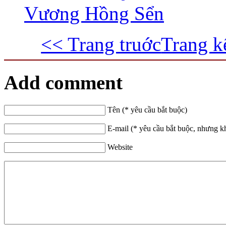
Vương Hồng Sển
<< Trang truớc
Trang k
Add comment
Tên (* yêu cầu bắt buộc)
E-mail (* yêu cầu bắt buộc, nhưng k
Website