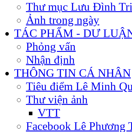
Thư mục Lưu Đình Tr
Ảnh trong ngày
TÁC PHẨM - DƯ LUẬ
Phỏng vấn
Nhận định
THÔNG TIN CÁ NHÂN
Tiêu điểm Lê Minh Q
Thư viện ảnh
VTT
Facebook Lê Phương 