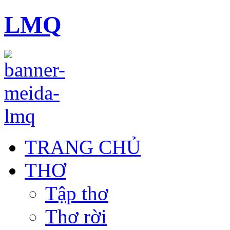
LMQ
TRANG CHỦ
THƠ
Tập thơ
Thơ rời