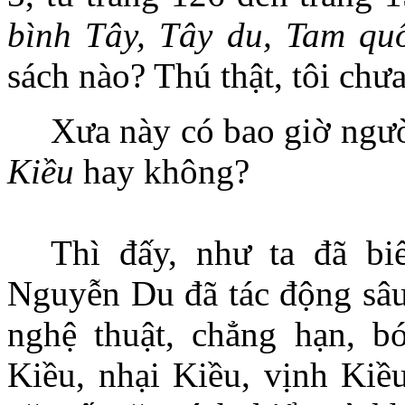
bình Tây, Tây du, Tam qu
sách nào? Thú thật, tôi chưa
Xưa này có bao giờ người
Kiều
hay không?
Thì đấy, như ta đã biế
Nguyễn Du đã tác động sâu 
nghệ thuật, chẳng hạn, bó
Kiều, nhại Kiều, vịnh Kiề