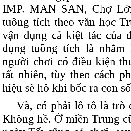
IMP. MAN SAN, Chợ Lớn, 
tuồng tích theo văn học 
vận dụng cả kiệt tác của 
dụng tuồng tích là nhằm 
người chơi có điều kiện t
tất nhiên, tùy theo cách 
hiệu sẽ hô khi bốc ra con s
Và, có phải lô tô là tr
Không hề. Ở miền Trung c