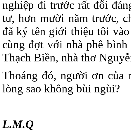
nghiệp đi trước rất đỗi đá
tư, hơn mười năm trước, c
đã ký tên giới thiệu tôi v
cùng đợt với nhà phê bìn
Thạch Biền, nhà thơ Nguyễ
Thoáng đó, người ơn của m
lòng sao không bùi ngùi?
L.M.Q