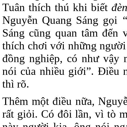
Tuân thích thú khi biết
đè
Nguyễn Quang Sáng gọi
“
Sáng cũng quan tâm đến v
thích chơi với những người
đồng nghiệp, có như vậy m
nói của nhiều giới”. Điều 
thì rõ.
Thêm một điều nữa, Nguyễ
rất giỏi. Có đôi lần, vì tò
này người kia, ông nói ng