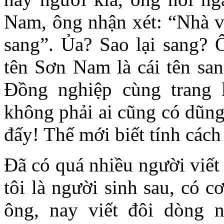
Nam, ông nhận xét: “Nhà v
sang”. Ủa? Sao lại sang? 
tên Sơn Nam là cái tên san
Đồng nghiệp cùng trang 
không phải ai cũng có dũng
đấy! Thế mới biết tính cách
Đã có quá nhiều người viế
tôi là người sinh sau, có 
ông, nay viết đôi dòng