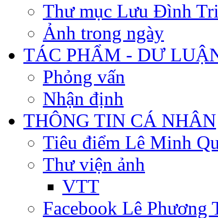
Thư mục Lưu Đình Tr
Ảnh trong ngày
TÁC PHẨM - DƯ LUẬ
Phỏng vấn
Nhận định
THÔNG TIN CÁ NHÂN
Tiêu điểm Lê Minh Q
Thư viện ảnh
VTT
Facebook Lê Phương 