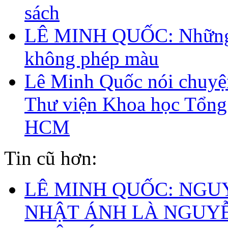
sách
LÊ MINH QUỐC: Những 
không phép màu
Lê Minh Quốc nói chuyện
Thư viện Khoa học Tổng
HCM
Tin cũ hơn:
LÊ MINH QUỐC: NGU
NHẬT ÁNH LÀ NGUY