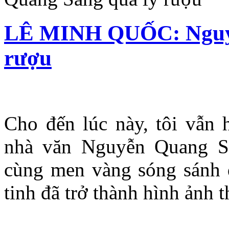
LÊ MINH QUỐC: Nguyễ
rượu
Cho đến lúc này, tôi vẫn 
nhà văn Nguyễn Quang S
cùng men vàng sóng sánh đ
tinh đã trở thành hình ảnh t