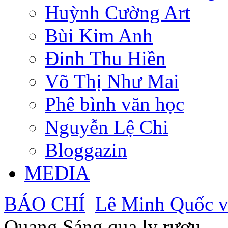
Huỳnh Cường Art
Bùi Kim Anh
Đinh Thu Hiền
Võ Thị Như Mai
Phê bình văn học
Nguyễn Lệ Chi
Bloggazin
MEDIA
BÁO CHÍ
Lê Minh Quốc v
Quang Sáng qua ly rượu