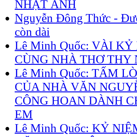
NHẬT ÁNH
Nguyễn Đông Thức - Đư
còn dài
Lê Minh Quốc: VÀI KỶ
CÙNG NHÀ THƠ THY
Lê Minh Quốc: TẤM L
CỦA NHÀ VĂN NGUY
CÔNG HOAN DÀNH C
EM
Lê Minh Quốc: KỶ NIỆ