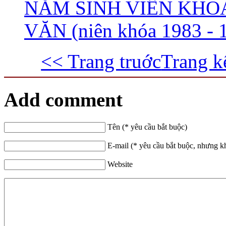
NĂM SINH VIÊN KHO
VĂN (niên khóa 1983 - 
<< Trang truớc
Trang k
Add comment
Tên (* yêu cầu bắt buộc)
E-mail (* yêu cầu bắt buộc, nhưng k
Website