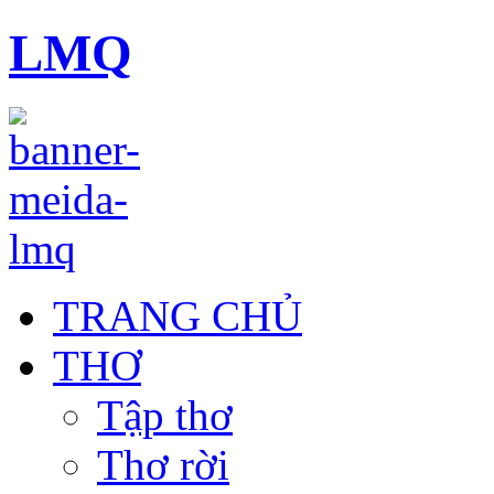
LMQ
TRANG CHỦ
THƠ
Tập thơ
Thơ rời