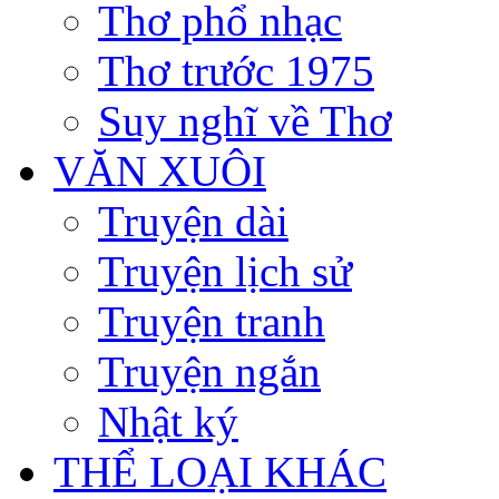
Thơ phổ nhạc
Thơ trước 1975
Suy nghĩ về Thơ
VĂN XUÔI
Truyện dài
Truyện lịch sử
Truyện tranh
Truyện ngắn
Nhật ký
THỂ LOẠI KHÁC