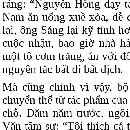
rảng: “Nguyên Hồng dạy t
Nam ăn uống xuề xòa, dễ d
lại, ông Sáng lại kỹ tính h
cuộc nhậu, bao giờ nhà h
một tô cơm trắng, ăn với đ
nguyên tắc bất di bất dịch.
Mà cũng chính vì vậy, b
chuyển thể từ tác phẩm của
chỗ. Dăm năm trước, ngồi
Văn tâm sự: “Tôi thích cá