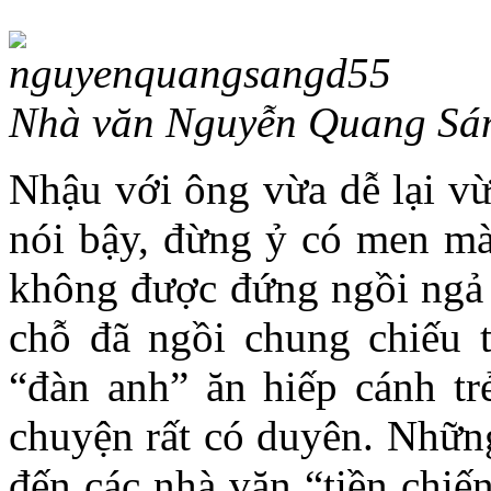
Nhà văn Nguyễn Quang Sán
Nhậu với ông vừa dễ lại v
nói bậy, đừng ỷ có men mà
không được đứng ngồi ngả 
chỗ đã ngồi chung chiếu 
“đàn anh” ăn hiếp cánh tr
chuyện rất có duyên. Những
đến các nhà văn “tiền chiế