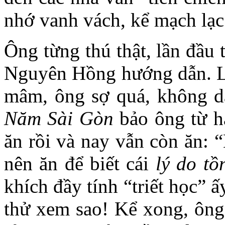
nhớ vanh vách, kể mạch lạc 
Ông từng thú thật, lần đầu t
Nguyên Hồng hướng dẫn. Lúc
mâm, ông sợ quá, không 
Năm Sài Gòn
bảo ông từ h
ăn rồi và nay vẫn còn ăn: 
nên ăn để biết cái
lý do tồ
khích đầy tính “triết học” 
thử xem sao! Kể xong, ông 