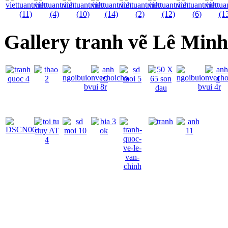
Gallery tranh vẽ Lê Min