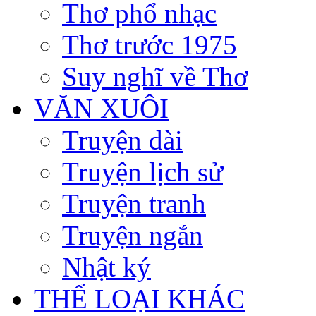
Thơ phổ nhạc
Thơ trước 1975
Suy nghĩ về Thơ
VĂN XUÔI
Truyện dài
Truyện lịch sử
Truyện tranh
Truyện ngắn
Nhật ký
THỂ LOẠI KHÁC