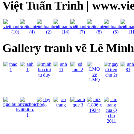
Việt Tuấn Trinh | www.vi
Gallery tranh vẽ Lê Min