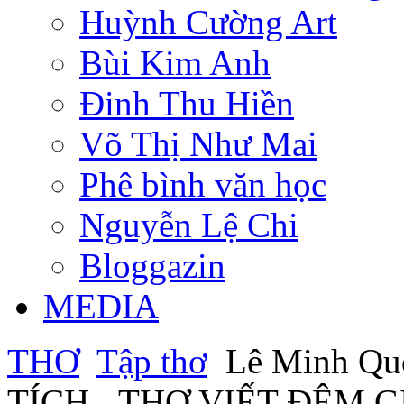
Huỳnh Cường Art
Bùi Kim Anh
Đinh Thu Hiền
Võ Thị Như Mai
Phê bình văn học
Nguyễn Lệ Chi
Bloggazin
MEDIA
THƠ
Tập thơ
Lê Minh Q
TÍCH - THƠ VIẾT ĐÊM 