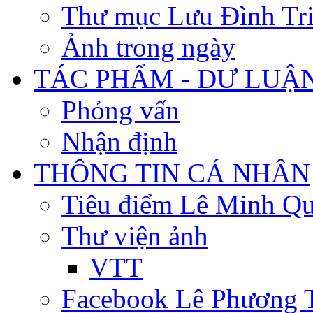
Thư mục Lưu Đình Tr
Ảnh trong ngày
TÁC PHẨM - DƯ LUẬ
Phỏng vấn
Nhận định
THÔNG TIN CÁ NHÂN
Tiêu điểm Lê Minh Q
Thư viện ảnh
VTT
Facebook Lê Phương 