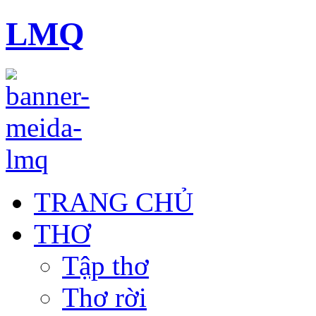
LMQ
TRANG CHỦ
THƠ
Tập thơ
Thơ rời