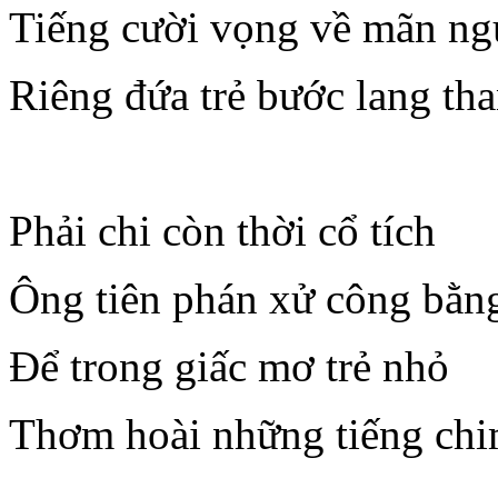
Tiếng cười vọng về mãn n
Riêng đứa trẻ bước lang th
Phải chi còn thời cổ tích
Ông tiên phán xử công bằn
Để trong giấc mơ trẻ nhỏ
Thơm hoài những tiếng ch