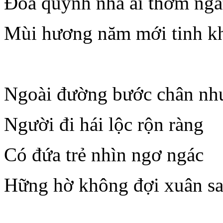
Đóa quỳnh nhà ai thơm ngá
Mùi hương năm mới tinh k
Ngoài đường bước chân như
Người đi hái lộc rộn ràng
Có đứa trẻ nhìn ngơ ngác
Hững hờ không đợi xuân s