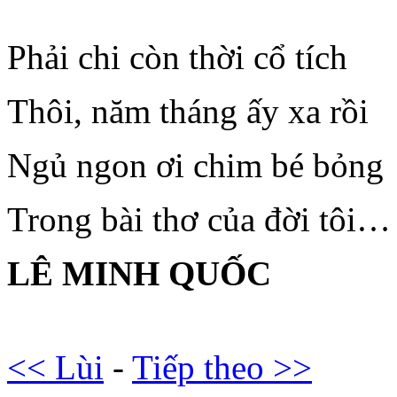
Phải chi còn thời cổ tích
Thôi, năm tháng ấy xa rồi
Ngủ ngon ơi chim bé bỏng
Trong bài thơ của đời tôi…
LÊ MINH QUỐC
<< Lùi
-
Tiếp theo >>