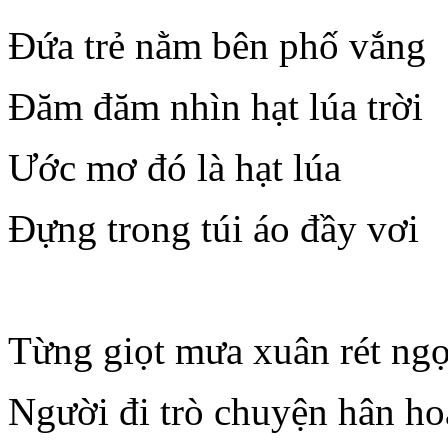
Đứa trẻ nằm bên phố vắng
Đăm đăm nhìn hạt lúa trời
Ước mơ đó là hạt lúa
Đựng trong túi áo đầy vơi
Từng giọt mưa xuân rét ngọ
Người đi trò chuyện hân h