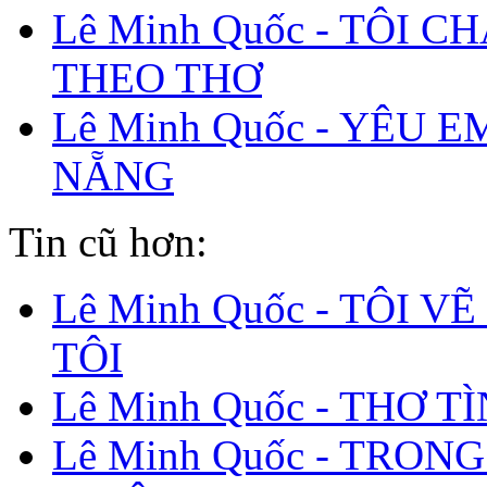
Lê Minh Quốc - TÔI C
THEO THƠ
Lê Minh Quốc - YÊU E
NẴNG
Tin cũ hơn:
Lê Minh Quốc - TÔI V
TÔI
Lê Minh Quốc - THƠ T
Lê Minh Quốc - TRONG