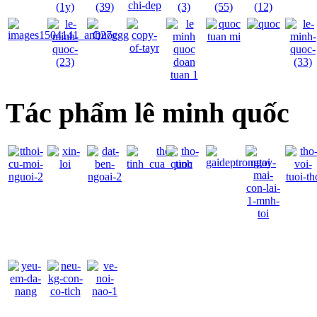
Tác phẩm lê minh quốc