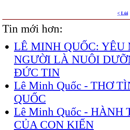
< Lùi
Tin mới hơn:
LÊ MINH QUỐC: YÊU
NGƯỜI LÀ NUÔI DƯ
ĐỨC TIN
Lê Minh Quốc - THƠ T
QUỐC
Lê Minh Quốc - HÀNH
CỦA CON KIẾN