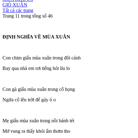
GIÓ XUÂN
Tất cả các trang
Trang 11 trong tổng số 46
ĐỊNH NGHĨA VỀ MÙA XUÂN
Con chim giấu mùa xuân trong đôi cánh
Bay qua nhà em rơi tiếng hót líu lo
Con gà giấu mùa xuân trong cổ họng
Ngửa cổ lên trời để gáy ó o
Mẹ giấu mùa xuân trong nồi bánh tét
Mở vung ra thấy khói ấm thơm tho