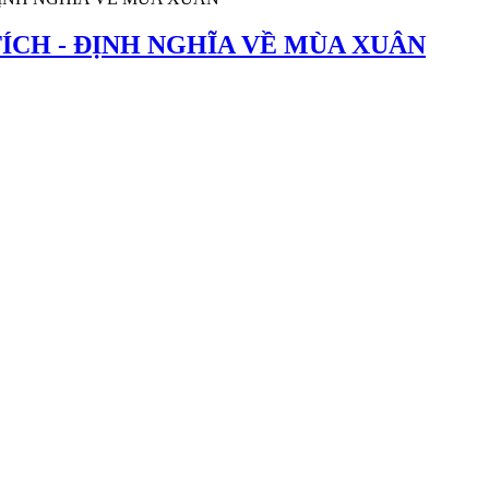
TÍCH - ĐỊNH NGHĨA VỀ MÙA XUÂN