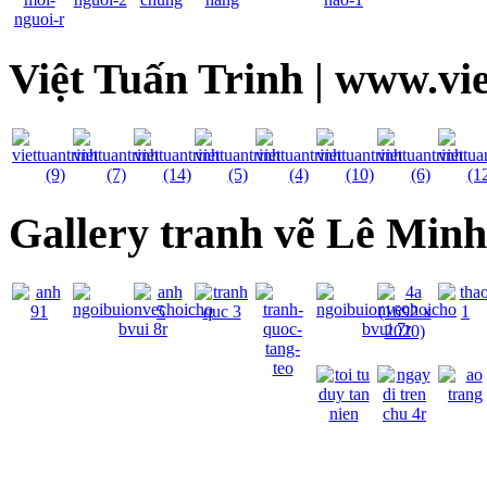
Việt Tuấn Trinh | www.vi
Gallery tranh vẽ Lê Min