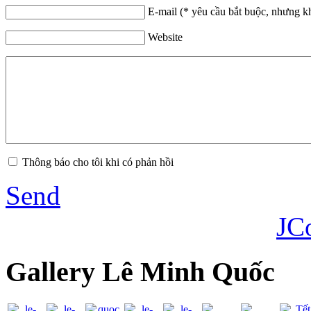
E-mail (* yêu cầu bắt buộc, nhưng k
Website
Thông báo cho tôi khi có phản hồi
Send
JC
Gallery Lê Minh Quốc