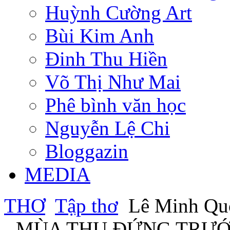
Huỳnh Cường Art
Bùi Kim Anh
Đinh Thu Hiền
Võ Thị Như Mai
Phê bình văn học
Nguyễn Lệ Chi
Bloggazin
MEDIA
THƠ
Tập thơ
Lê Minh Q
- MÙA THU ĐỨNG TRƯ