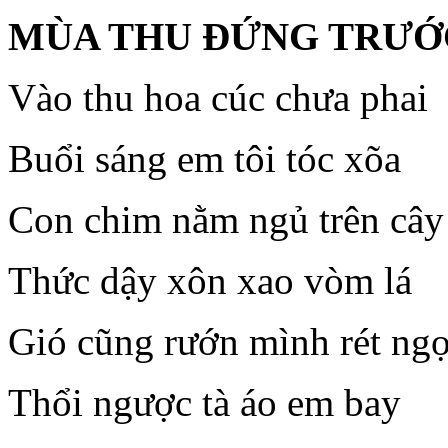
MÙA THU ĐỨNG TRƯỚ
Vào thu hoa cúc chưa phai
Buổi sáng em tôi tóc xõa
Con chim nằm ngủ trên cây
Thức dậy xôn xao vòm lá
Gió cũng rướn mình rét ngọ
Thổi ngược tà áo em bay