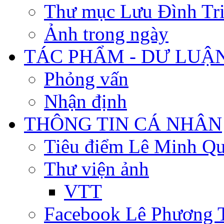
Thư mục Lưu Đình Tr
Ảnh trong ngày
TÁC PHẨM - DƯ LUẬ
Phỏng vấn
Nhận định
THÔNG TIN CÁ NHÂN
Tiêu điểm Lê Minh Q
Thư viện ảnh
VTT
Facebook Lê Phương 