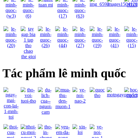
Tác phẩm lê minh quốc