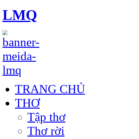
LMQ
TRANG CHỦ
THƠ
Tập thơ
Thơ rời