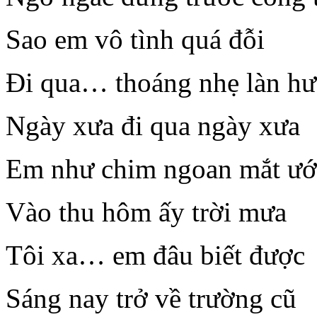
Sao em vô tình quá đỗi
Đi qua… thoáng nhẹ làn h
Ngày xưa đi qua ngày xưa
Em như chim ngoan mắt ướ
Vào thu hôm ấy trời mưa
Tôi xa… em đâu biết được
Sáng nay trở về trường cũ