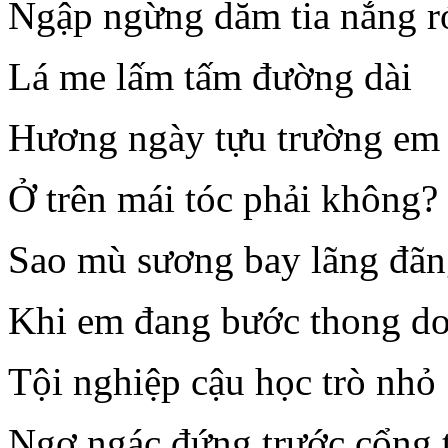
Ngập ngừng dăm tia nắng r
Lá me lấm tấm đường dài
Hương ngày tựu trường em
Ở trên mái tóc phải không?
Sao mù sương bay lãng đã
Khi em đang bước thong 
Tội nghiệp cậu học trò nhỏ
Ngơ ngác đứng trước cổng 