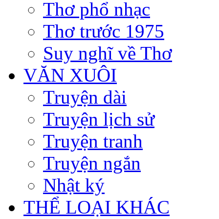
Thơ phổ nhạc
Thơ trước 1975
Suy nghĩ về Thơ
VĂN XUÔI
Truyện dài
Truyện lịch sử
Truyện tranh
Truyện ngắn
Nhật ký
THỂ LOẠI KHÁC