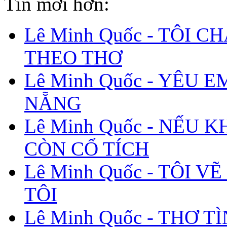
Tin mới hơn:
Lê Minh Quốc - TÔI C
THEO THƠ
Lê Minh Quốc - YÊU E
NẴNG
Lê Minh Quốc - NẾU 
CÒN CỔ TÍCH
Lê Minh Quốc - TÔI V
TÔI
Lê Minh Quốc - THƠ T