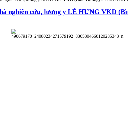
nhà nghiên cứu, lương y LÊ HƯNG VKD 