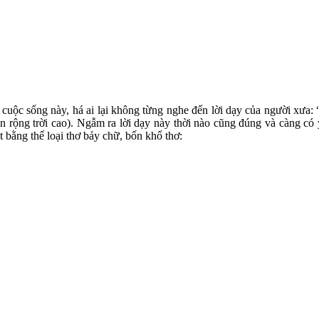
 cuộc sống này, há ai lại không từng nghe đến lời dạy của người xưa: “
n rộng trời cao). Ngẫm ra lời dạy này thời nào cũng đúng và càng có ý
bằng thể loại thơ bảy chữ, bốn khổ thơ: