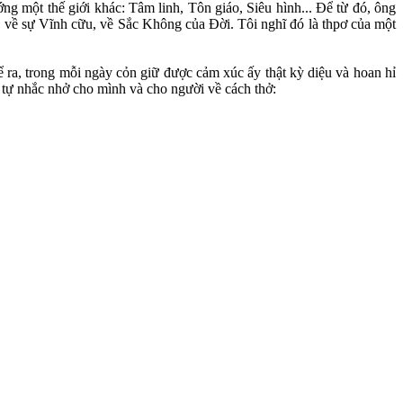
hướng một thế giới khác: Tâm linh, Tôn giáo, Siêu hình... Để từ đó, ông
g, về sự Vĩnh cữu, về Sắc Không của Đời. Tôi nghĩ đó là thpơ của một
ra, trong mỗi ngày cỏn giữ được cảm xúc ấy thật kỳ diệu và hoan hỉ
 tự nhắc nhở cho mình và cho người về cách thở: