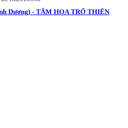
(Bình Dương) - TÂM HOA TRỔ THIÊN