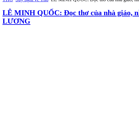
LÊ MINH QUỐC: Đọc thơ của nhà giáo, 
LƯƠNG