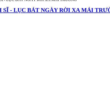
 SĨ - LỤC BÁT NGÀY RỜI XA MÁI TR