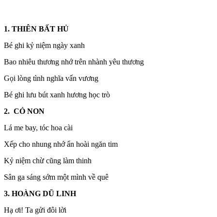
1. THIÊN BẤT HỦ
Bé ghi kỷ niệm ngày xanh
Bao nhiêu thương nhớ trên nhành yêu thương
Gọi lòng tình nghĩa vấn vương
Bé ghi lưu bút xanh hương học trò
2. CỎ NON
Lá me bay, tóc hoa cài
Xếp cho nhung nhớ ẩn hoài ngăn tim
Kỷ niệm chừ cũng làm thinh
Sân ga sáng sớm một mình về quê
3. HOÀNG DŨ LINH
Hạ ơi! Ta gửi đôi lời