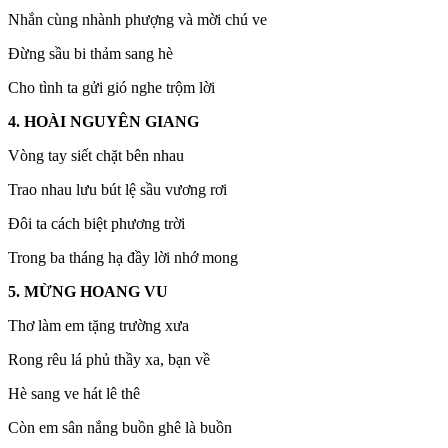
Nhắn cùng nhành phượng và mời chú ve
Đừng sầu bi thảm sang hè
Cho tình ta gửi gió nghe trộm lời
4. HOÀI NGUYÊN GIANG
Vòng tay siết chặt bên nhau
Trao nhau lưu bút lệ sầu vương rơi
Đôi ta cách biệt phương trời
Trong ba tháng hạ đầy lời nhớ mong
5. MỪNG HOANG VU
Thơ làm em tặng trường xưa
Rong rêu lá phủ thầy xa, bạn về
Hè sang ve hát lê thê
Còn em sân nắng buồn ghê là buồn