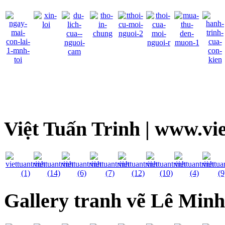
Việt Tuấn Trinh | www.vi
Gallery tranh vẽ Lê Min