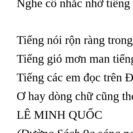
Nghe cô nhắc nhở tiếng
Tiếng nói rộn ràng tron
Tiếng gió mơn man tiếng
Tiếng các em đọc trên 
Ơ hay dòng chữ cũng th
LÊ MINH QUỐC