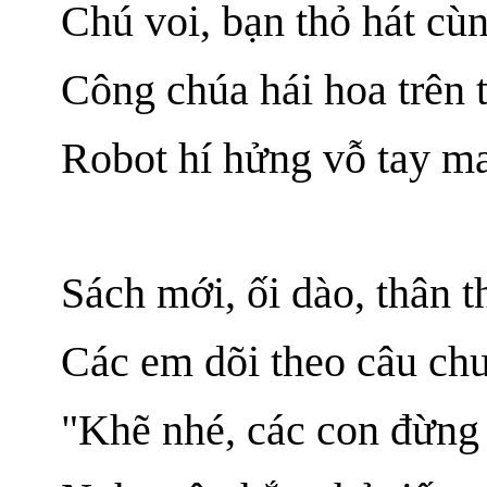
Chú voi, bạn thỏ hát cù
Công chúa hái hoa trên 
Robot hí hửng vỗ tay ma
Sách mới, ối dào, thân t
Các em dõi theo câu ch
"Khẽ nhé, các con đừng 