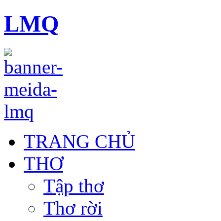
LMQ
TRANG CHỦ
THƠ
Tập thơ
Thơ rời