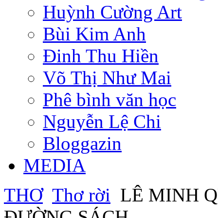
Huỳnh Cường Art
Bùi Kim Anh
Đinh Thu Hiền
Võ Thị Như Mai
Phê bình văn học
Nguyễn Lệ Chi
Bloggazin
MEDIA
THƠ
Thơ rời
LÊ MINH Q
ĐƯỜNG SÁCH