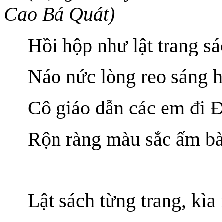
Cao Bá Quát)
Hồi hộp như lật trang 
Náo nức lòng reo sáng 
Cô giáo dẫn các em đi 
Rộn ràng màu sắc ấm bà
Lật sách từng trang, kìa