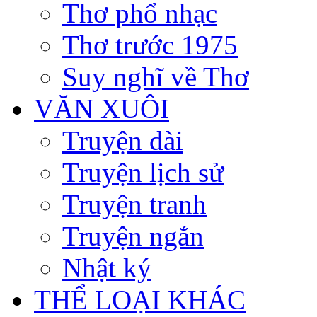
Thơ phổ nhạc
Thơ trước 1975
Suy nghĩ về Thơ
VĂN XUÔI
Truyện dài
Truyện lịch sử
Truyện tranh
Truyện ngắn
Nhật ký
THỂ LOẠI KHÁC