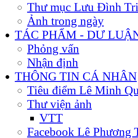
Thư mục Lưu Đình Tr
Ảnh trong ngày
TÁC PHẨM - DƯ LUẬ
Phỏng vấn
Nhận định
THÔNG TIN CÁ NHÂN
Tiêu điểm Lê Minh Q
Thư viện ảnh
VTT
Facebook Lê Phương 