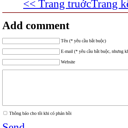
<< Trang truớc
Trang k
Add comment
Tên (* yêu cầu bắt buộc)
E-mail (* yêu cầu bắt buộc, nhưng k
Website
Thông báo cho tôi khi có phản hồi
Send