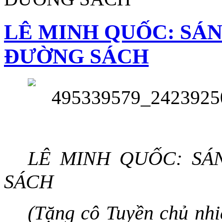
LÊ MINH QUỐC: SÁN
ĐƯỜNG SÁCH
LÊ MINH QUỐC: SÁ
SÁCH
(Tặng cô Tuyền chủ nh