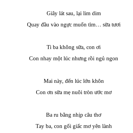
Giây lát sau, lại lim dim
Quay đầu vào ngực muốn tìm… sữa tươi
Ti ba không sữa, con ơi
Con nhay một lúc nhưng rồi ngủ ngon
Mai này, đến lúc lớn khôn
Con ơn sữa mẹ nuôi tròn ước mơ
Ba ru bằng nhịp câu thơ
Tay
ba, con gối giấc mơ yên lành