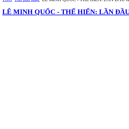
LÊ MINH QUỐC - THẾ HIỂN: LẦN ĐẦ