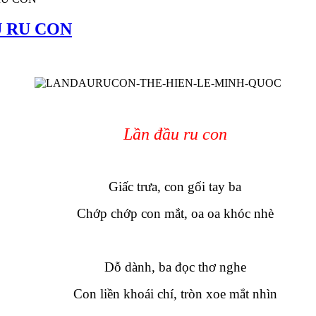
U RU CON
Lần đầu ru con
Giấc trưa, con gối tay ba
Chớp chớp con mắt, oa oa khóc nhè
Dỗ dành, ba đọc thơ nghe
Con liền khoái chí, tròn xoe mắt nhìn