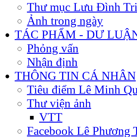
Thư mục Lưu Đình Tr
Ảnh trong ngày
TÁC PHẨM - DƯ LUẬ
Phỏng vấn
Nhận định
THÔNG TIN CÁ NHÂN
Tiêu điểm Lê Minh Q
Thư viện ảnh
VTT
Facebook Lê Phương 