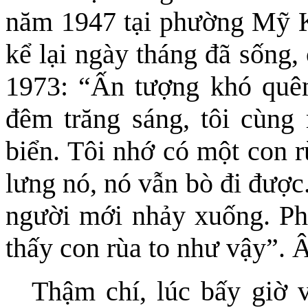
năm 1947 tại phường Mỹ K
kể lại ngày tháng đã sống,
1973: “Ấn tượng khó quên
đêm trăng sáng, tôi cùng 
biển. Tôi nhớ có một con rù
lưng nó, nó vẫn bò đi được
người mới nhảy xuống. Phả
thấy con rùa to như vậy”.
Thậm chí, lúc bấy giờ 