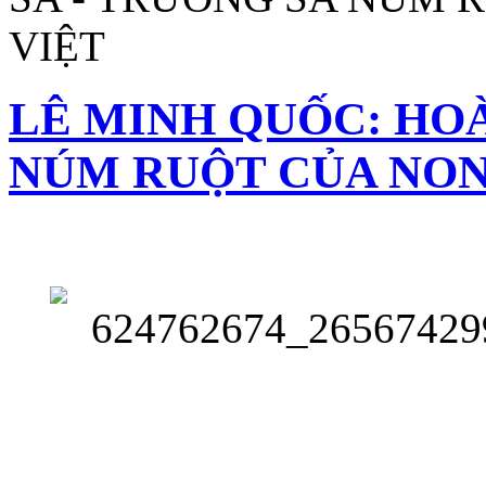
VIỆT
LÊ MINH QUỐC: HOÀ
NÚM RUỘT CỦA NON