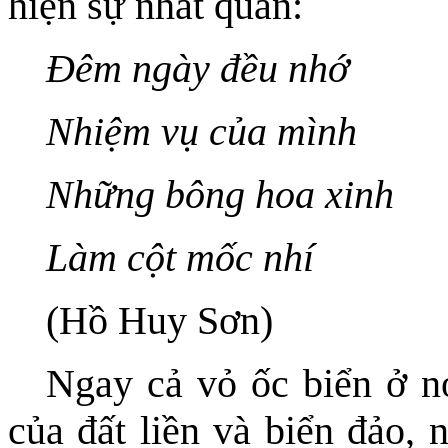
hiện sự nhất quán:
Đêm ngày đều nhớ
Nhiệm vụ của mình
Những bông hoa xinh
Làm cột mốc nhí
(Hồ Huy Sơn)
Ngay cả vỏ ốc biển ở nơ
của đất liền và biển đảo, 