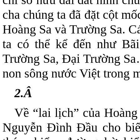
cha chúng ta đã đặt cột mố
Hoàng Sa và Trường Sa. Các
ta có thể kể đến như Bã
Trường Sa, Đại Trường Sa…
non sông nước Việt trong m
2.
Â
Về “lai lịch” của Hoàng
Nguyễn Đình Đầu cho biế