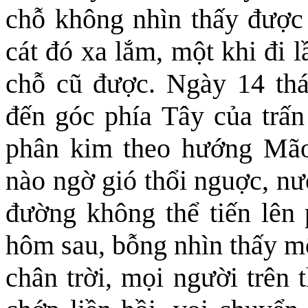
chỗ không nhìn thấy được 
cát đó xa lắm, một khi đi 
chỗ cũ được. Ngày 14 thá
đến góc phía Tây của trấn
phân kim theo hướng Mão
nào ngờ gió thổi nguợc, nư
đường không thể tiến lên 
hôm sau, bỗng nhìn thấy một
chân trời, mọi người trên 