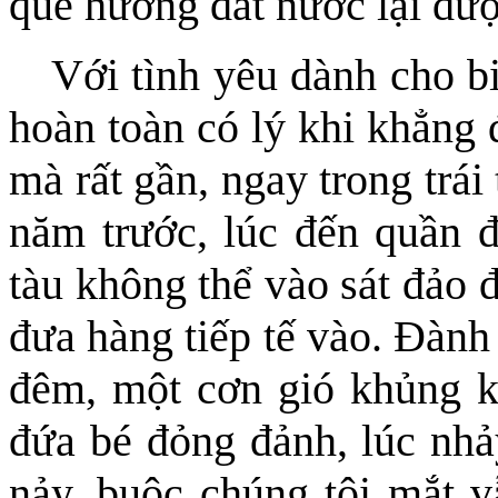
quê hương đất nước lại đượ
Với tình yêu dành cho b
hoàn toàn có lý khi khẳng 
mà rất gần, ngay trong trá
năm trước, lúc đến quần 
tàu không thể vào sát đảo 
đưa hàng tiếp tế vào. Đành
đêm, một cơn gió khủng k
đứa bé đỏng đảnh, lúc nhảy
nảy, buộc chúng tôi mắt v