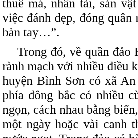
thuế má, nhân tài, sản vậ
việc đánh dẹp, đóng quân 
bàn tay…”.
Trong đó, về quần đảo
rành mạch
với nhiều điều k
huyện Bình Sơn có xã An 
phía đông bắc có nhiều cù
ngọn, cách nhau bằng biển,
một ngày hoặc vài canh th