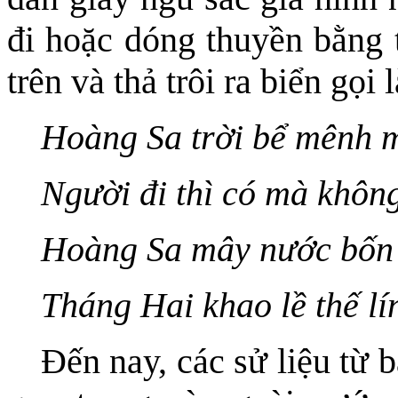
đi hoặc dóng thuyền bằng 
trên và thả trôi ra biển gọi
Hoàng Sa trời bể mênh 
Người đi thì có mà không
Hoàng Sa mây nước bốn
Tháng Hai khao lề thế l
Đến nay, các sử liệu từ 