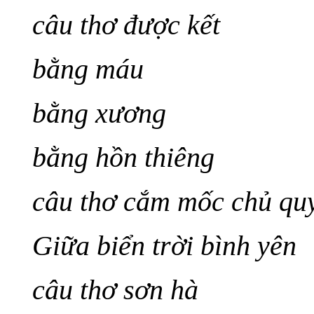
câu thơ được kết
bằng máu
bằng xương
bằng hồn thiêng
câu thơ cắm mốc chủ quy
Giữa biển trời bình yên
câu thơ sơn hà