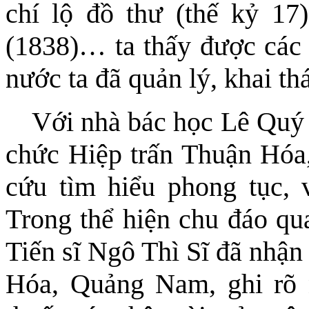
chí lộ đồ thư (thế kỷ 17
(1838)… ta thấy được các c
nước ta đã quản lý, khai th
Với nhà bác học Lê Qu
chức Hiệp trấn Thuận Hóa,
cứu tìm hiểu phong tục, 
Trong thể hiện chu đáo q
Tiến sĩ Ngô Thì Sĩ đã nhận
Hóa, Quảng Nam, ghi rõ n