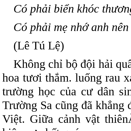
Có phải biển khóc thươ
Có phải mẹ nhớ anh nên 
(Lê Tú Lệ)
Không chỉ bộ đội hải quâ
hoa tươi thắm. luống rau x
trường học của cư dân si
Trường Sa cũng đã khẳng đ
Việt. Giữa cảnh vật thiê