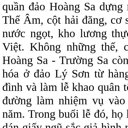
quần đảo Hoàng Sa dựng 
Thế Âm, cột hải đăng, cơ s
nước ngọt, kho lương thự
Việt. Không những thế, 
Hoàng Sa - Trường Sa còn 
hóa ở đảo Lý Sơn từ hàng
đình và làm lễ khao quân t
đường làm nhiệm vụ vào 
năm. Trong buổi lễ đó, họ
dán giấy ngũ sắc giả hình 