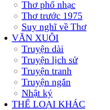
Thơ phổ nhạc
Thơ trước 1975
Suy nghĩ về Thơ
VĂN XUÔI
Truyện dài
Truyện lịch sử
Truyện tranh
Truyện ngắn
Nhật ký
THỂ LOẠI KHÁC