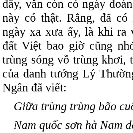
đây, vẫn còn có ngày đoàn
này có thật. Rằng, đã có 
ngày xa xưa ấy, là khi ra
đất Việt bao giờ cũng nh
trùng sóng vỗ trùng khơi, 
của danh tướng Lý Thường
Ngân đã viết:
Giữa trùng trùng bão cu
Nam quốc sơn hà Nam đ