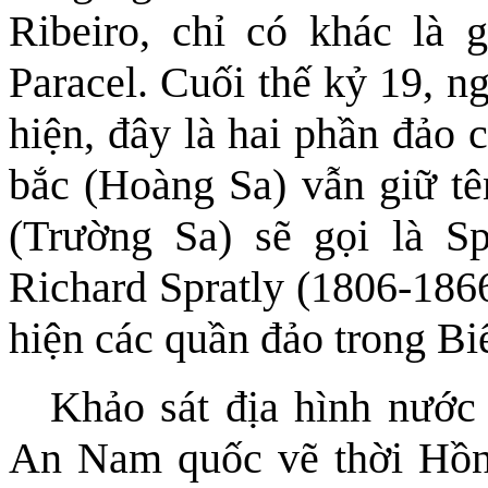
Ribeiro, chỉ có khác là 
Paracel. Cuối thế kỷ 19, 
hiện, đây là hai phần đảo 
bắc (Hoàng Sa) vẫn giữ tê
(Trường Sa) sẽ gọi là Sp
Richard Spratly (1806-186
hiện các quần đảo trong B
Khảo sát địa hình nước
An Nam quốc vẽ thời Hồn