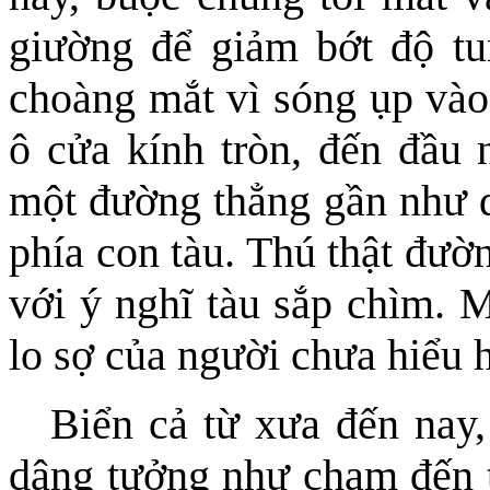
giường để giảm bớt độ t
choàng mắt vì sóng ụp vào
ô cửa kính tròn, đến đầu
một đường thẳng gần như 
phía con tàu. Thú thật đườ
với ý nghĩ tàu sắp chìm. M
lo sợ của người chưa hiểu h
Biển cả từ xưa đến nay,
dâng tưởng như chạm đến t