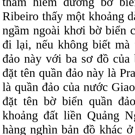
thám hiểm đường bờ bi
Ribeiro thấy một khoảng dà
ngầm ngoài khơi bờ biển 
đi lại, nếu không biết mà
đảo này với ba sơ đồ của
đặt tên quần đảo này là Pr
là quần đảo của nước Giao
đặt tên bờ biển quần đả
khoảng đất liền Quảng N
hàng nghìn bản đồ khác ở