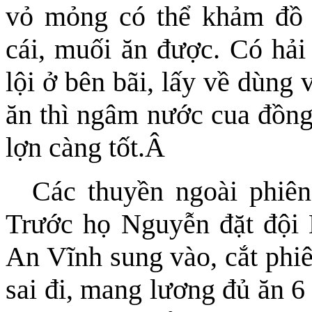
vỏ mỏng có thể khảm đồ 
cái, muối ăn được. Có hải 
lội ở bên bãi, lấy về dùng 
ăn thì ngâm nước cua đồng 
lợn càng tốt.
Â
Các thuyền ngoài phiên
Trước họ Nguyễn đặt đội 
An Vĩnh sung vào, cắt phi
sai đi, mang lương đủ ăn 6