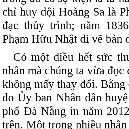
chỉ huy đội Hoàng Sa là 
đạc thủy trình; năm 183
Phạm Hữu Nhật đi vẽ bản
Có một điều hết sức thú
nhân mà chúng ta vừa đọc 
không mấy thay đổi. Bằng 
do Ủy ban Nhân dân huy
phố Đà Nẵng in năm 2012, 
trên. Một trong nhiều nhân