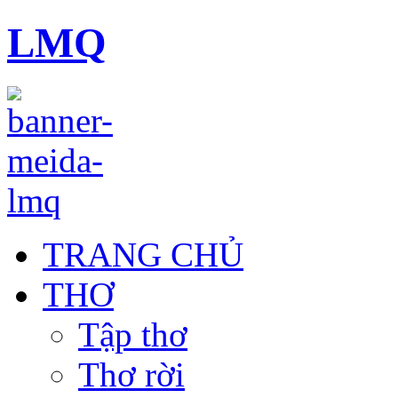
LMQ
TRANG CHỦ
THƠ
Tập thơ
Thơ rời