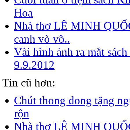
Hoa
Nhà thơ LÊ MINH QUỐ
canh vò võ..
Vài hình ảnh ra mắt sách
9.9.2012
Tin cũ hơn:
Chút thong dong tặng ng
rộn
Nhà thơ LÊ MINH QUỐC