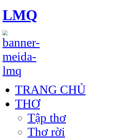
LMQ
TRANG CHỦ
THƠ
Tập thơ
Thơ rời