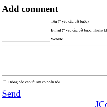
Add comment
Tên (* yêu cầu bắt buộc)
E-mail (* yêu cầu bắt buộc, nhưng k
Website
Thông báo cho tôi khi có phản hồi
Send
JC