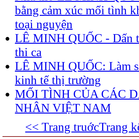
bằng cảm xúc mối tình 
toại nguyện
LÊ MINH QUỐC - Dấn t
thi ca
LÊ MINH QUỐC: Làm sá
kinh tế thị trường
MỐI TÌNH CỦA CÁC 
NHÂN VIỆT NAM
<< Trang truớc
Trang k