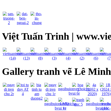
Việt Tuấn Trinh | www.vi
Gallery tranh vẽ Lê Min