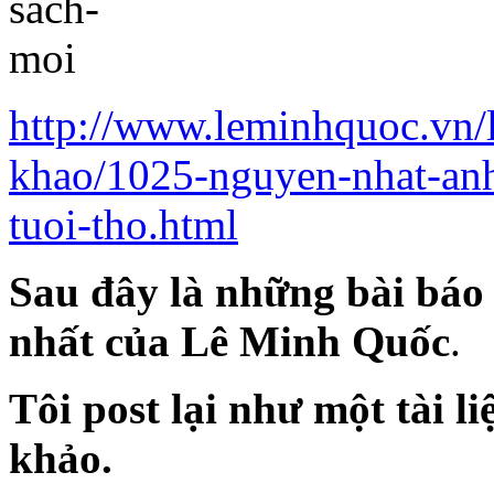
http://www.leminhquoc.vn/l
khao/1025-nguyen-nhat-anh
tuoi-tho.html
Sau đây là những bài báo
nhất của Lê Minh Quốc
.
Tôi post lại như một tài l
khảo.