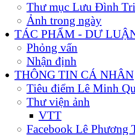
Thư mục Lưu Đình Tr
Ảnh trong ngày
TÁC PHẨM - DƯ LUẬ
Phỏng vấn
Nhận định
THÔNG TIN CÁ NHÂN
Tiêu điểm Lê Minh Q
Thư viện ảnh
VTT
Facebook Lê Phương 