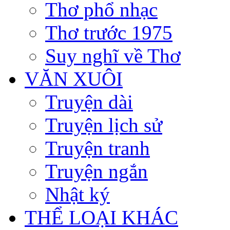
Thơ phổ nhạc
Thơ trước 1975
Suy nghĩ về Thơ
VĂN XUÔI
Truyện dài
Truyện lịch sử
Truyện tranh
Truyện ngắn
Nhật ký
THỂ LOẠI KHÁC