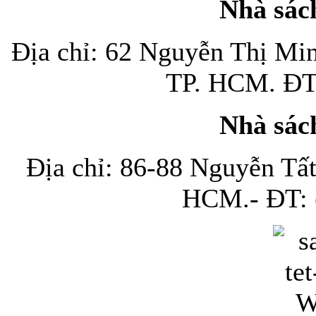
Nhà sác
Địa chỉ: 62 Nguyễn Thị Mi
TP. HCM. ĐT:
Nhà sác
Địa chỉ: 86-88 Nguyễn Tấ
HCM.- ĐT: (