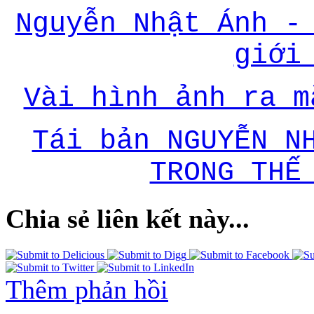
Nguyễn Nhật Ánh -
giới
Vài hình ảnh ra m
Tái bản NGUYỄN N
TRONG THẾ
Chia sẻ liên kết này...
Thêm phản hồi