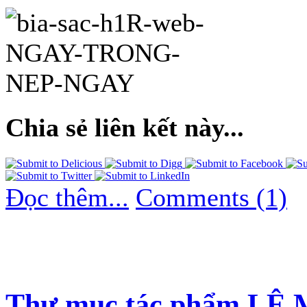
Chia sẻ liên kết này...
Đọc thêm...
Comments (1)
Thư mục tác phẩm L