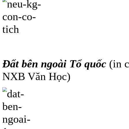
Đất bên ngoài Tổ quốc
(in 
NXB Văn Học)