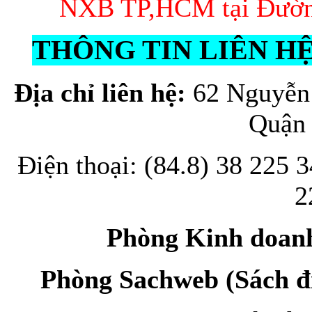
NXB TP,HCM tại Đường 
THÔNG TIN LIÊN H
Địa chỉ liên hệ:
62 Nguyễn
Quận
Điện thoại: (84.8) 38 225 3
2
Phòng Kinh doan
Phòng Sachweb (Sách đ