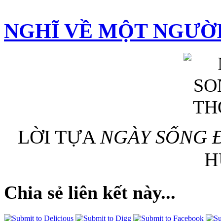
NGHĨ VỀ MỘT NGƯỜ
LỜI TỰA
NGÀY SỐNG 
H
Chia sẻ liên kết này...