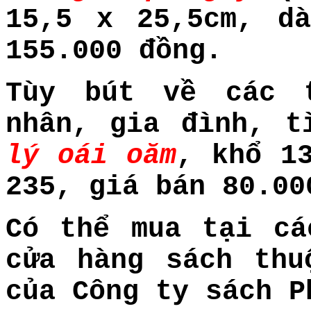
15,5 x 25,5cm, d
155.000 đồng.
Tùy bút về các 
nhân, gia đình, t
lý oái oăm
, khổ 1
235, giá bán 80.00
Có thể mua tại cá
cửa hàng sách thu
của Công ty sách P