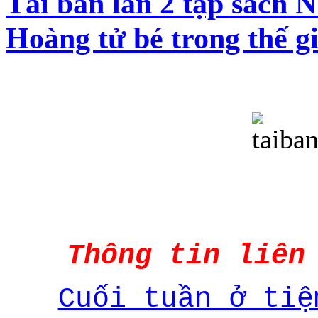
Tái bản lần 2 tập sá
Hoàng tử bé trong thế gi
Thông tin liên
Cuối tuần ở tiệ