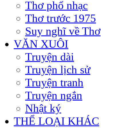
Thơ phổ nhạc
Thơ trước 1975
Suy nghĩ về Thơ
VĂN XUÔI
Truyện dài
Truyện lịch sử
Truyện tranh
Truyện ngắn
Nhật ký
THỂ LOẠI KHÁC