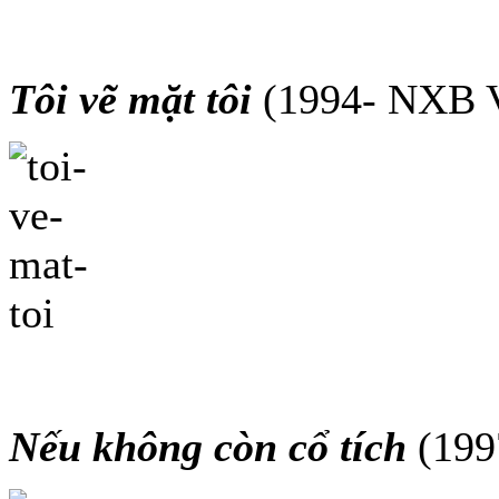
Tôi vẽ mặt tôi
(1994- NXB V
Nếu không còn cổ tích
(199