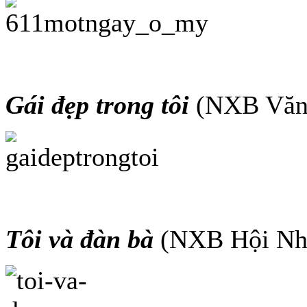
Gái đẹp trong tôi
(NXB Văn 
Tôi và đàn bà
(NXB Hội Nhà