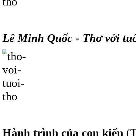
Lê Minh Quốc - Thơ với tuổ
Hành trình của con kiến
(