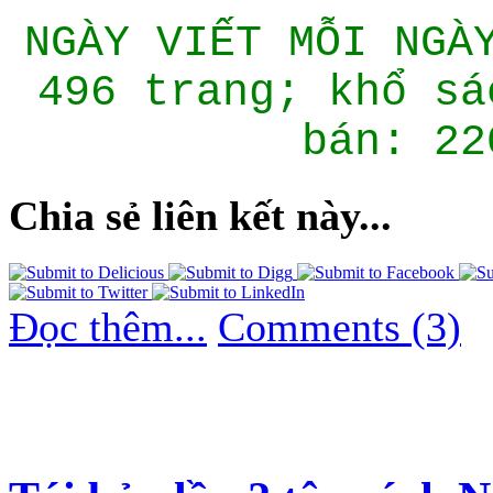
NGÀY VIẾT MỖI NGÀ
496 trang; khổ sá
bán: 22
Chia sẻ liên kết này...
Đọc thêm...
Comments (3)