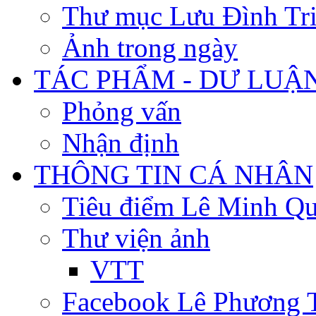
Thư mục Lưu Đình Tr
Ảnh trong ngày
TÁC PHẨM - DƯ LUẬ
Phỏng vấn
Nhận định
THÔNG TIN CÁ NHÂN
Tiêu điểm Lê Minh Q
Thư viện ảnh
VTT
Facebook Lê Phương 