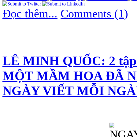
Đọc thêm...
Comments (1)
LÊ MINH QUỐC: 2 tập 
MỘT MẦM HOA ĐÃ N
NGÀY VIẾT MỖI NG