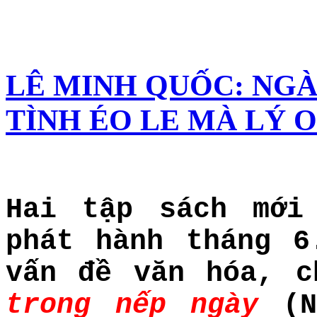
LÊ MINH QUỐC: NGÀ
TÌNH ÉO LE MÀ LÝ 
Hai tập sách mới
phát hành tháng 6
vấn đề văn hóa, 
trong nếp ngày
(N