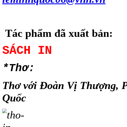
Tác phẩm đã xuất bản:
SÁCH IN
*Thơ:
Thơ với Đoàn Vị Thượng, 
Quốc