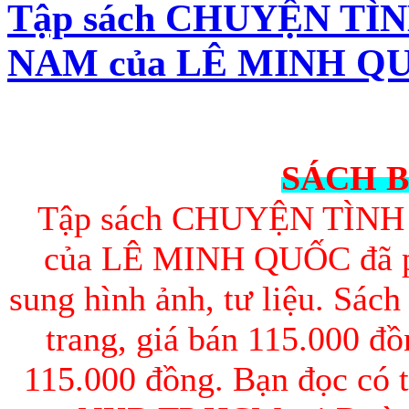
Tập sách CHUYỆN TÌ
NAM của LÊ MINH QUỐC
SÁCH B
Tập sách CHUYỆN TÌN
của LÊ MINH QUỐC đã phá
sung hình ảnh, tư liệu. Sác
trang, giá bán 115.000 đồ
115.000 đồng. Bạn đọc có 