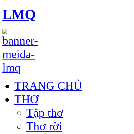
LMQ
TRANG CHỦ
THƠ
Tập thơ
Thơ rời