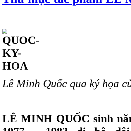
Lê Minh Quốc qua ký họa c
LÊ MINH QUỐC sinh năm 