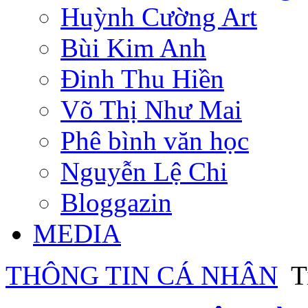
Huỳnh Cường Art
Bùi Kim Anh
Đinh Thu Hiền
Võ Thị Như Mai
Phê bình văn học
Nguyễn Lệ Chi
Bloggazin
MEDIA
THÔNG TIN CÁ NHÂN
T