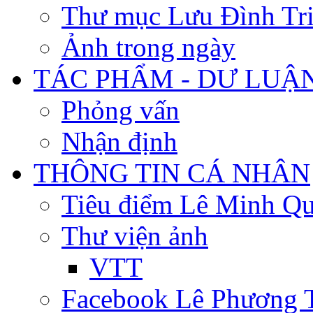
Thư mục Lưu Đình Tr
Ảnh trong ngày
TÁC PHẨM - DƯ LUẬ
Phỏng vấn
Nhận định
THÔNG TIN CÁ NHÂN
Tiêu điểm Lê Minh Q
Thư viện ảnh
VTT
Facebook Lê Phương 