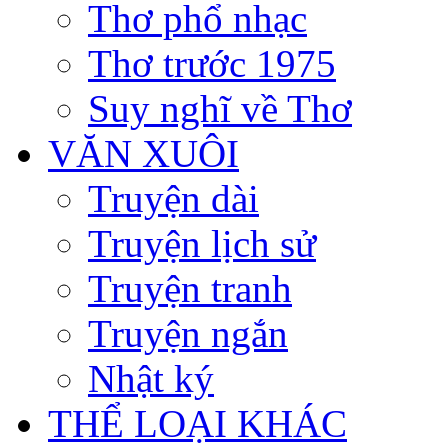
Thơ phổ nhạc
Thơ trước 1975
Suy nghĩ về Thơ
VĂN XUÔI
Truyện dài
Truyện lịch sử
Truyện tranh
Truyện ngắn
Nhật ký
THỂ LOẠI KHÁC