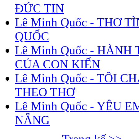
ĐỨC TIN
Lê Minh Quốc - THƠ T
QUỐC
Lê Minh Quốc - HÀNH
CỦA CON KIẾN
Lê Minh Quốc - TÔI C
THEO THƠ
Lê Minh Quốc - YÊU E
NẴNG
Trang kế >>