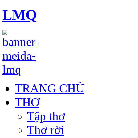
LMQ
TRANG CHỦ
THƠ
Tập thơ
Thơ rời