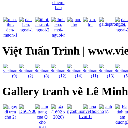
Việt Tuấn Trinh | www.vi
Gallery tranh vẽ Lê Min