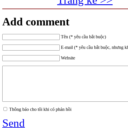
Add comment
Tên (* yêu cầu bắt buộc)
E-mail (* yêu cầu bắt buộc, nhưng k
Website
Thông báo cho tôi khi có phản hồi
Send