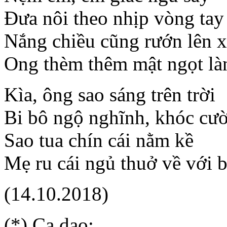
Đưa nôi theo nhịp vòng tay
Nắng chiều cũng rướn lên 
Ong thèm thêm mật ngọt l
Kìa, ông sao sáng trên trời
Bi bô ngộ nghĩnh, khóc cườ
Sao tua chín cái nằm kề
Mẹ ru cái ngủ thuở về với b
(14.10.2018)
(*) Ca dao: