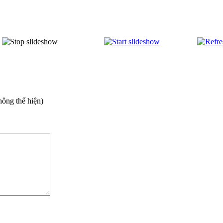
hông thể hiện)