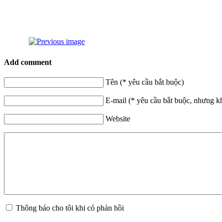
Add comment
Tên (* yêu cầu bắt buộc)
E-mail (* yêu cầu bắt buộc, nhưng k
Website
Thông báo cho tôi khi có phản hồi