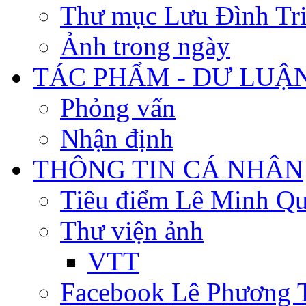
Thư mục Lưu Đình Tr
Ảnh trong ngày
TÁC PHẨM - DƯ LUẬ
Phỏng vấn
Nhận định
THÔNG TIN CÁ NHÂN
Tiêu điểm Lê Minh Q
Thư viện ảnh
VTT
Facebook Lê Phương 