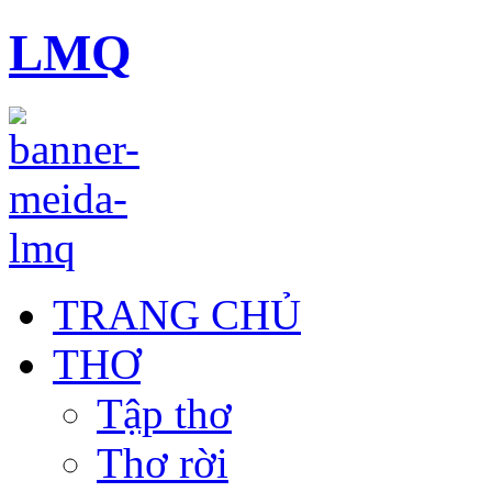
LMQ
TRANG CHỦ
THƠ
Tập thơ
Thơ rời