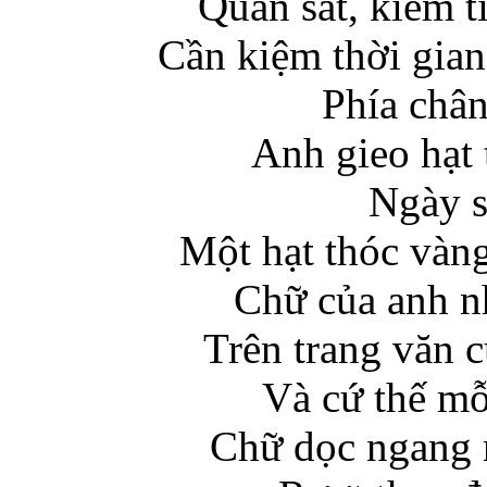
Quan sát, kiếm t
Cần kiệm thời gian
Phía chân
Anh gieo hạt
Ngày s
Một hạt thóc vàng
Chữ của anh n
Trên trang văn 
Và cứ thế mỗ
Chữ dọc ngang n