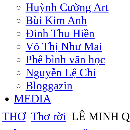
Huỳnh Cường Art
Bùi Kim Anh
Đinh Thu Hiền
Võ Thị Như Mai
Phê bình văn học
Nguyễn Lệ Chi
Bloggazin
MEDIA
THƠ
Thơ rời
LÊ MINH QU