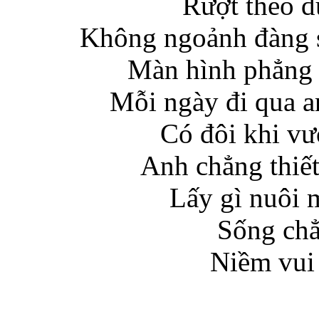
Rượt theo đ
Không ngoảnh đàng s
Màn hình phẳng l
Mỗi ngày đi qua a
Có đôi khi vư
Anh chẳng thiết
Lấy gì nuôi 
Sống chẳ
Niềm vui