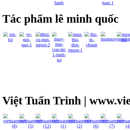
Tác phẩm lê minh quốc
Việt Tuấn Trinh | www.vi