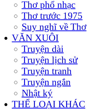
Thơ phổ nhạc
Thơ trước 1975
Suy nghĩ về Thơ
VĂN XUÔI
Truyện dài
Truyện lịch sử
Truyện tranh
Truyện ngắn
Nhật ký
THỂ LOẠI KHÁC