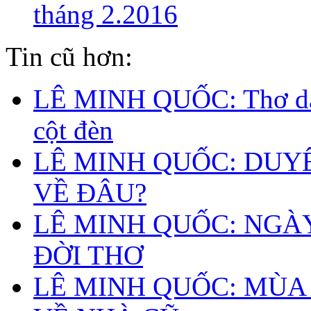
tháng 2.2016
Tin cũ hơn:
LÊ MINH QUỐC: Thơ dá
cột đèn
LÊ MINH QUỐC: DUY
VỀ ĐÂU?
LÊ MINH QUỐC: NGÀ
ĐỜI THƠ
LÊ MINH QUỐC: MÙA