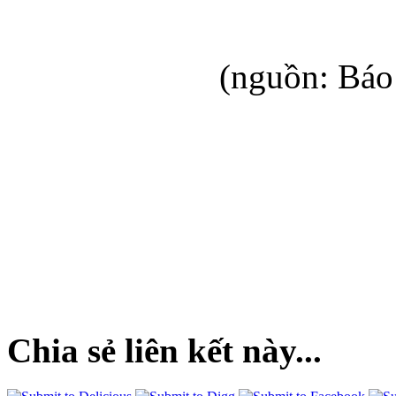
(nguồn: Bá
Chia sẻ liên kết này...