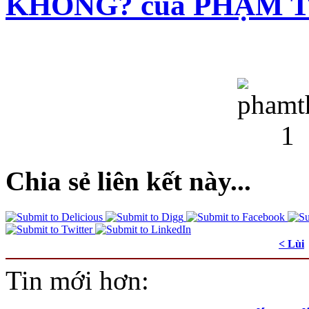
KHÔNG? của PHẠM 
Chia sẻ liên kết này...
< Lùi
Tin mới hơn: