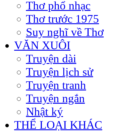
Thơ phổ nhạc
Thơ trước 1975
Suy nghĩ về Thơ
VĂN XUÔI
Truyện dài
Truyện lịch sử
Truyện tranh
Truyện ngắn
Nhật ký
THỂ LOẠI KHÁC