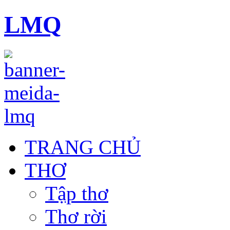
LMQ
TRANG CHỦ
THƠ
Tập thơ
Thơ rời