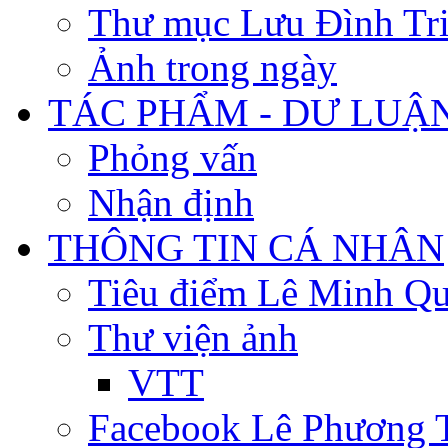
Thư mục Lưu Đình Tr
Ảnh trong ngày
TÁC PHẨM - DƯ LUẬ
Phỏng vấn
Nhận định
THÔNG TIN CÁ NHÂN
Tiêu điểm Lê Minh Q
Thư viện ảnh
VTT
Facebook Lê Phương 