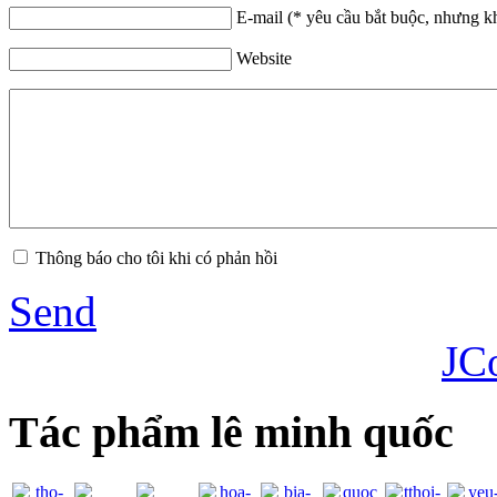
E-mail (* yêu cầu bắt buộc, nhưng k
Website
Thông báo cho tôi khi có phản hồi
Send
JC
Tác phẩm lê minh quốc