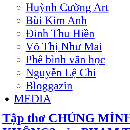
Huỳnh Cường Art
Bùi Kim Anh
Đinh Thu Hiền
Võ Thị Như Mai
Phê bình văn học
Nguyễn Lệ Chi
Bloggazin
MEDIA
Tập thơ CHÚNG MÌN