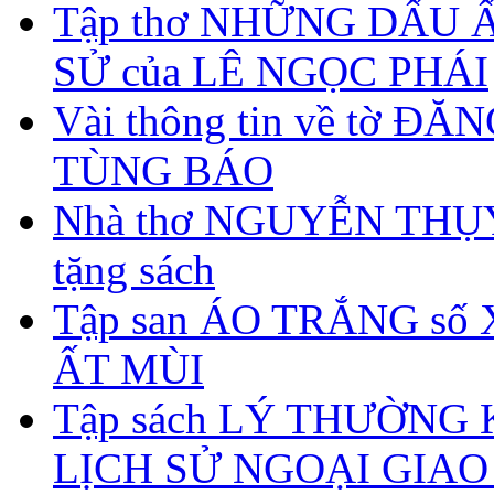
Tập thơ NHỮNG DẤU 
SỬ của LÊ NGỌC PHÁI
Vài thông tin về tờ ĐĂ
TÙNG BÁO
Nhà thơ NGUYỄN THỤ
tặng sách
Tập san ÁO TRẮNG số
ẤT MÙI
Tập sách LÝ THƯỜNG K
LỊCH SỬ NGOẠI GIAO