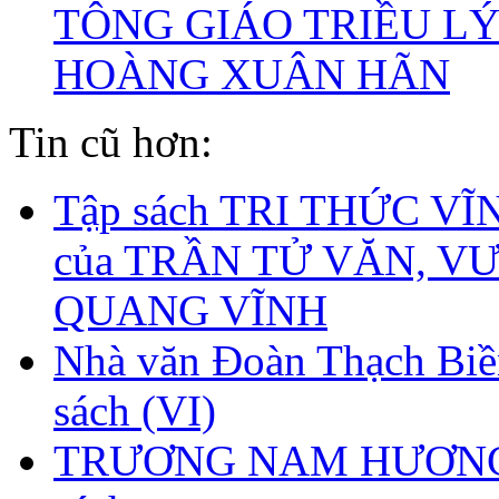
TÔNG GIÁO TRIỀU LÝ
HOÀNG XUÂN HÃN
Tin cũ hơn:
Tập sách TRI THỨC V
của TRẦN TỬ VĂN, V
QUANG VĨNH
Nhà văn Đoàn Thạch Biề
sách (VI)
TRƯƠNG NAM HƯƠNG