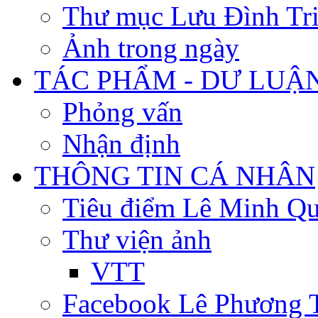
Thư mục Lưu Đình Tr
Ảnh trong ngày
TÁC PHẨM - DƯ LUẬ
Phỏng vấn
Nhận định
THÔNG TIN CÁ NHÂN
Tiêu điểm Lê Minh Q
Thư viện ảnh
VTT
Facebook Lê Phương 