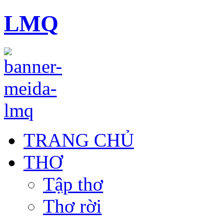
LMQ
TRANG CHỦ
THƠ
Tập thơ
Thơ rời