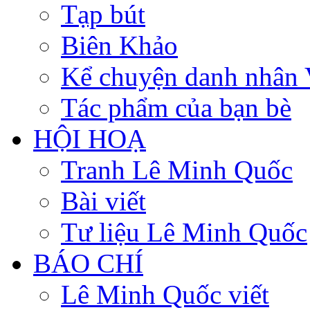
Tạp bút
Biên Khảo
Kể chuyện danh nhân 
Tác phẩm của bạn bè
HỘI HOẠ
Tranh Lê Minh Quốc
Bài viết
Tư liệu Lê Minh Quốc
BÁO CHÍ
Lê Minh Quốc viết