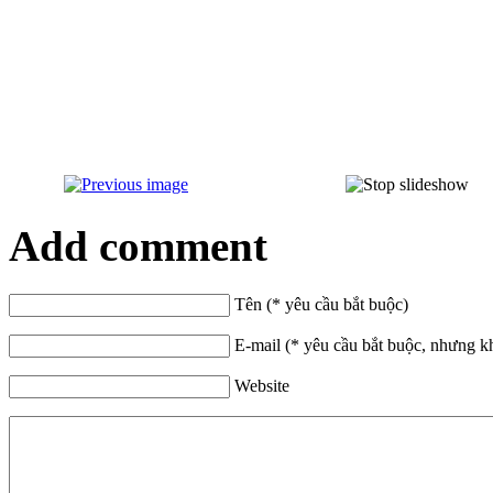
Add comment
Tên (* yêu cầu bắt buộc)
E-mail (* yêu cầu bắt buộc, nhưng k
Website