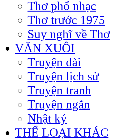
Thơ phổ nhạc
Thơ trước 1975
Suy nghĩ về Thơ
VĂN XUÔI
Truyện dài
Truyện lịch sử
Truyện tranh
Truyện ngắn
Nhật ký
THỂ LOẠI KHÁC