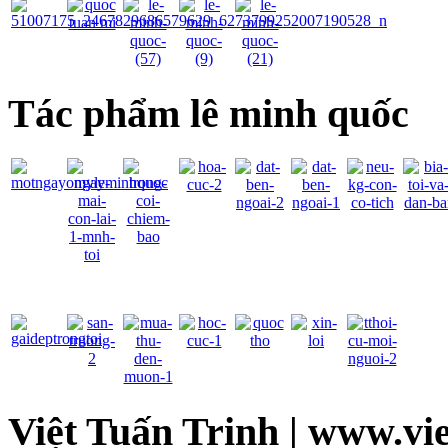
Tác phẩm lê minh quốc
Việt Tuấn Trinh | www.vi