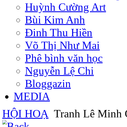
Huỳnh Cường Art
Bùi Kim Anh
Đinh Thu Hiền
Võ Thị Như Mai
Phê bình văn học
Nguyễn Lệ Chi
Bloggazin
MEDIA
HỘI HOẠ
Tranh Lê Minh