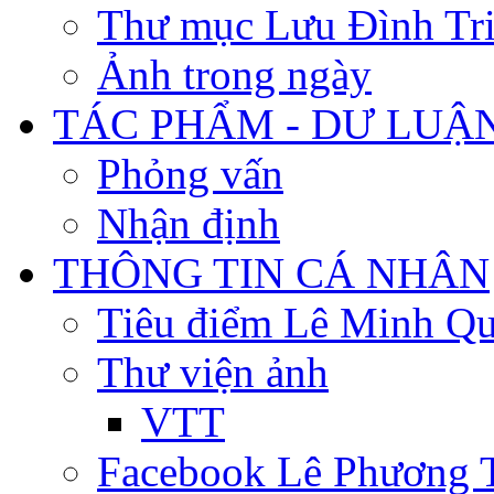
Thư mục Lưu Đình Tr
Ảnh trong ngày
TÁC PHẨM - DƯ LUẬ
Phỏng vấn
Nhận định
THÔNG TIN CÁ NHÂN
Tiêu điểm Lê Minh Q
Thư viện ảnh
VTT
Facebook Lê Phương 