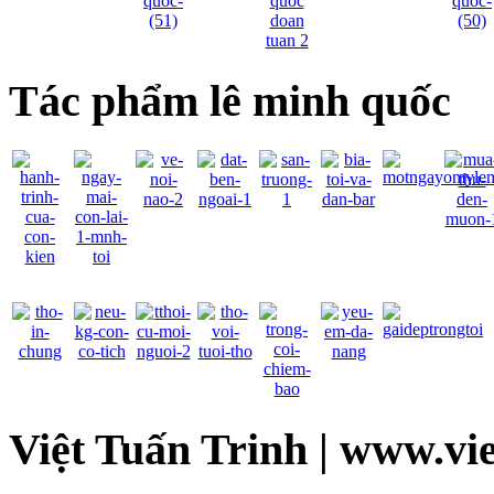
Tác phẩm lê minh quốc
Việt Tuấn Trinh | www.vi