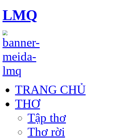
LMQ
TRANG CHỦ
THƠ
Tập thơ
Thơ rời