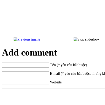
Add comment
Tên (* yêu cầu bắt buộc)
E-mail (* yêu cầu bắt buộc, nhưng k
Website