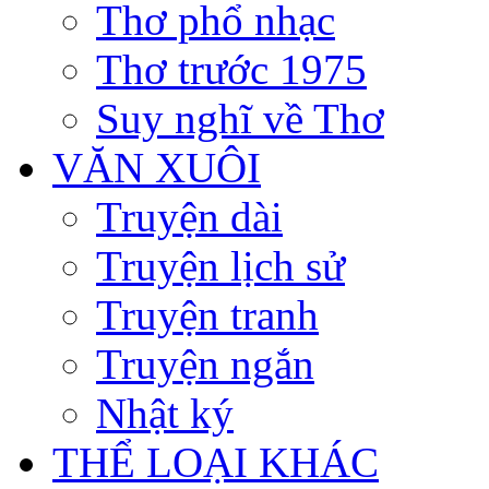
Thơ phổ nhạc
Thơ trước 1975
Suy nghĩ về Thơ
VĂN XUÔI
Truyện dài
Truyện lịch sử
Truyện tranh
Truyện ngắn
Nhật ký
THỂ LOẠI KHÁC