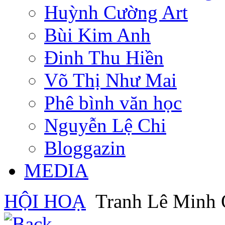
Huỳnh Cường Art
Bùi Kim Anh
Đinh Thu Hiền
Võ Thị Như Mai
Phê bình văn học
Nguyễn Lệ Chi
Bloggazin
MEDIA
HỘI HOẠ
Tranh Lê Minh