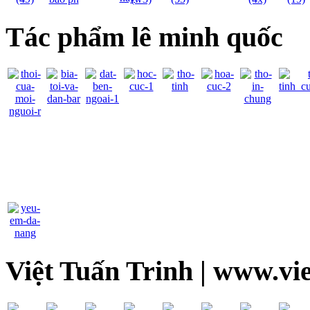
Tác phẩm lê minh quốc
Việt Tuấn Trinh | www.vi