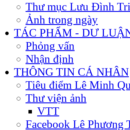
Thư mục Lưu Đình Tr
Ảnh trong ngày
TÁC PHẨM - DƯ LUẬ
Phỏng vấn
Nhận định
THÔNG TIN CÁ NHÂN
Tiêu điểm Lê Minh Q
Thư viện ảnh
VTT
Facebook Lê Phương 