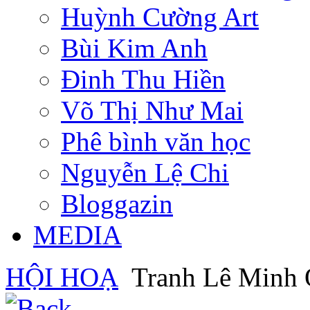
Huỳnh Cường Art
Bùi Kim Anh
Đinh Thu Hiền
Võ Thị Như Mai
Phê bình văn học
Nguyễn Lệ Chi
Bloggazin
MEDIA
HỘI HOẠ
Tranh Lê Minh