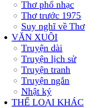
Thơ phổ nhạc
Thơ trước 1975
Suy nghĩ về Thơ
VĂN XUÔI
Truyện dài
Truyện lịch sử
Truyện tranh
Truyện ngắn
Nhật ký
THỂ LOẠI KHÁC