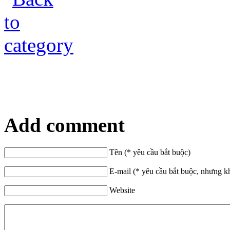
Add comment
Tên (* yêu cầu bắt buộc)
E-mail (* yêu cầu bắt buộc, nhưng k
Website