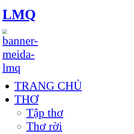
LMQ
TRANG CHỦ
THƠ
Tập thơ
Thơ rời