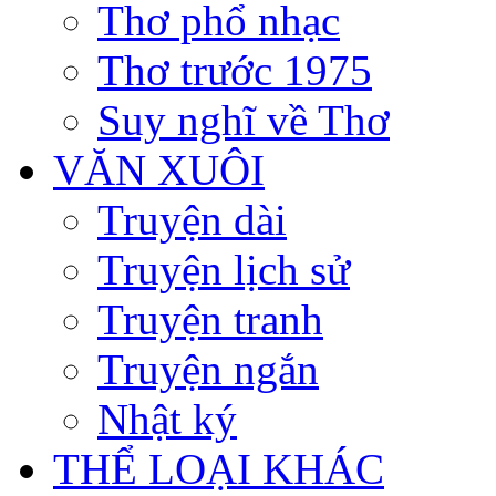
Thơ phổ nhạc
Thơ trước 1975
Suy nghĩ về Thơ
VĂN XUÔI
Truyện dài
Truyện lịch sử
Truyện tranh
Truyện ngắn
Nhật ký
THỂ LOẠI KHÁC