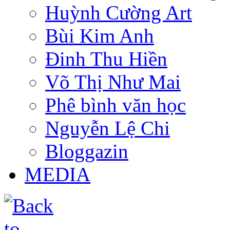
Huỳnh Cường Art
Bùi Kim Anh
Đinh Thu Hiền
Võ Thị Như Mai
Phê bình văn học
Nguyễn Lệ Chi
Bloggazin
MEDIA