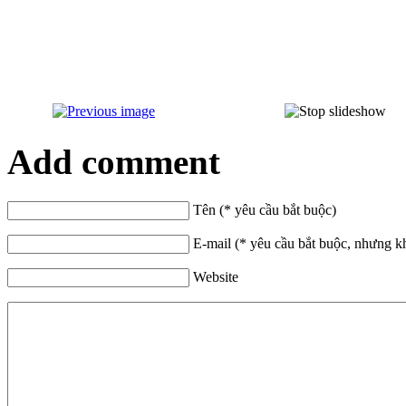
Add comment
Tên (* yêu cầu bắt buộc)
E-mail (* yêu cầu bắt buộc, nhưng k
Website