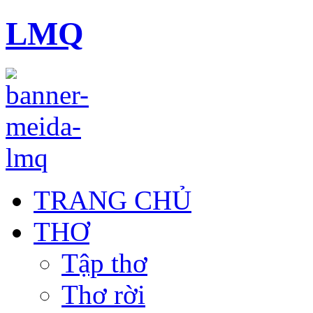
LMQ
TRANG CHỦ
THƠ
Tập thơ
Thơ rời