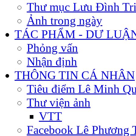
Thư mục Lưu Đình Tr
Ảnh trong ngày
TÁC PHẨM - DƯ LUẬ
Phỏng vấn
Nhận định
THÔNG TIN CÁ NHÂN
Tiêu điểm Lê Minh Q
Thư viện ảnh
VTT
Facebook Lê Phương 