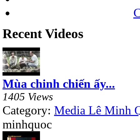
C
Recent Videos
Mùa chinh chiến ấy...
1405 Views
Category:
Media Lê Minh 
minhquoc