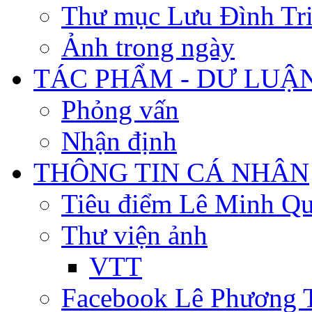
Thư mục Lưu Đình Tr
Ảnh trong ngày
TÁC PHẨM - DƯ LUẬ
Phỏng vấn
Nhận định
THÔNG TIN CÁ NHÂN
Tiêu điểm Lê Minh Q
Thư viện ảnh
VTT
Facebook Lê Phương 