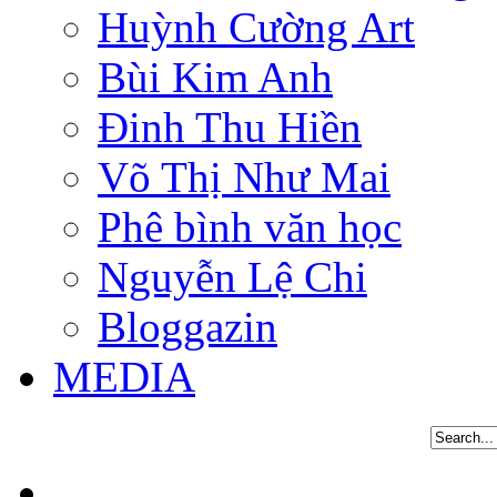
Huỳnh Cường Art
Bùi Kim Anh
Đinh Thu Hiền
Võ Thị Như Mai
Phê bình văn học
Nguyễn Lệ Chi
Bloggazin
MEDIA