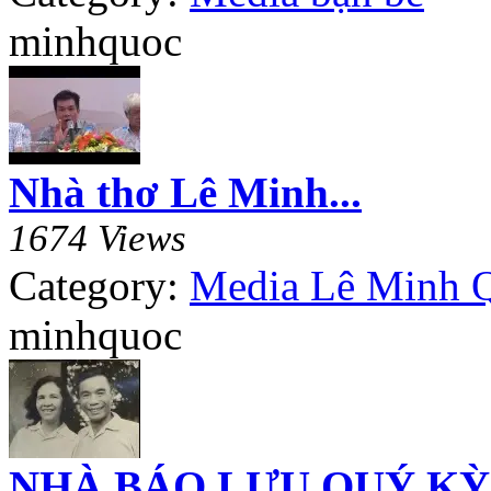
minhquoc
Nhà thơ Lê Minh...
1674 Views
Category:
Media Lê Minh 
minhquoc
NHÀ BÁO LƯU QUÝ KỲ.