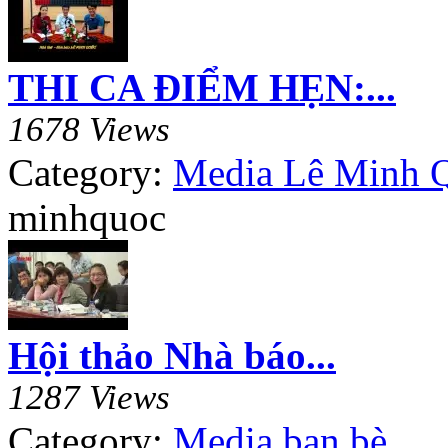
THI CA ĐIỂM HẸN:...
1678 Views
Category:
Media Lê Minh 
minhquoc
Hội thảo Nhà báo...
1287 Views
Category:
Media bạn bè