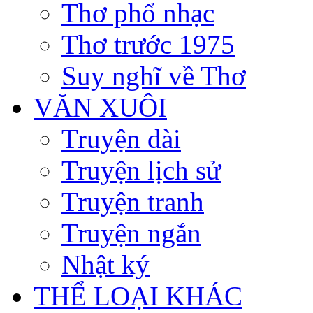
Thơ phổ nhạc
Thơ trước 1975
Suy nghĩ về Thơ
VĂN XUÔI
Truyện dài
Truyện lịch sử
Truyện tranh
Truyện ngắn
Nhật ký
THỂ LOẠI KHÁC