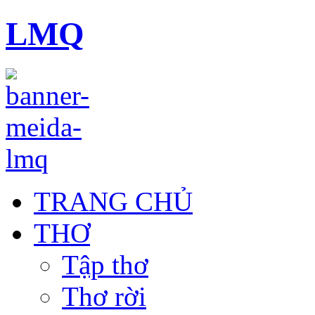
LMQ
TRANG CHỦ
THƠ
Tập thơ
Thơ rời