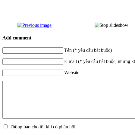
Add comment
Tên (* yêu cầu bắt buộc)
E-mail (* yêu cầu bắt buộc, nhưng k
Website
Thông báo cho tôi khi có phản hồi